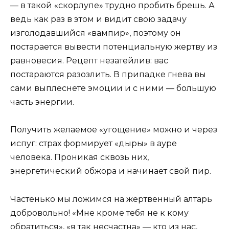
— в такой «скорлупе» трудно пробить брешь. А
ведь как раз в этом и видит свою задачу
изголодавшийся «вампир», поэтому он
постарается вывести потенциальную жертву из
равновесия. Рецепт незатейлив: вас
постараются разозлить. В припадке гнева вы
сами выплеснете эмоции и с ними — большую
часть энергии.
Получить желаемое «угощение» можно и через
испуг: страх формирует «дыры» в ауре
человека. Проникая сквозь них,
энергетический обжора и начинает свой пир.
Частенько мы ложимся на жертвенный алтарь
добровольно! «Мне кроме тебя не к кому
обратиться», «я так несчастна» — кто из нас,