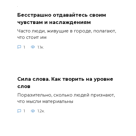
Бесстрашно отдавайтесь своим
чувствам и наслаждениям
Часто люди, живущие в городе, полагают,
что стоит им
1
1.1к.
Сила слова. Как творить на уровне
слов
Поразительно, сколько людей признают,
что мысли материальны
1
1.2к.