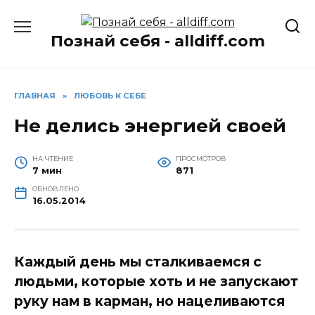
Перейти
к
Познай себя - alldiff.com
содержанию
ГЛАВНАЯ
»
ЛЮБОВЬ К СЕБЕ
Не делись энергией своей
НА ЧТЕНИЕ
ПРОСМОТРОВ
7 мин
871
ОБНОВЛЕНО
16.05.2014
Каждый день мы сталкиваемся с
людьми, которые хоть и не запускают
руку нам в карман, но нацеливаются