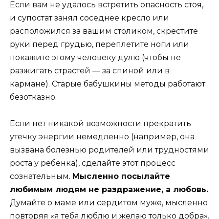
Если вам не удалось встретить опасность стоя,
и супостат занял соседнее кресло или
расположился за вашим столиком, скрестите
руки перед грудью, переплетите ноги или
покажите этому человеку дулю (чтобы не
разжигать страстей — за спиной или в
кармане). Старые бабушкины методы работают
безотказно.
Если нет никакой возможности прекратить
утечку энергии немедленно (например, она
вызвана болезнью родителей или трудностями
роста у ребенка), сделайте этот процесс
сознательным.
Мысленно посылайте
любимым людям не раздражение, а любовь.
Думайте о маме или сердитом муже, мысленно
повторяя «я тебя люблю и желаю только добра».