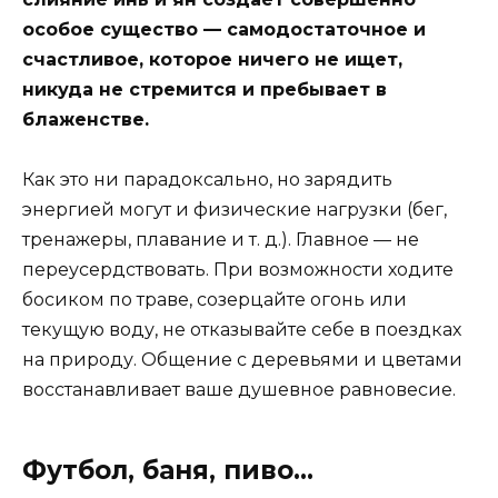
особое существо — самодостаточное и
счастливое, которое ничего не ищет,
никуда не стремится и пребывает в
блаженстве.
Как это ни парадоксально, но зарядить
энергией могут и физические нагрузки (бег,
тренажеры, плавание и т. д.). Главное — не
переусердствовать. При возможности ходите
босиком по траве, созерцайте огонь или
текущую воду, не отказывайте себе в поездках
на природу. Общение с деревьями и цветами
восстанавливает ваше душевное равновесие.
Футбол, баня, пиво…