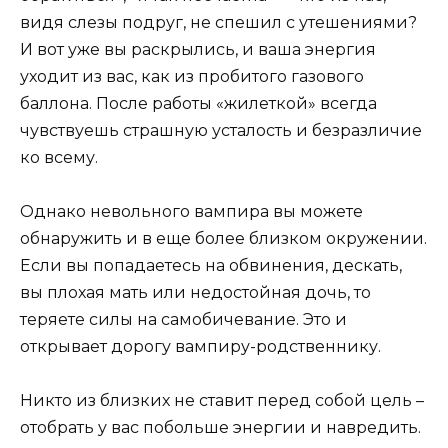
видя слезы подруг, не спешил с утешениями?
И вот уже вы раскрылись, и ваша энергия
уходит из вас, как из пробитого газового
баллона. После работы «жилеткой» всегда
чувствуешь страшную усталость и безразличие
ко всему.
Однако невольного вампира вы можете
обнаружить и в еще более близком окружении.
Если вы попадаетесь на обвинения, дескать,
вы плохая мать или недостойная дочь, то
теряете силы на самобичевание. Это и
открывает дорогу вампиру-родственнику.
Никто из близких не ставит перед собой цель –
отобрать у вас побольше энергии и навредить.