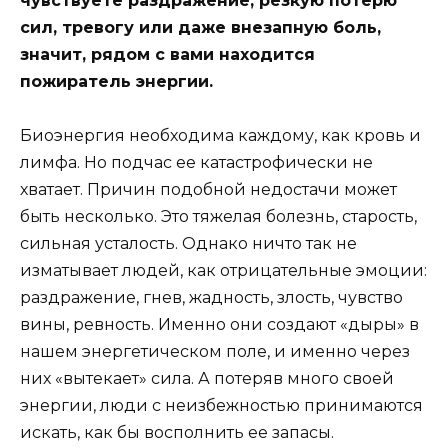
чувствуете раздражение, резкую потерю
сил, тревогу или даже внезапную боль,
значит, рядом с вами находится
пожиратель энергии.
Биоэнергия необходима каждому, как кровь и
лимфа. Но подчас ее катастрофически не
хватает. Причин подобной недостачи может
быть несколько. Это тяжелая болезнь, старость,
сильная усталость. Однако ничто так не
изматывает людей, как отрицательные эмоции:
раздражение, гнев, жадность, злость, чувство
вины, ревность. Именно они создают «дыры» в
нашем энергетическом поле, и именно через
них «вытекает» сила. А потеряв много своей
энергии, люди с неизбежностью принимаются
искать, как бы восполнить ее запасы.