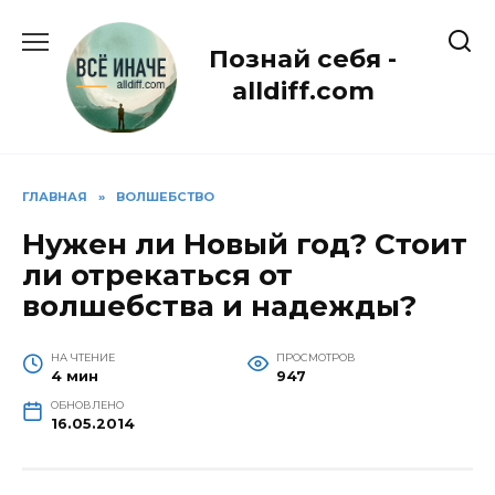
Перейти
к
Познай себя -
содержанию
alldiff.com
ГЛАВНАЯ
»
ВОЛШЕБСТВО
Нужен ли Новый год? Стоит
ли отрекаться от
волшебства и надежды?
НА ЧТЕНИЕ
ПРОСМОТРОВ
4 мин
947
ОБНОВЛЕНО
16.05.2014