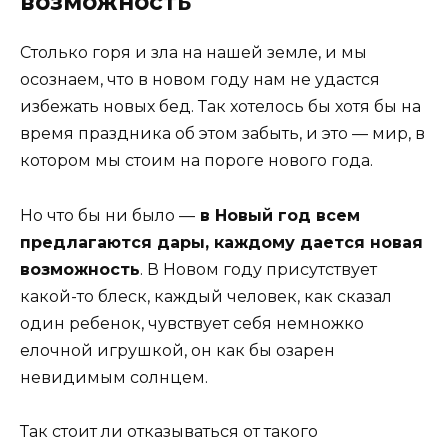
возможность
Столько горя и зла на нашей земле, и мы
осознаем, что в новом году нам не удастся
избежать новых бед. Так хотелось бы хотя бы на
время праздника об этом забыть, и это — мир, в
котором мы стоим на пороге нового года.
Но что бы ни было —
в Новый год всем
предлаг
аются дары, каждому дается новая
возможность
. В Новом году присутствует
какой-то блеск, каждый человек, как сказал
один ребенок, чувствует себя немножко
елочной игрушкой, он как бы озарен
невидимым солнцем.
Так стоит ли отказываться от такого