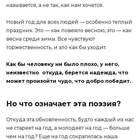
называется, а не так, как нам хочется.
Новый год для всех людей — особенно теплый
праздник. Это — как повеяло весною, это — как
весна среди зимы. Все чувствуют
торжественность, и зло как бы уходит.
Как бы человеку ни было плохо, у него,
неизвестно откуда, берется надежда, что
может произойти чудо, что добро победит.
.
Но что означает эта поэзия?
Откуда эта обновленность, будто каждый из нас
не стареет на год, а молодеет на год — больше
чем на год? Еще на год сократилась наша