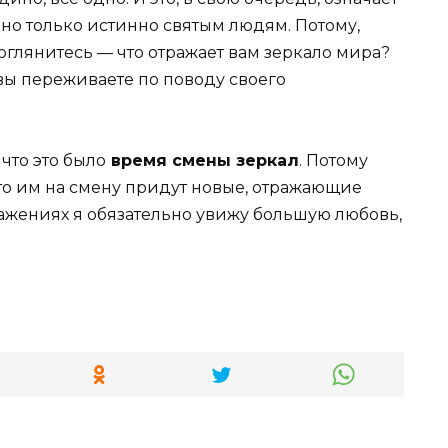
ано только истинно святым людям. Потому,
 оглянитесь — что отражает вам зеркало мира?
 вы переживаете по поводу своего
 что это было
время смены зеркал
. Потому
что им на смену придут новые, отражающие
отражениях я обязательно увижу большую любовь,