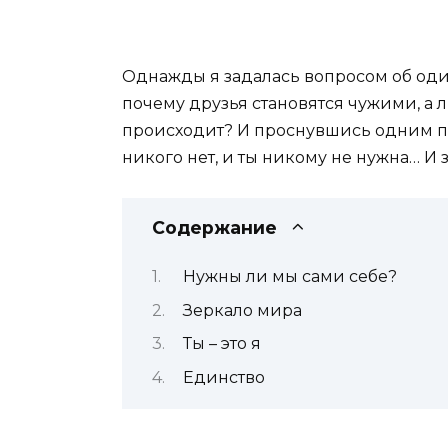
Однажды я задалась вопросом об оди
почему друзья становятся чужими, а л
происходит? И проснувшись одним пр
никого нет, и ты никому не нужна… И
Содержание
Нужны ли мы сами себе?
Зеркало мира
Ты – это я
Единство