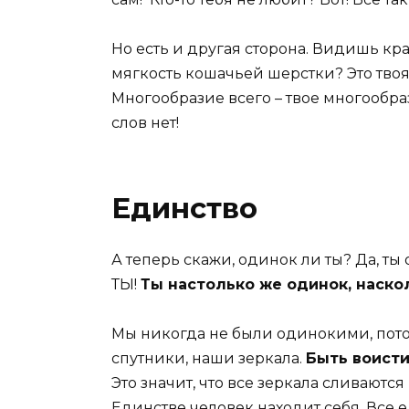
Но есть и другая сторона. Видишь кра
мягкость кошачьей шерстки? Это твоя 
Многообразие всего – твое многообра
слов нет!
Единство
А теперь скажи, одинок ли ты? Да, ты од
ТЫ!
Ты настолько же одинок, наско
Мы никогда не были одинокими, потому
спутники, наши зеркала.
Быть воисти
Это значит, что все зеркала сливаются
Единстве человек находит себя. Все ед