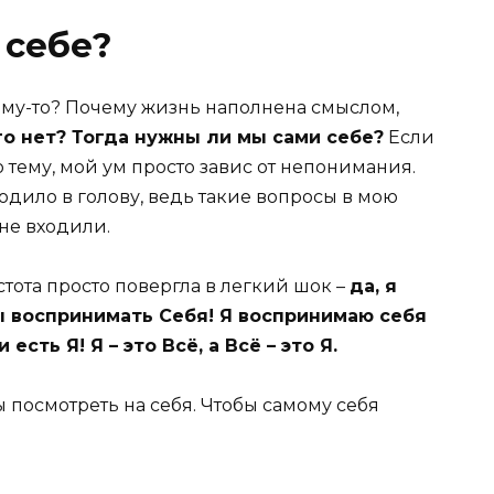
 себе?
ому-то? Почему жизнь наполнена смыслом,
го нет? Тогда нужны ли мы сами себе?
Если
 тему, мой ум просто завис от непонимания.
дило в голову, ведь такие вопросы в мою
не входили.
тота просто повергла в легкий шок –
да, я
бы воспринимать Себя! Я воспринимаю себя
 есть Я! Я – это Всё, а Всё – это Я.
 посмотреть на себя. Чтобы самому себя