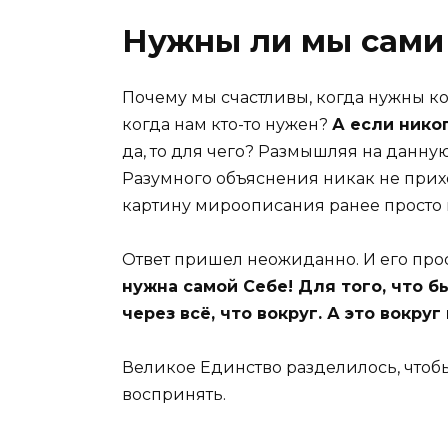
Нужны ли мы сами
Почему мы счастливы, когда нужны к
когда нам кто-то нужен?
А если нико
да, то для чего? Размышляя на данную
Разумного объяснения никак не прихо
картину мироописания ранее просто 
Ответ пришел неожиданно. И его прос
нужна самой Себе! Для того, что 
через всё, что вокруг. А это вокруг и
Великое Единство разделилось, чтобы
воспринять.