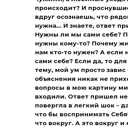
происходит? И проснувши
вдруг осознаешь, что рядо
нужна... И знаете, ответ 
Нужны ли мы сами себе? П
нужны кому-то? Почему жи
нам кто-то нужен? А если 
сами себе? Если да, то дл
тему, мой ум просто завис
объяснения никак не прихо
вопросы в мою картину ми
входили. Ответ пришел не
повергла в легкий шок – да
что бы воспринимать Себя!
что вокруг. А это вокруг и ес