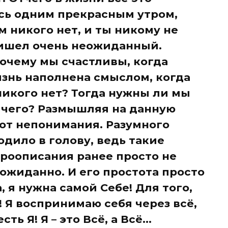
сь одним прекрасным утром,
м никого нет, и ты никому не
пришел очень неожиданный.
очему мы счастливы, когда
знь наполнена смыслом, когда
никого нет? Тогда нужны ли мы
я чего? Размышляя на данную
 от непонимания. Разумного
дило в голову, ведь такие
роописания ранее просто не
ожиданно. И его простота просто
, я нужна самой Себе! Для того,
 Я воспринимаю себя через всё,
ть Я! Я – это Всё, а Всё...