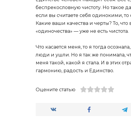
беспрекословную чистоту. Но такое д
если вы считаете себя одинокими, то
Какие ваши качества и черты? То, что
«одиночества» — уже не есть чистота.
Что касается меня, то я тогда осознала,
люди и ушли. Но я так же понимала, 
меня такой, какой я стала. И в этих 
гармонию, радость и Единство.
Оцените статью