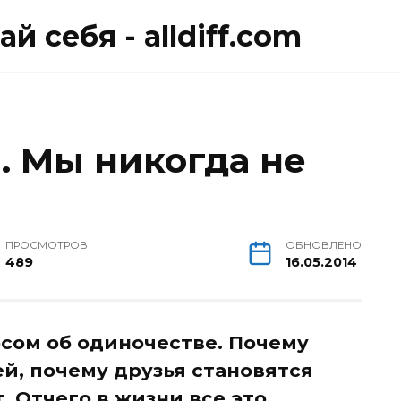
й себя - alldiff.com
. Мы никогда не
ПРОСМОТРОВ
ОБНОВЛЕНО
489
16.05.2014
сом об одиночестве. Почему
й, почему друзья становятся
 Отчего в жизни все это