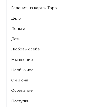
Гадания на картах Таро
Дело
Деньги
Дети
Любовь к себе
Мышление
Необычное
Он и она
Осознание
Поступки