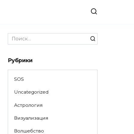
Search
for:
Рубрики
SOS
Uncategorized
Астрология
Визуализация
Волшебство