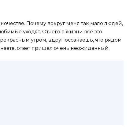
ночестве. Почему вокруг меня так мало людей,
юбимые уходят. Отчего в жизни все это
екрасным утром, вдруг осознаешь, что рядом
 знаете, ответ пришел очень неожиданный.