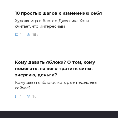
10 простых шагов к изменению себя
Художница и блогер Джессика Хэги
считает, что интересным
1
16к.
Кому давать яблоки? О том, кому
помогать, на кого тратить силы,
энергию, деньги?
Кому давать яблоки, которые недешевы
сейчас?
1
1к.