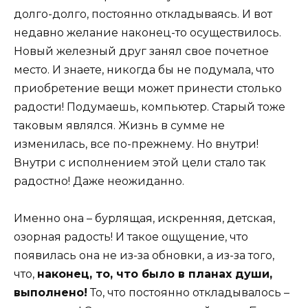
долго-долго, постоянно откладываясь. И вот
недавно желание наконец-то осуществилось.
Новый железный друг занял свое почетное
место. И знаете, никогда бы не подумала, что
приобретение вещи может принести столько
радости! Подумаешь, компьютер. Старый тоже
таковым являлся. Жизнь в сумме не
изменилась, все по-прежнему. Но внутри!
Внутри с исполнением этой цели стало так
радостно! Даже неожиданно.
Именно она – бурлящая, искренняя, детская,
озорная радость! И такое ощущение, что
появилась она не из-за обновки, а из-за того,
что,
наконец, то, что было в планах души,
выполнено!
То, что постоянно откладывалось –