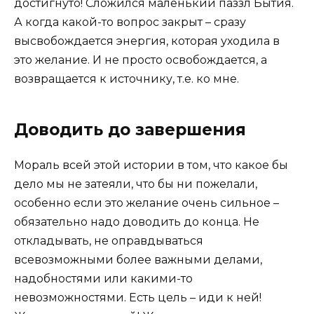
достигнуто! Сложился маленький паззл Бытия.
А когда какой-то вопрос закрыт – сразу
высвобождается энергия, которая уходила в
это желание. И не просто освобождается, а
возвращается к источнику, т.е. ко мне.
Доводить до завершения
Мораль всей этой истории в том, что какое бы
дело мы не затеяли, что бы ни пожелали,
особенно если это желание очень сильное –
обязательно надо доводить до конца. Не
откладывать, не оправдываться
всевозможными более важными делами,
надобностями или какими-то
невозможностями. Есть цель – иди к ней!