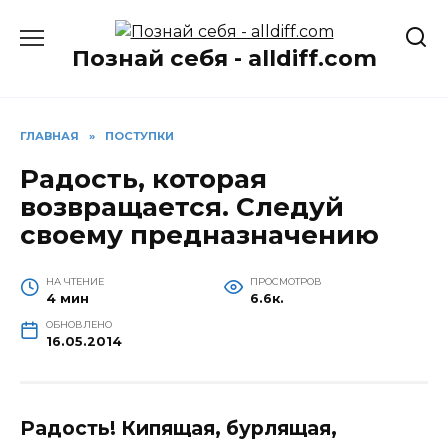
Перейти
к
Познай себя - alldiff.com
содержанию
ГЛАВНАЯ
»
ПОСТУПКИ
Радость, которая
возвращается. Следуй
своему предназначению
НА ЧТЕНИЕ
ПРОСМОТРОВ
4 мин
6.6к.
ОБНОВЛЕНО
16.05.2014
Радость! Кипящая, бурлящая,