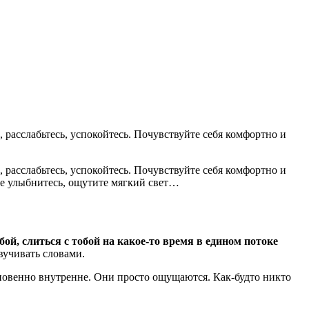
 расслабьтесь, успокойтесь. Почувствуйте себя комфортно и
 расслабьтесь, успокойтесь. Почувствуйте себя комфортно и
не улыбнитесь, ощутите мягкий свет…
бой, слиться с тобой на какое-то время в едином потоке
вучивать словами.
новенно внутренне. Они просто ощущаются. Как-будто никто