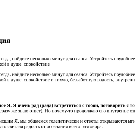
ция
да, найдите несколько минут для сеанса. Устройтесь поудобнее,
кой в душе, спокойствие
да, найдите несколько минут для сеанса. Устройтесь поудобнее,
ой в душе, спокойствие и тихую, беззаботную радость, внутрен
 Я. Я очень рад (рада) встретиться с тобой, поговорить с то
 сразу же знаю ответ). Но почему-то продолжаю его внутренне оз
ысшим Я, мы общаемся телепатически и ответы открываются мг
сто светлая радость от осознания всего разговора.