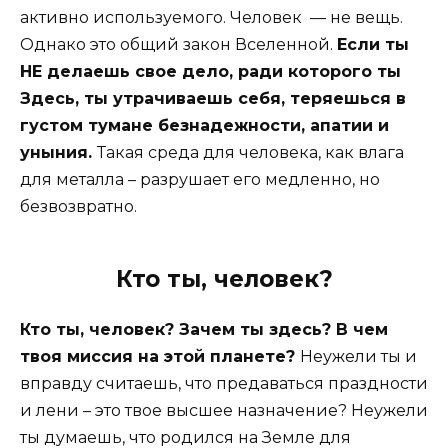
активно используемого. Человек — не вещь.
Однако это общий закон Вселенной.
Если ты
НЕ делаешь свое дело, ради которого ты
Здесь, ты утрачиваешь себя, теряешься в
густом тумане безнадежности, апатии и
уныния.
Такая среда для человека, как влага
для металла – разрушает его медленно, но
безвозвратно.
Кто ты, человек?
Кто ты, человек? Зачем ты здесь? В чем
твоя миссия на этой планете?
Неужели ты и
вправду считаешь, что предаваться праздности
и лени – это твое высшее назначение? Неужели
ты думаешь, что родился на Земле для