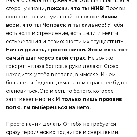
Как это сделать? Нужен всего лишь 1 шаг. Шаг в
сторону жизни,
покажи, что ты ЖИВ
! Прояви
сопротивление туманной поволоке.
Заяви
всем, что ты Человек и ты сильнее!
У тебя
есть воля и стремление, есть цели и мечты,
есть желания и возможности их осуществить.
Начни делать, просто начни. Это и есть тот
самый шаг через свой страх.
Не зря же
говорят – глаза боятся, а руки делают. Страх
находится у тебя в голове, в мыслях. И чем
больше ты будешь думать, тем страшнее будет
становиться. Это и есть то болото, которое
затягивает многих.
И только лишь проявив
волю, ты выберешься из него.
Просто начни делать. От тебя не требуется
сразу героических подвигов и свершений.