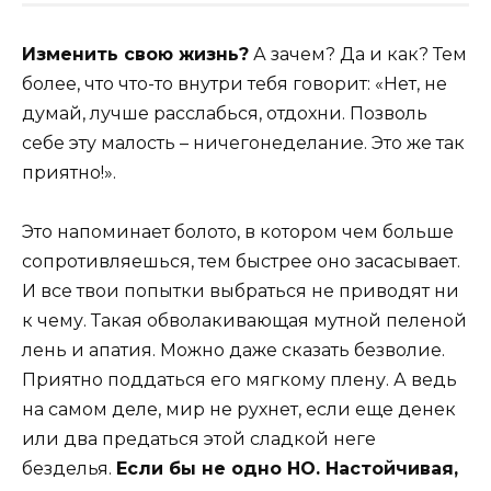
Изменить свою жизнь?
А зачем? Да и как? Тем
более, что что-то внутри тебя говорит: «Нет, не
думай, лучше расслабься, отдохни. Позволь
себе эту малость – ничегонеделание. Это же так
приятно!».
Это напоминает болото, в котором чем больше
сопротивляешься, тем быстрее оно засасывает.
И все твои попытки выбраться не приводят ни
к чему. Такая обволакивающая мутной пеленой
лень и апатия. Можно даже сказать безволие.
Приятно поддаться его мягкому плену. А ведь
на самом деле, мир не рухнет, если еще денек
или два предаться этой сладкой неге
безделья.
Если бы не одно НО. Настойчивая,