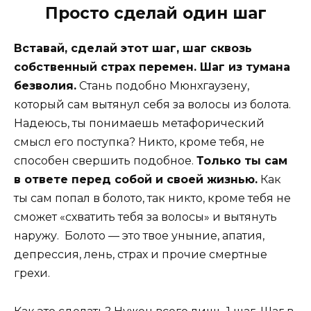
Просто сделай один шаг
Вставай, сделай этот шаг, шаг сквозь
собственный страх перемен. Шаг из тумана
безволия.
Стань подобно Мюнхгаузену,
который сам вытянул себя за волосы из болота.
Надеюсь, ты понимаешь метафорический
смысл его поступка? Никто, кроме тебя, не
способен свершить подобное.
Только ты сам
в ответе перед собой и своей жизнью.
Как
ты сам попал в болото, так никто, кроме тебя не
сможет «схватить тебя за волосы» и вытянуть
наружу. Болото — это твое уныние, апатия,
депрессия, лень, страх и прочие смертные
грехи.