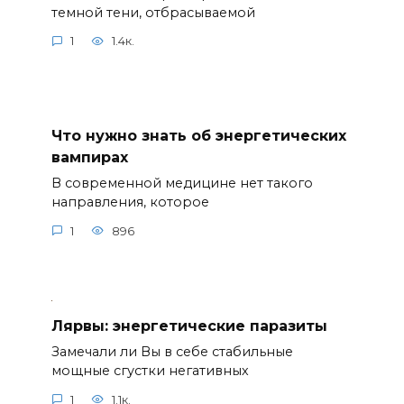
темной тени, отбрасываемой
1
1.4к.
Что нужно знать об энергетических
вампирах
В современной медицине нет такого
направления, которое
1
896
Лярвы: энергетические паразиты
Замечали ли Вы в себе стабильные
мощные сгустки негативных
1
1.1к.