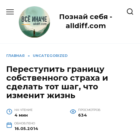
Перейти
к
Познай себя -
содержанию
alldiff.com
ГЛАВНАЯ
»
UNCATEGORIZED
Переступить границу
собственного страха и
сделать тот шаг, что
изменит жизнь
НА ЧТЕНИЕ
ПРОСМОТРОВ
4 мин
634
ОБНОВЛЕНО
16.05.2014