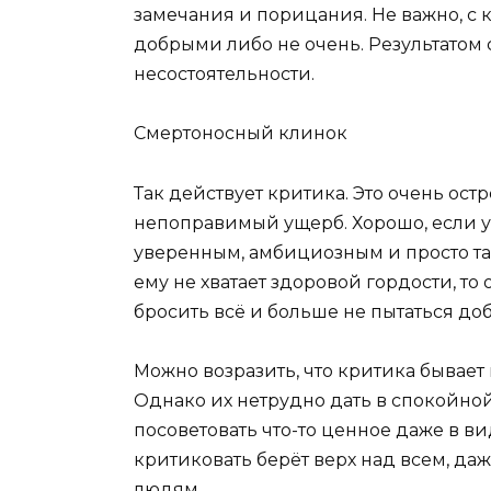
замечания и порицания. Не важно, с
добрыми либо не очень. Результатом 
несостоятельности.
Смертоносный клинок
Так действует критика. Это очень ост
непоправимый ущерб. Хорошо, если 
уверенным, амбициозным и просто так
ему не хватает здоровой гордости, то
бросить всё и больше не пытаться доб
Можно возразить, что критика бывает
Однако их нетрудно дать в спокойно
посоветовать что-то ценное даже в в
критиковать берёт верх над всем, да
людям.