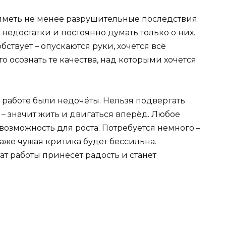
иметь не менее разрушительные последствия.
недостатки и постоянно думать только о них.
ствует – опускаются руки, хочется всё
 осознать те качества, над которыми хочется
 в работе были недочёты. Нельзя подвергать
– значит жить и двигаться вперёд. Любое
озможность для роста. Потребуется немного –
даже чужая критика будет бессильна.
тат работы принесёт радость и станет