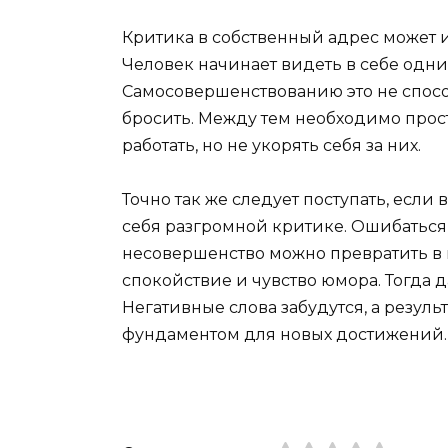
Критика в собственный адрес может 
Человек начинает видеть в себе одни 
Самосовершенствованию это не способ
бросить. Между тем необходимо просто
работать, но не укорять себя за них.
Точно так же следует поступать, если
себя разгромной критике. Ошибаться 
несовершенство можно превратить в в
спокойствие и чувство юмора. Тогда 
Негативные слова забудутся, а резуль
фундаментом для новых достижений.