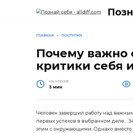
Перейти
Позна
к
содержанию
ГЛАВНАЯ
»
ПОСТУПКИ
Почему важно 
критики себя 
НА ЧТЕНИЕ
3 мин
Человек завершил работу над важным 
первых успехов в выбранном деле… 
этим с окружающими. Однако вместо