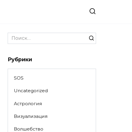
Search
for:
Рубрики
SOS
Uncategorized
Астрология
Визуализация
Волшебство