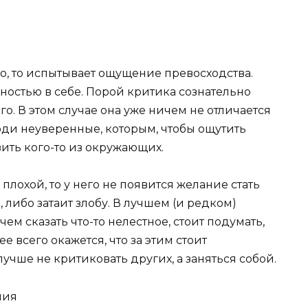
о, то испытывает ощущение превосходства.
ностью в себе. Порой критика сознательно
о. В этом случае она уже ничем не отличается
юди неуверенные, которым, чтобы ощутить
ить кого-то из окружающих.
 плохой, то у него не появится желание стать
, либо затаит злобу. В лучшем (и редком)
ем сказать что-то нелестное, стоит подумать,
е всего окажется, что за этим стоит
учше не критиковать других, а заняться собой.
ния