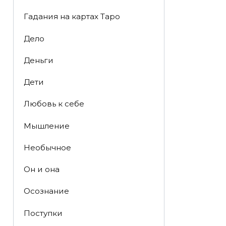
Гадания на картах Таро
Дело
Деньги
Дети
Любовь к себе
Мышление
Необычное
Он и она
Осознание
Поступки