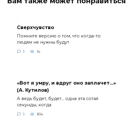
Вам также может понравиться
Сверхчувство
Помните версию о том, что когда-то
людям не нужны будут
1
1к.
«Вот я умру, и вдруг оно заплачет…»
(А. Кутилов)
А ведь будет, будет… одна эта сотая
секунды, когда
1
814