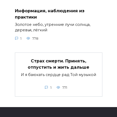
Информация, наблюдения из
практики
Золотое небо, утренние лучи солнца,
деревья, лёгкий
1
778
Страх смерти. Принять,
отпустить и жить дальше
И я баюкать сердце рад Той музыкой
1
771