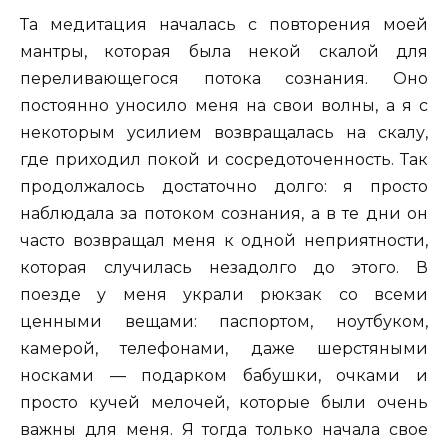
Та медитация началась с повторения моей
мантры, которая была некой скалой для
переливающегося потока сознания. Оно
постоянно уносило меня на свои волны, а я с
некоторым усилием возвращалась на скалу,
где приходил покой и сосредоточенность. Так
продолжалось достаточно долго: я просто
наблюдала за потоком сознания, а в те дни он
часто возвращал меня к одной неприятности,
которая случилась незадолго до этого. В
поезде у меня украли рюкзак со всеми
ценными вещами: паспортом, ноутбуком,
камерой, телефонами, даже шерстяными
носками — подарком бабушки, очками и
просто кучей мелочей, которые были очень
важны для меня. Я тогда только начала свое