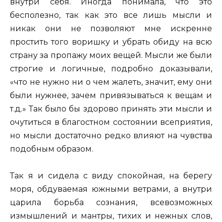
внутри себя. Иногда понимала, что это
бесполезно, так как это все лишь мысли и
никак они не позволяют мне искренне
простить того воришку и убрать обиду на всю
страну за пропажу моих вещей. Мысли же были
строгие и логичные, подробно доказывали,
«что не нужно ни о чем жалеть, значит, ему они
были нужнее, зачем привязываться к вещам и
т.д.» Так было бы здорово принять эти мысли и
очутиться в благостном состоянии всеприятия,
но мысли достаточно редко влияют на чувства
подобным образом.
Так я и сидела с виду спокойная, на берегу
моря, обдуваемая южными ветрами, а внутри
царила борьба сознания, всевозможных
измышлений и мантры, тихих и нежных слов,