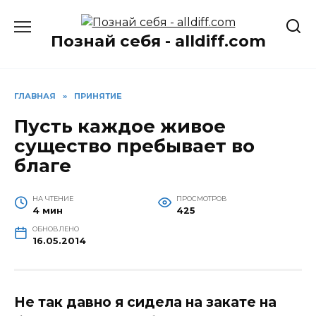
Перейти
к
Познай себя - alldiff.com
содержанию
ГЛАВНАЯ
»
ПРИНЯТИЕ
Пусть каждое живое
существо пребывает во
благе
НА ЧТЕНИЕ
ПРОСМОТРОВ
4 мин
425
ОБНОВЛЕНО
16.05.2014
Не так давно я сидела на закате на