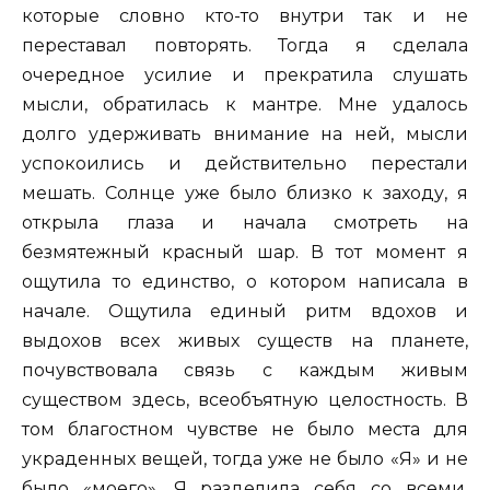
которые словно кто-то внутри так и не
переставал повторять. Тогда я сделала
очередное усилие и прекратила слушать
мысли, обратилась к мантре. Мне удалось
долго удерживать внимание на ней, мысли
успокоились и действительно перестали
мешать. Солнце уже было близко к заходу, я
открыла глаза и начала смотреть на
безмятежный красный шар. В тот момент я
ощутила то единство, о котором написала в
начале. Ощутила единый ритм вдохов и
выдохов всех живых существ на планете,
почувствовала связь с каждым живым
существом здесь, всеобъятную целостность. В
том благостном чувстве не было места для
украденных вещей, тогда уже не было «Я» и не
было «моего». Я разделила себя со всеми,