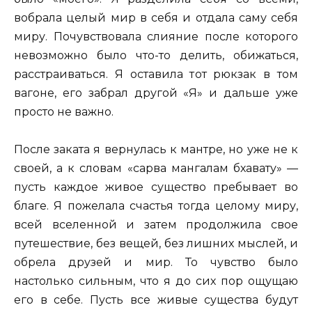
вобрала целый мир в себя и отдала саму себя
миру. Почувствовала слияние после которого
невозможно было что-то делить, обижаться,
расстраиваться. Я оставила тот рюкзак в том
вагоне, его забрал другой «Я» и дальше уже
просто не важно.
После заката я вернулась к мантре, но уже не к
своей, а к словам «сарва мангалам бхавату» —
пусть каждое живое существо пребывает во
благе. Я пожелала счастья тогда целому миру,
всей вселенной и затем продолжила свое
путешествие, без вещей, без лишних мыслей, и
обрела друзей и мир. То чувство было
настолько сильным, что я до сих пор ощущаю
его в себе. Пусть все живые существа будут