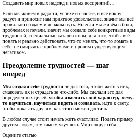
Создавать мир новых надежд и новых восприятий…
Если мы живём в радости, успехе и счастье, и всё вокруг
радует и приносит нам приятное удовольствие, значит мы всё
правильно создаём и держим путь. Но если мы живём в боли,
проблемах и печали, значит мы создали себе конкретные виды
трудностей, специальные катализаторы, для того, чтобы всё
понять и реально действовать, что-то менять, что-то ломать в
себе, не смиряясь с проблемами и прочим существующим
негативом.
Преодоление трудностей — шаг
вперед
Мы создали себе трудности
не для того, чтобы жить в них,
смаковать их и страдать за что-либо. Мы сделали это для
определённых целей:
чтобы изменить свой характер, чему-
то научиться, научиться видеть и создавать
, идти к свету,
чтобы показать другим, как этого можно достичь…
В любом случае стоит начать жить счастливо. Подать пример
другим людям, тем самым улучшить Мир вокруг себя…
Оцените статью