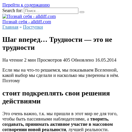
Перейти к содержанию
Search for:
Познай себя - alldiff.com
Главная
»
Поступки
Шаг вперед… Трудности — это не
трудности
На чтение
2 мин
Просмотров
405
Обновлено
16.05.2014
Если мы на что-то решаемся, мы показываем Вселенной,
какой выбор мы сделали и насколько мы уверенны в нём.
Поэтому
стоит подкреплять свои решения
действиями
Это очень важно, т.к. мы пришли в этот мир не для того,
чтобы быть пассивными наблюдателями, а
творить,
создавать, принимать активное участие в массовом
сотворении новой реальности
, лучшей реальности.