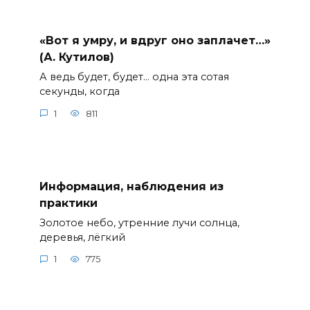
«Вот я умру, и вдруг оно заплачет…»
(А. Кутилов)
А ведь будет, будет… одна эта сотая
секунды, когда
1
811
Информация, наблюдения из
практики
Золотое небо, утренние лучи солнца,
деревья, лёгкий
1
775