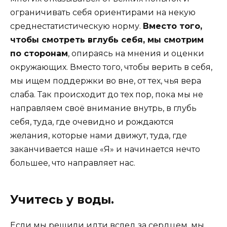
ограничивать себя ориентирами на некую
среднестатистическую норму.
Вместо того,
чтобы смотреть вглубь себя, мы смотрим
по сторонам
, опираясь на мнения и оценки
окружающих. Вместо того, чтобы верить в себя,
мы ищем поддержки во вне, от тех, чья вера
слаба. Так происходит до тех пор, пока мы не
направляем своё внимание внутрь, в глубь
себя, туда, где очевидно и рождаются
желания, которые нами движут, туда, где
заканчивается наше «Я» и начинается нечто
большее, что направляет нас.
Учитесь у воды.
Если мы решили идти вслед за сердцем, мы