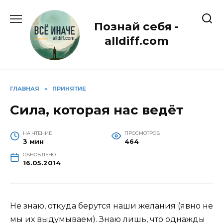
Перейти
к
Познай себя -
содержанию
alldiff.com
ГЛАВНАЯ
»
ПРИНЯТИЕ
Сила, которая нас ведёт
НА ЧТЕНИЕ
ПРОСМОТРОВ
3 мин
464
ОБНОВЛЕНО
16.05.2014
Не знаю, откуда берутся наши желания (явно не
мы их выдумываем). Знаю лишь, что однажды