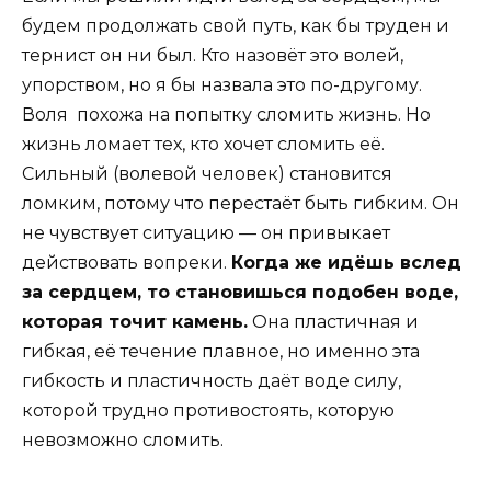
будем продолжать свой путь, как бы труден и
тернист он ни был. Кто назовёт это волей,
упорством, но я бы назвала это по-другому.
Воля похожа на попытку сломить жизнь. Но
жизнь ломает тех, кто хочет сломить её.
Сильный (волевой человек) становится
ломким, потому что перестаёт быть гибким. Он
не чувствует ситуацию — он привыкает
действовать вопреки.
Когда же идёшь вслед
за сердцем, то становишься подобен воде,
которая точит камень.
Она пластичная и
гибкая, её течение плавное, но именно эта
гибкость и пластичность даёт воде силу,
которой трудно противостоять, которую
невозможно сломить.