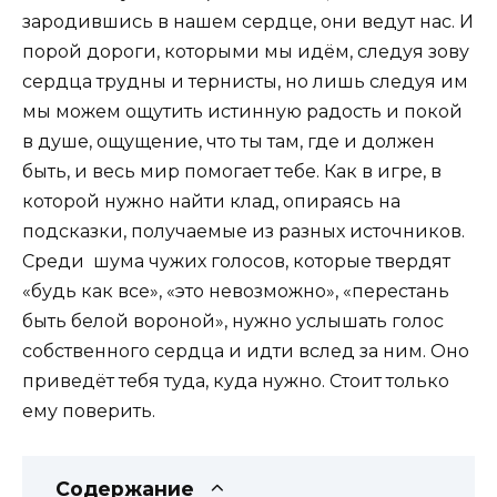
зародившись в нашем сердце, они ведут нас. И
порой дороги, которыми мы идём, следуя зову
сердца трудны и тернисты, но лишь следуя им
мы можем ощутить истинную радость и покой
в душе, ощущение, что ты там, где и должен
быть, и весь мир помогает тебе. Как в игре, в
которой нужно найти клад, опираясь на
подсказки, получаемые из разных источников.
Среди шума чужих голосов, которые твердят
«будь как все», «это невозможно», «перестань
быть белой вороной», нужно услышать голос
собственного сердца и идти вслед за ним. Оно
приведёт тебя туда, куда нужно. Стоит только
ему поверить.
Содержание