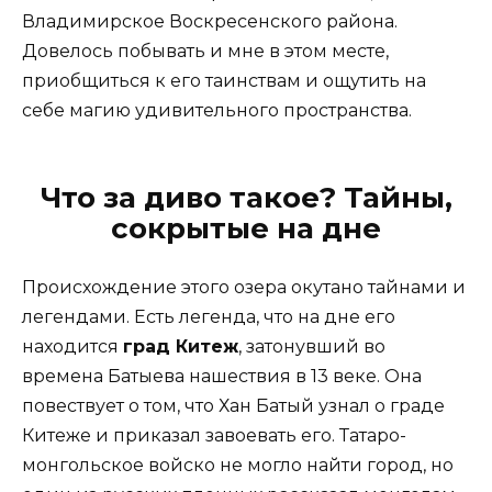
Владимирское Воскресенского района.
Довелось побывать и мне в этом месте,
приобщиться к его таинствам и ощутить на
себе магию удивительного пространства.
Что за диво такое? Тайны,
сокрытые на дне
Происхождение этого озера окутано тайнами и
легендами. Есть легенда, что на дне его
находится
град Китеж
, затонувший во
времена Батыева нашествия в 13 веке. Она
повествует о том, что Хан Батый узнал о граде
Китеже и приказал завоевать его. Татаро-
монгольское войско не могло найти город, но