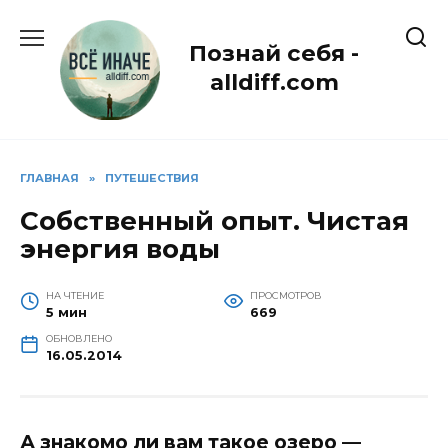
Перейти
к
Познай себя -
содержанию
alldiff.com
ГЛАВНАЯ
»
ПУТЕШЕСТВИЯ
Собственный опыт. Чистая
энергия воды
НА ЧТЕНИЕ
ПРОСМОТРОВ
5 мин
669
ОБНОВЛЕНО
16.05.2014
А знакомо ли вам такое озеро —