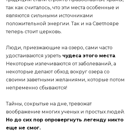
так как считалось, что эти места особенные и
являются сильными источниками
положительной энергии. Так и на Светлояре
теперь стоит церковь.
Люди, приезжающие на озеро, сами часто
удостаиваются узреть
чудеса этого места
.
Некоторые излечиваются от заболеваний, а
некоторые делают обход вокруг озера со
своими заветными желаниями, которые потом
непременно сбываются!
Тайны, сокрытые на дне, тревожат
воображение многих ученых и простых людей.
Но до сих пор опровергнуть легенду никто
еще не смог.