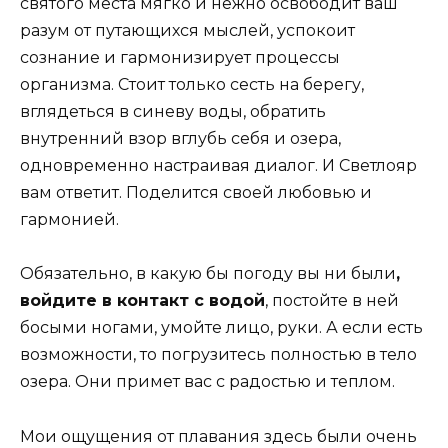
святого места мягко и нежно освободит ваш
разум от путающихся мыслей, успокоит
сознание и гармонизирует процессы
организма. Стоит только сесть на берегу,
вглядеться в синеву воды, обратить
внутренний взор вглубь себя и озера,
одновременно настраивая диалог. И Светлояр
вам ответит. Поделится своей любовью и
гармонией.
Обязательно, в какую бы погоду вы ни были
,
войдите в контакт с водой
, постойте в ней
босыми ногами, умойте лицо, руки. А если есть
возможности, то погрузитесь полностью в тело
озера. Они примет вас с радостью и теплом.
Мои ощущения от плавания здесь были очень