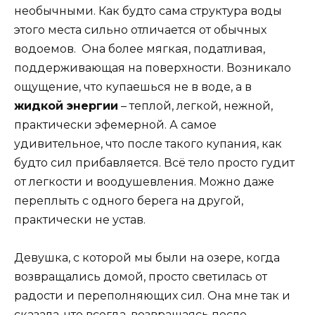
необычными. Как будто сама структура воды
этого места сильно отличается от обычных
водоемов. Она более мягкая, податливая,
поддерживающая на поверхности. Возникало
ощущение, что купаешься не в воде, а в
жидкой энергии
– теплой, легкой, нежной,
практически эфемерной. А самое
удивительное, что после такого купания, как
будто сил прибавляется. Всё тело просто гудит
от легкости и воодушевления. Можно даже
переплыть с одного берега на другой,
практически не устав.
Девушка, с которой мы были на озере, когда
возвращались домой, просто светилась от
радости и переполняющих сил. Она мне так и
сказала, что всегда, возвращаясь после