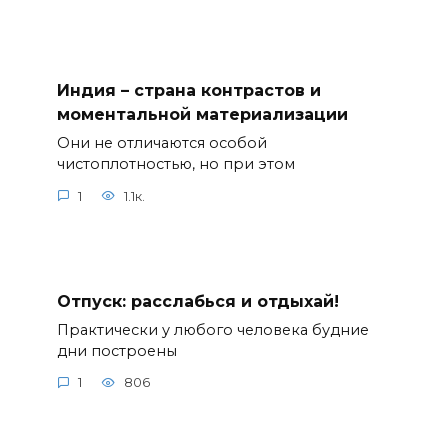
Индия – страна контрастов и
моментальной материализации
Они не отличаются особой
чистоплотностью, но при этом
1
1.1к.
Отпуск: расслабься и отдыхай!
Практически у любого человека будние
дни построены
1
806