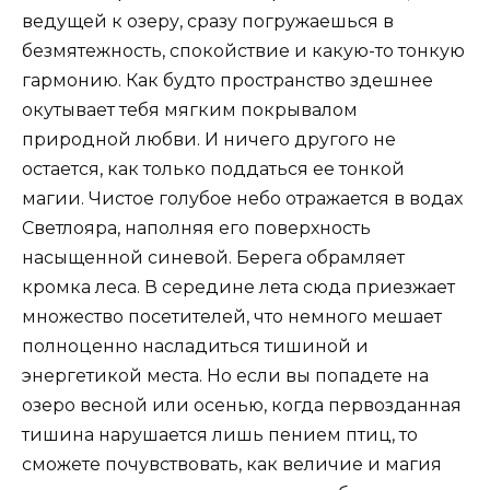
ведущей к озеру, сразу погружаешься в
безмятежность, спокойствие и какую-то тонкую
гармонию. Как будто пространство здешнее
окутывает тебя мягким покрывалом
природной любви. И ничего другого не
остается, как только поддаться ее тонкой
магии. Чистое голубое небо отражается в водах
Светлояра, наполняя его поверхность
насыщенной синевой. Берега обрамляет
кромка леса. В середине лета сюда приезжает
множество посетителей, что немного мешает
полноценно насладиться тишиной и
энергетикой места. Но если вы попадете на
озеро весной или осенью, когда первозданная
тишина нарушается лишь пением птиц, то
сможете почувствовать, как величие и магия