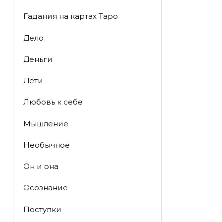
Гадания на картах Таро
Дело
Деньги
Дети
Любовь к себе
Мышление
Необычное
Он и она
Осознание
Поступки