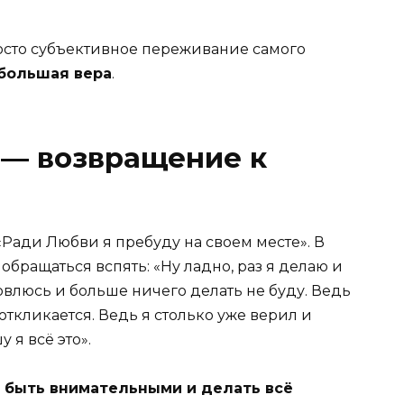
просто субъективное переживание самого
 большая вера
.
 — возвращение к
 «Ради Любви я пребуду на своем месте». В
 обращаться вспять: «Ну ладно, раз я делаю и
новлюсь и больше ничего делать не буду. Ведь
 откликается. Ведь я столько уже верил и
 я всё это».
 быть внимательными и делать всё