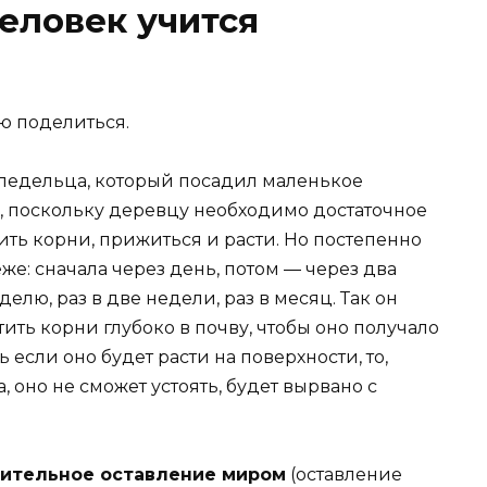
еловек учится
ею поделиться.
мледельца, который посадил маленькое
, поскольку деревцу необходимо достаточное
тить корни, прижиться и расти. Но постепенно
же: сначала через день, потом ― через два
делю, раз в две недели, раз в месяц. Так он
ить корни глубоко в почву, чтобы оно получало
 если оно будет расти на поверхности, то,
, оно не сможет устоять, будет вырвано с
чительное оставление миром
(оставление