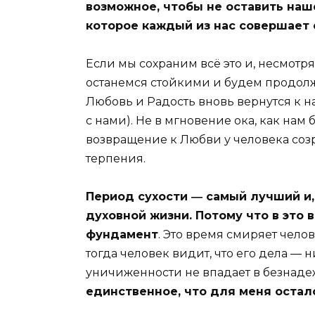
возможное, чтобы не оставить наш
которое каждый из нас совершает 
Если мы сохраним всё это и, несмотр
останемся стойкими и будем продолжа
Любовь и Радость вновь вернутся к н
с нами). Не в мгновение ока, как нам 
возвращение к Любви у человека созр
терпения.
Период сухости ― самый лучший и
духовной жизни. Потому что в это
фундамент
. Это время смиряет чело
тогда человек видит, что его дела ― ни
уничиженности не впадает в безнадеж
единственное, что для меня остало