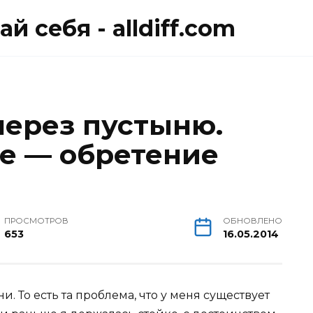
й себя - alldiff.com
через пустыню.
е — обретение
ПРОСМОТРОВ
ОБНОВЛЕНО
653
16.05.2014
. То есть та проблема, что у меня существует