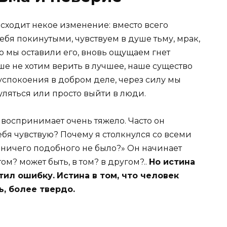
сходит некое изменение: вместо всего
бя покинутыми, чувствуем в душе тьму, мрак,
то мы оставили его, вновь ощущаем гнет
е не хотим верить в лучшее, наше существо
 успокоения в добром деле, через силу мы
уляться или просто выйти в люди.
воспринимает очень тяжело. Часто он
себя чувствую? Почему я столкнулся со всеми
 ничего подобного не было?» Он начинает
ом? может быть, в том? в другом?..
Но истина
стил ошибку.
Истина в том, что человек
ь, более твердо.