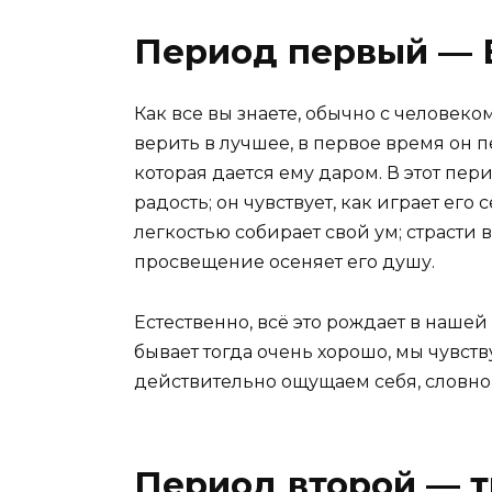
Период первый — 
Как все вы знаете, обычно с человек
верить в лучшее, в первое время он 
которая дается ему даром. В этот пе
радость; он чувствует, как играет ег
легкостью собирает свой ум; страсти 
просвещение осеняет его душу.
Естественно, всё это рождает в нашей
бывает тогда очень хорошо, мы чувст
действительно ощущаем себя, словно 
Период второй — т