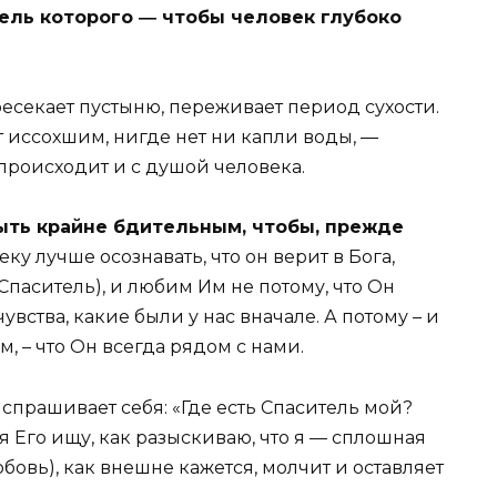
ель которого ― чтобы человек глубоко
есекает пустыню, переживает период сухости.
т иссохшим, нигде нет ни капли воды, ―
происходит и с душой человека.
ыть крайне бдительным, чтобы, прежде
ку лучше осознавать, что он верит в Бога,
Спаситель), и любим Им не потому, что Он
вства, какие были у нас вначале. А потому – и
, – что Он всегда рядом с нами.
спрашивает себя: «Где есть Спаситель мой?
 я Его ищу, как разыскиваю, что я — сплошная
бовь), как внешне кажется, молчит и оставляет