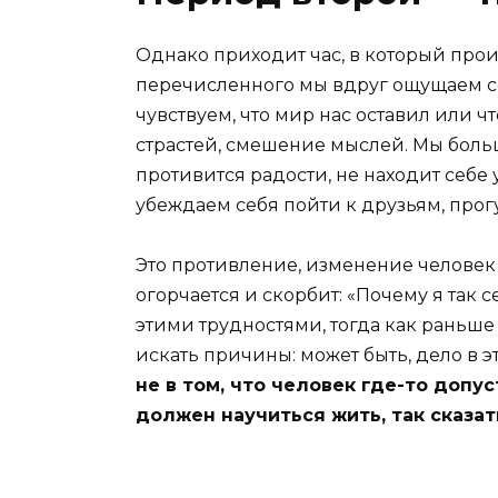
Однако приходит час, в который прои
перечисленного мы вдруг ощущаем се
чувствуем, что мир нас оставил или ч
страстей, смешение мыслей. Мы больш
противится радости, не находит себе
убеждаем себя пойти к друзьям, прог
Это противление, изменение человек 
огорчается и скорбит: «Почему я так 
этими трудностями, тогда как раньше
искать причины: может быть, дело в эт
не в том, что человек где-то допу
должен научиться жить, так сказат