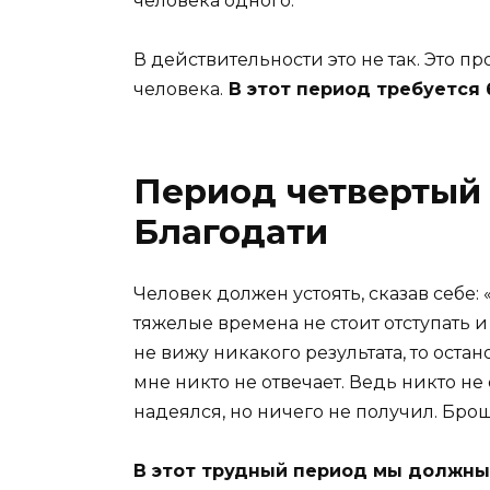
человека одного.
В действительности это не так. Это 
человека.
В этот период требуется
Период четвертый
Благодати
Человек должен устоять, сказав себе:
тяжелые времена не стоит отступать и
не вижу никакого результата, то оста
мне никто не отвечает. Ведь никто не
надеялся, но ничего не получил. Брошу
В этот трудный период мы должны