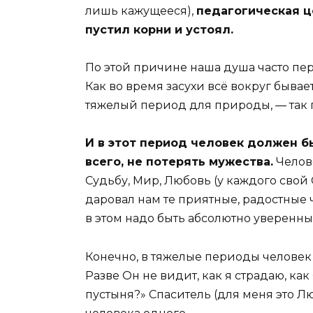
лишь кажущееся),
педагогическая ц
пустил корни и устоял.
По этой причине наша душа часто пер
Как во время засухи всё вокруг бывае
тяжелый период для природы, ― так 
И в этот период человек должен б
всего, не потерять мужества.
Челове
Судьбу, Мир, Любовь (у каждого свой 
даровал нам те приятные, радостные чу
в этом надо быть абсолютно уверенным
Конечно, в тяжелые периоды человек 
Разве Он не видит, как я страдаю, как
пустыня?» Спаситель (для меня это Лю