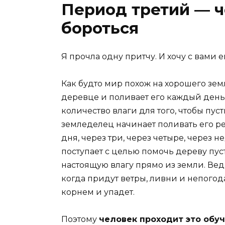
Период третий — ч
бороться
Я прочла одну притчу. И хочу с вами 
Как будто мир похож на хорошего зе
деревце и поливает его каждый день
количество влаги для того, чтобы пус
земледелец начинает поливать его ре
дня, через три, через четыре, через не
поступает с целью помочь дереву пуст
настоящую влагу прямо из земли. Ведь
когда придут ветры, ливни и непогода
корнем и упадет.
Поэтому
человек проходит это обу