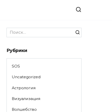
Search
for:
Рубрики
SOS
Uncategorized
Астрология
Визуализация
Волшебство