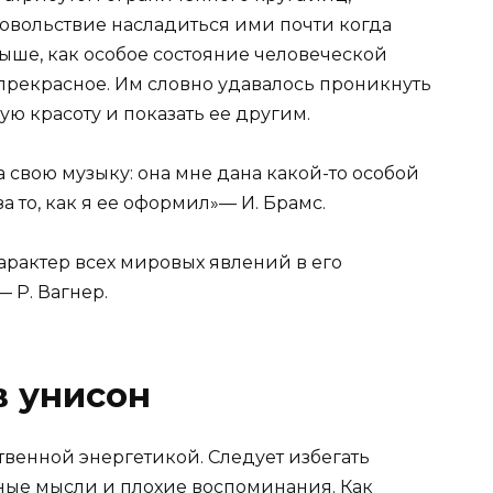
довольствие насладиться ими почти когда
ыше, как особое состояние человеческой
 прекрасное. Им словно удавалось проникнуть
ую красоту и показать ее другим.
а свою музыку: она мне дана какой-то особой
за то, как я ее оформил»— И. Брамс.
арактер всех мировых явлений в его
 Р. Вагнер.
в унисон
твенной энергетикой. Следует избегать
жные мысли и плохие воспоминания. Как