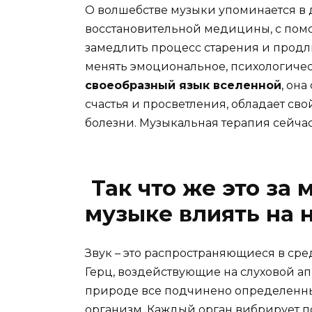
О волшебстве музыки упоминается в 
восстановительной медицины, с пом
замедлить процесс старения и продл
менять эмоциональное, психологичес
своеобразный язык вселенной
, он
счастья и просветления, обладает св
болезни. Музыкальная терапия сейчас
Так что же это за
музыке влиять на 
Звук – это распространяющиеся в сред
Герц, воздействующие на слуховой апп
природе все подчинено определенны
организм. Каждый opган вибрирует п