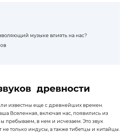
озволяющий музыке влиять на нас?
ров
звуков древности
ли известны еще с древнейших времен.
аша Вселенная, включая нас, появились из
ы пребываем, в нем и исчезаем. Это звук
 не только индусы, а также тибетцы и китайцы.