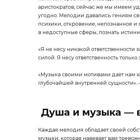
аристократов, сейчас же мы имеем у
угодно. Мелодии давались гениям св
психики, откровение, непознанное и
в недоступные сферы, познать истинн
«Я не несу никакой ответственности з
силой. Я несу ответственность только 
«Музыка своими мотивами дает нам х
глубочайшей внутренней сущности». —
Душа и музыка — 
Каждая мелодия обладает своей собс
музыки, которая навевает вам трево