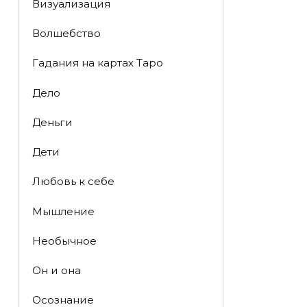
Визуализация
Волшебство
Гадания на картах Таро
Дело
Деньги
Дети
Любовь к себе
Мышление
Необычное
Он и она
Осознание