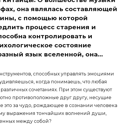
фах, она являлась составляющей
ины, с помощью которой
едлить процесс старения и
пособна контролировать и
ихологическое состояние
разный язык вселенной, она...
нструментов, способных управлять эмоциями
 удивляешься, когда понимаешь, что любая
 различных сочетаниях. При этом существуют
ютно противоположные друг другу, несущие
е это за чудо, рождающее в сознании человека
му выражения тончайших волнений души,
тенных между собой?