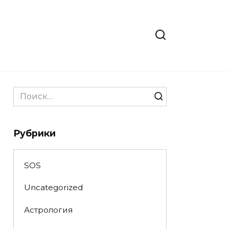
Search
for:
Рубрики
SOS
Uncategorized
Астрология