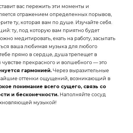
тавит вас пережить эти моменты и
является отражением определенных порывов,
ите ту, которая вам по душе. Изучайте себя.
ий: ту, под которую вам приятно будет
можно медитировать, ехать на работу, засыпать
ниться ваша любимая музыка для любого
тебе прямо в сердце, душа трепещет в
 чувстве прекрасного и волшебного — это
нуется гармонией.
Через выразительные
нчайшие оттенки ощущений, возникающий в
кое понимание всего сущего, связь со
сти и бесконечности.
Наполняйте сосуд
охновляющей музыкой!