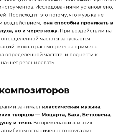
нструментов. Исследованиями установлено,
ей. Происходит это потому, что музыка не
м воздействием,
она способна проникать в
уха, но и через кожу.
При воздействии на
определенной частоты запускается
браций можно рассмотреть на примере
на определенной частоте и поднести к
е начнет резонировать.
 композиторов
ерапии занимает
классическая музыка
.
их творцов — Моцарта, Баха, Бетховена,
душу и тело.
Во времена жизни этих
атрибутом ограниченного круга лиц,