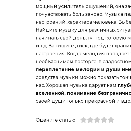
мощный усилитель ощущений, она зас
почувствовать боль заново. Музыка 
настроений, характера человека. Выбер
Найдите музыку для различных ситуац
начинать свой день, ту, под которую 
и т.д. Запишите диск, где будет хра
настроения. Когда мелодия попадает 
необъяснимом восторге, в сладостном
переплетение мелодии и души име
средства музыки можно показать то
нас. Хорошая музыка дарует нам
глубо
вселенной, понимание безгранично
своей души только прекрасной и вд
Оцените статью