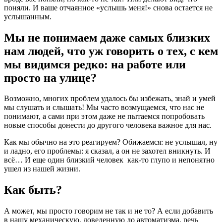
поняли. И ваше отчаянное «услышь меня!» снова остается не
услышанным.
Мы не понимаем даже самых близких
нам людей, что уж говорить о тех, с кем
мы видимся редко: на работе или
просто на улице?
Возможно, многих проблем удалось бы избежать, знай и умей
мы слушать и слышать! Мы часто возмущаемся, что нас не
понимают, а сами при этом даже не пытаемся попробовать
новые способы донести до другого человека важное для нас.
Как мы обычно на это реагируем? Обижаемся: не услышал, ну
и ладно, его проблемы: я сказал, а он не захотел вникнуть. И
всё… И еще один близкий человек как-то глупо и непонятно
ушел из нашей жизни.
Как быть?
А может, мы просто говорим не так и не то? А если добавить
в нашу механическую, доведенную до автоматизма, речь