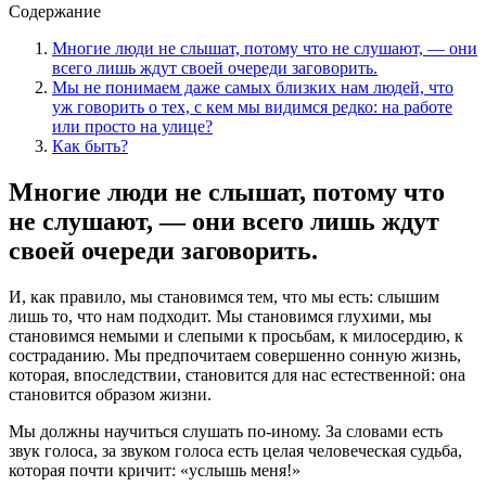
Содержание
Многие люди не слышат, потому что не слушают, — они
всего лишь ждут своей очереди заговорить.
Мы не понимаем даже самых близких нам людей, что
уж говорить о тех, с кем мы видимся редко: на работе
или просто на улице?
Как быть?
Многие люди не слышат, потому что
не слушают, — они всего лишь ждут
своей очереди заговорить.
И, как правило, мы становимся тем, что мы есть: слышим
лишь то, что нам подходит. Мы становимся глухими, мы
становимся немыми и слепыми к просьбам, к милосердию, к
состраданию. Мы предпочитаем совершенно сонную жизнь,
которая, впоследствии, становится для нас естественной: она
становится образом жизни.
Мы должны научиться слушать по-иному. За словами есть
звук голоса, за звуком голоса есть целая человеческая судьба,
которая почти кричит: «услышь меня!»