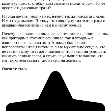
капельку чувств, улыбку, едва заметное пожатие руки, более
простые и душевные фразы?
И тогда другие, глядя на нас, начнут так же говорить с нами.
И мы их услышим. Потому что слова будут идти от сердца и
предназначаться именно нам и никому больше.
Почему так: взаимопонимание невозможно в принципе, и мы,
как приходим в этот мир без ничего, так и уходим – в
одиночестве и непонятыми? А может быть, стоит
попробовать? Чтобы потом не было мучительно обидно, что
не сказали кому-то самого главного, что не смогли услышать
какие-то важные слова, а кто-то не услышал то важное, что
мы так хотели сказать…но не смогли донести.
Оцените статью