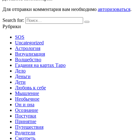
Для отправки комментария вам необходимо
авторизоваться
.
Search for:
Рубрики
SOS
Uncategorized
Астрология
Визуализация
Волшебство
Гадания на картах Таро
Дело
Деньги
Дети
Любовь к себе
Мышление
Необычное
Он и она
Осознание
Поступки
Принятие
Путешествия
Родители
Смотреть