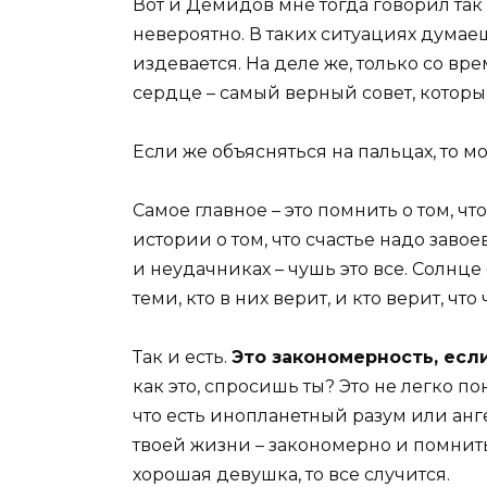
Вот и Демидов мне тогда говорил так 
невероятно. В таких ситуациях думаеш
издевается. На деле же, только со в
сердце – самый верный совет, которы
Если же объясняться на пальцах, то 
Самое главное – это помнить о том, ч
истории о том, что счастье надо заво
и неудачниках – чушь это все. Солнце
теми, кто в них верит, и кто верит, чт
Так и есть.
Это закономерность, есл
как это, спросишь ты? Это не легко пон
что есть инопланетный разум или анге
твоей жизни – закономерно и помнить 
хорошая девушка, то все случится.