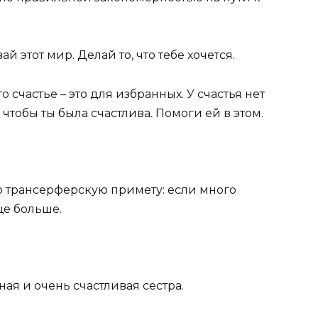
й этот мир. Делай то, что тебе хочется.
то счастье – это для избранных. У счастья нет
 чтобы ты была счастлива. Помоги ей в этом.
ю трансерферскую примету: если много
ще больше.
ная и очень счастливая сестра.