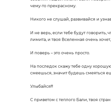
чему-то прекрасному.
Никого не слушай, развивайся и узнава
И не верь, если тебе будут говорить, ч
лимита, и твоя Вселенная очень хочет,
И поверь – это очень просто.
На последок скажу тебе одну хорошу
смеешься, значит будешь смеяться е
Улыбайся!!!
С приветом с теплого Бали, твоя стран