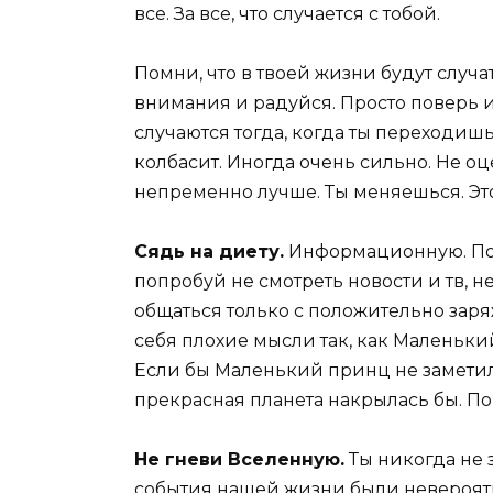
все. За все, что случается с тобой.
Помни, что в твоей жизни будут случ
внимания и радуйся. Просто поверь 
случаются тогда, когда ты переходишь
колбасит. Иногда очень сильно. Не оце
непременно лучше. Ты меняешься. Эт
Сядь на диету.
Информационную. Пост
попробуй не смотреть новости и тв, 
общаться только с положительно за
себя плохие мысли так, как Маленьки
Если бы Маленький принц не заметил 
прекрасная планета накрылась бы. По
Не гневи Вселенную.
Ты никогда не з
события нашей жизни были невероят