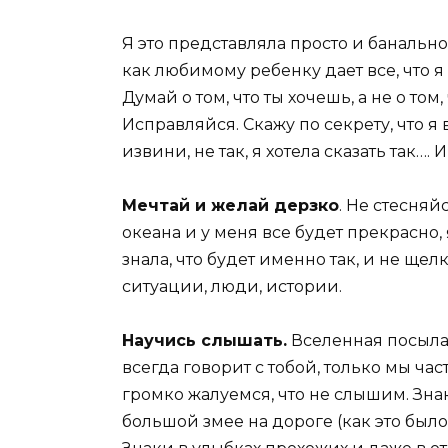
Я это представляла просто и банально
как любимому ребенку дает все, что 
Думай о том, что ты хочешь, а не о том
Исправляйся. Скажу по секрету, что 
извини, не так, я хотела сказать так…. 
Мечтай и желай дерзко
. Не стесняйс
океана и у меня все будет прекрасно, 
знала, что будет именно так, и не ще
ситуации, люди, истории.
Научись слышать.
Вселенная посыла
всегда говорит с тобой, только мы час
громко жалуемся, что не слышим. Зна
большой змее на дороге (как это было