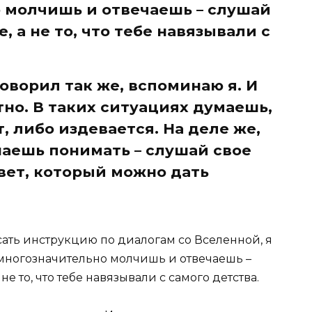
 молчишь и отвечаешь – слушай
, а не то, что тебе навязывали с
оворил так же, вспоминаю я. И
но. В таких ситуациях думаешь,
, либо издевается. На деле же,
аешь понимать – слушай свое
вет, который можно дать
ать инструкцию по диалогам со Вселенной, я
х многозначительно молчишь и отвечаешь –
не то, что тебе навязывали с самого детства.