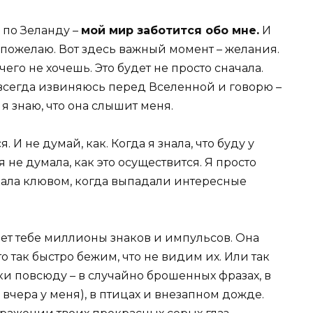
 по Зеланду –
мой мир заботится обо мне.
И
я пожелаю. Вот здесь важный момент – желания.
, чего не хочешь. Это будет не просто сначала.
я всегда извиняюсь перед Вселенной и говорю –
И я знаю, что она слышит меня.
я. И не думай, как. Когда я знала, что буду у
я не думала, как это осуществится. Я просто
лкала клювом, когда выпадали интересные
ет тебе миллионы знаков и импульсов. Она
то так быстро бежим, что не видим их. Или так
ки повсюду – в случайно брошенных фразах, в
 вчера у меня), в птицах и внезапном дожде.