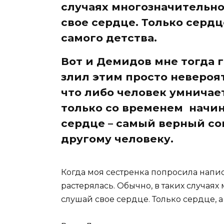
случаях многозначительно
свое сердце. Только сердце
самого детства.
Вот и Демидов мне тогда г
злил этим просто невероят
что либо человек умничает
только со временем начин
сердце – самый верный со
другому человеку.
Когда моя сестренка попросила напис
растерялась. Обычно, в таких случая
слушай свое сердце. Только сердце, а 