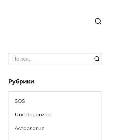
Search
for:
Рубрики
SOS
Uncategorized
Астрология