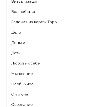
Визуализация
Волшебство
Гадания на картах Таро
Дело
Деньги
Дети
Любовь к себе
Мышление
Необычное
Он и она
Осознание