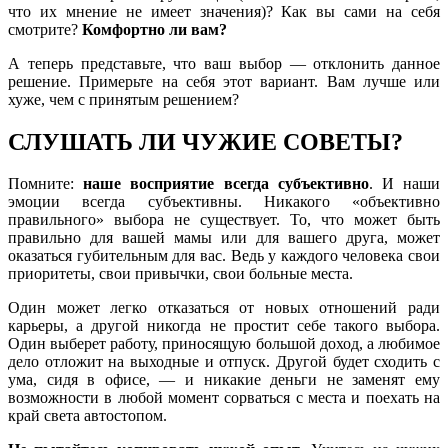
что их мнение не имеет значения)? Как вы сами на себя
смотрите?
Комфортно ли вам?
А теперь представьте, что ваш выбор — отклонить данное
решение. Примерьте на себя этот вариант. Вам лучше или
хуже, чем с принятым решением?
СЛУШАТЬ ЛИ ЧУЖИЕ СОВЕТЫ?
Помните:
наше восприятие всегда субъективно
. И наши
эмоции всегда субъективны. Никакого «объективно
правильного» выбора не существует. То, что может быть
правильно для вашей мамы или для вашего друга, может
оказаться губительным для вас. Ведь у каждого человека свои
приоритеты, свои привычки, свои больные места.
Один может легко отказаться от новых отношений ради
карьеры, а другой никогда не простит себе такого выбора.
Один выберет работу, приносящую большой доход, а любимое
дело отложит на выходные и отпуск. Другой будет сходить с
ума, сидя в офисе, — и никакие деньги не заменят ему
возможности в любой момент сорваться с места и поехать на
край света автостопом.