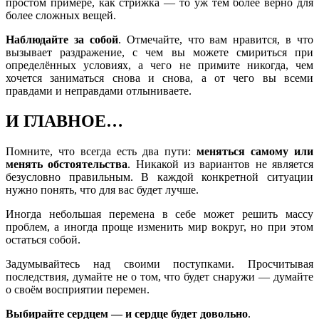
простом примере, как стрижка — то уж тем более верно для
более сложных вещей.
Наблюдайте за собой
. Отмечайте, что вам нравится, в что
вызывает раздражение, с чем вы можете смириться при
определённых условиях, а чего не примите никогда, чем
хочется заниматься снова и снова, а от чего вы всеми
правдами и неправдами отлыниваете.
И ГЛАВНОЕ…
Помните, что всегда есть два пути:
меняться самому или
менять обстоятельства
. Никакой из вариантов не является
безусловно правильным. В каждой конкретной ситуации
нужно понять, что для вас будет лучше.
Иногда небольшая перемена в себе может решить массу
проблем, а иногда проще изменить мир вокруг, но при этом
остаться собой.
Задумывайтесь над своими поступками. Просчитывая
последствия, думайте не о том, что будет снаружи — думайте
о своём восприятии перемен.
Выбирайте сердцем — и сердце будет довольно
.