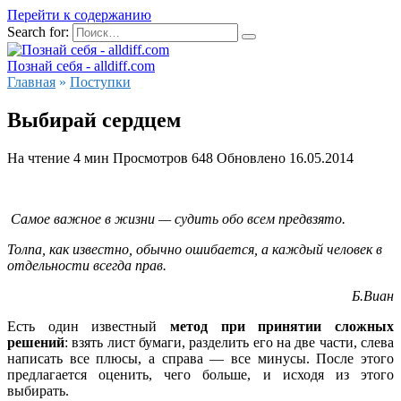
Перейти к содержанию
Search for:
Познай себя - alldiff.com
Главная
»
Поступки
Выбирай сердцем
На чтение
4 мин
Просмотров
648
Обновлено
16.05.2014
С
амое важное в жизни — судить обо всем предвзято.
Толпа, как известно, обычно ошибается, а каждый человек в
отдельности всегда прав.
Б.Виан
Есть один известный
метод при принятии сложных
решений
: взять лист бумаги, разделить его на две части, слева
написать все плюсы, а справа — все минусы. После этого
предлагается оценить, чего больше, и исходя из этого
выбирать.