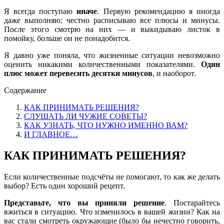
Я всегда поступаю
иначе
. Первую рекомендацию я иногда
даже выполняю: честно расписываю все плюсы и минусы.
После этого смотрю на них — и выкидываю листок в
помойку, больше он не понадобится.
Я давно уже поняла, что жизненные ситуации невозможно
оценить никакими количественными показателями.
Один
плюс может перевесить десятки минусов
, и наоборот.
Содержание
КАК ПРИНИМАТЬ РЕШЕНИЯ?
СЛУШАТЬ ЛИ ЧУЖИЕ СОВЕТЫ?
КАК УЗНАТЬ, ЧТО НУЖНО ИМЕННО ВАМ?
И ГЛАВНОЕ…
КАК ПРИНИМАТЬ РЕШЕНИЯ?
Если количественные подсчёты не помогают, то как же делать
выбор? Есть один хороший рецепт.
Представьте, что вы приняли решение
. Постарайтесь
вжиться в ситуацию. Что изменилось в вашей жизни? Как на
вас стали смотреть окружающие (было бы нечестно говорить,