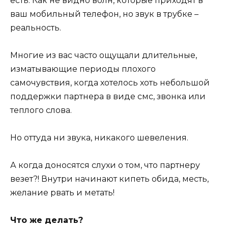
есть. Как не видно волн, которые приходят в
ваш мобильный телефон, но звук в трубке –
реальность.
Многие из вас часто ощущали длительные,
изматывающие периоды плохого
самочувствия, когда хотелось хоть небольшой
поддержки партнера в виде смс, звонка или
теплого слова.
Но оттуда ни звука, никакого шевеления.
А когда доносятся слухи о том, что партнеру
везет?! Внутри начинают кипеть обида, месть,
желание рвать и метать!
Что же делать?