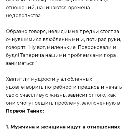
отношений, начинаются времена
недовольства.
Образно говоря, невидимые предки стоят за
очнувшимися влюбленными и, потирая руки,
говорят: “Ну вот, миленькие! Поворковали и
будя! Таперича нашими проблемками пора
заниматься!”
Хватит ли мудрости у влюбленных
удовлетворить потребности предков и начать
свою счастливую жизнь, зависит от того, как
они смогут решить проблему, заключенную в
Первой Тайне:
1. Мужчина и женщина ищут в отношениях