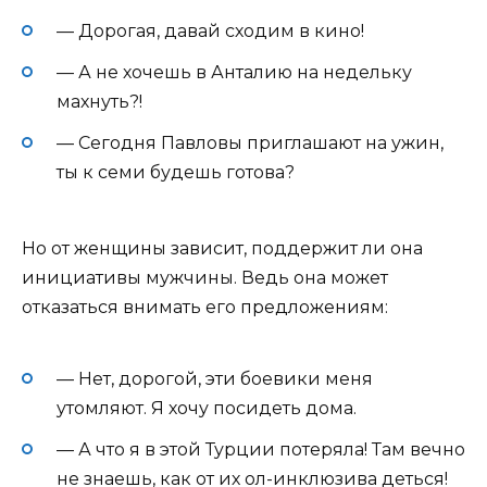
— Дорогая, давай сходим в кино!
— А не хочешь в Анталию на недельку
махнуть?!
— Сегодня Павловы приглашают на ужин,
ты к семи будешь готова?
Но от женщины зависит, поддержит ли она
инициативы мужчины. Ведь она может
отказаться внимать его предложениям:
— Нет, дорогой, эти боевики меня
утомляют. Я хочу посидеть дома.
— А что я в этой Турции потеряла! Там вечно
не знаешь, как от их ол-инклюзива деться!