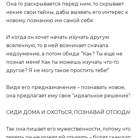
Она то раскрывается перед ним, то скрывает
некие свои тайны, дабы вызвать его интерес к
новому познанию им самой себя.
И когда он хочет начать изучать другую
вселенную, то в ней возникает сначала
недоумение, а потом обида: “Как? Ты еще не
познал меня! Как ты можешь изучать что-то
другое? Я не могу такое простить тебе!”
Видя его предназначение – познавать новое,
она предлагает ему свое “идеальное решение”:
СИДИ ДОМА И ОХОТЬСЯ, ПОЗНАВАЙ ОТСЮДА!
Так она лишает его мужественности, потому что
теперь он не может ей отказать – будет скандал: