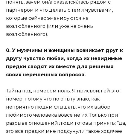
понять, зачем он/а оказался/лась рядом с
партнером и что делать с теми чувствами,
которые сейчас эманируются на
возлюбленного (или уже не очень
возлюбленного).
0. У мужчины и женщины возникает друг к
другу чувство любви, когда их невидимые
предки сводят их вместе для решения
своих нерешенных вопросов.
Тайна под номером ноль. Я присвоил ей этот
номер, потому что по опыту знаю, как
неприятно людям слышать, что их выбор
любимого человека вовсе не их. Только при
разрыве отношений люди готовы принять: “да,
это все предки мне подсунули такое ходячее