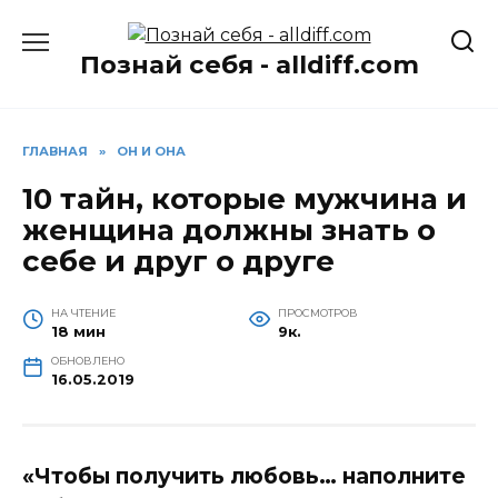
Перейти
к
Познай себя - alldiff.com
содержанию
ГЛАВНАЯ
»
ОН И ОНА
10 тайн, которые мужчина и
женщина должны знать о
себе и друг о друге
НА ЧТЕНИЕ
ПРОСМОТРОВ
18 мин
9к.
ОБНОВЛЕНО
16.05.2019
«Чтобы получить любовь… наполните