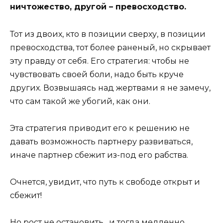
ничтожество, другой – превосходство.
Тот из двоих, кто в позиции сверху, в позиции
превосходства, тот более раненый, но скрывает
эту правду от себя. Его стратегия: чтобы не
чувствовать своей боли, надо быть круче
других. Возвышаясь над жертвами я не замечу,
что сам такой же убогий, как они.
Эта стратегия приводит его к решению не
давать возможность партнеру развиваться,
иначе партнер сбежит из-под его рабства.
Очнется, увидит, что путь к свободе открыт и
сбежит!
Но рост не остановить, и тогда медленно,