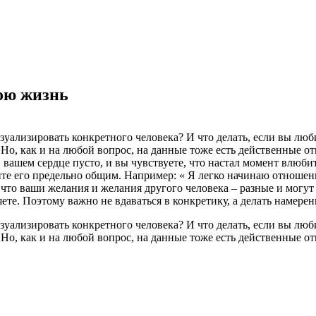
ою жизнь
ализировать конкретного человека? И что делать, если вы любит
о, как и на любой вопрос, на данные тоже есть действенные от
вашем сердце пусто, и вы чувствуете, что настал момент влюби
йте его предельно общим. Например: « Я легко начинаю отнош
 что ваши желания и желания другого человека – разные и могут 
е. Поэтому важно не вдаваться в конкретику, а делать намерени
ализировать конкретного человека? И что делать, если вы любит
о, как и на любой вопрос, на данные тоже есть действенные о