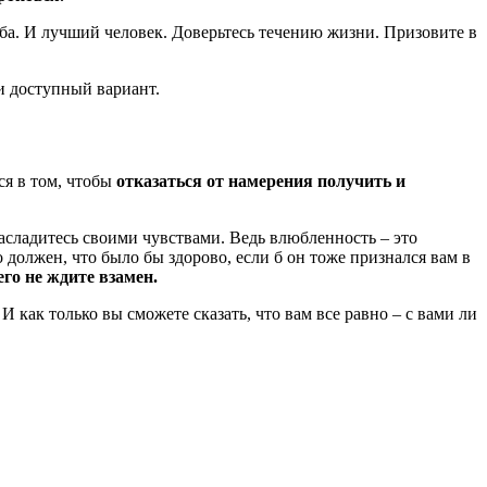
удьба. И лучший человек. Доверьтесь течению жизни. Призовите в
и доступный вариант.
ся в том, чтобы
отказаться от намерения получить и
асладитесь своими чувствами. Ведь влюбленность – это
 должен, что было бы здорово, если б он тоже признался вам в
его не ждите взамен.
 И как только вы сможете сказать, что вам все равно – с вами ли