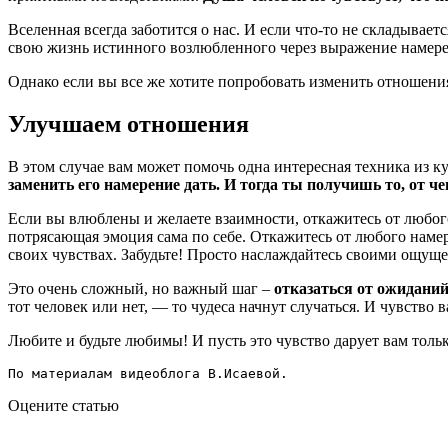
Вселенная всегда заботится о нас. И если что-то не складывает
свою жизнь истинного возлюбленного через выражение намере
Однако если вы все же хотите попробовать изменить отношения
Улучшаем отношения
В этом случае вам может помочь одна интересная техника из к
заменить его намерение дать. И тогда ты получишь то, от че
Если вы влюблены и желаете взаимности, откажитесь от любого
потрясающая эмоция сама по себе. Откажитесь от любого намере
своих чувствах. Забудьте! Просто наслаждайтесь своими ощу
Это очень сложный, но важный шаг –
отказаться от ожидани
тот человек или нет, — то чудеса начнут случаться. И чувство
Любите и будьте любимы! И пусть это чувство дарует вам тол
По материалам видеоблога В.Исаевой.
Оцените статью