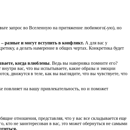
авьте запрос во Вселенную на притяжение любимого(-ую), но
– разные и могут вступить в конфликт.
А для вас у
етику, а делать намерение в общих чертах. Конкретика будет
ываете, когда влюблены
. Ведь вы наверняка помните его?
т внутри вас, что вы испытываете, какие образы и эмоции
ся, движутся в теле, как вы выглядите, что вы чувствуете, что
же повлияет на вашу привлекательность, но и поможет
ящие отношения, представляя, что у вас все складывается еще
о, кто не заинтересован в вас, это может обернуться не самыми
ртиться.