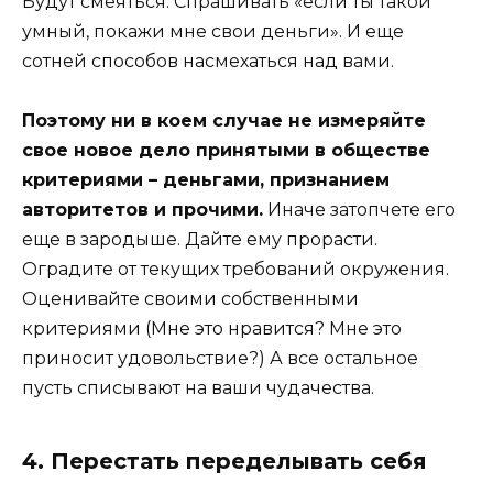
Будут смеяться. Спрашивать «если ты такой
умный, покажи мне свои деньги». И еще
сотней способов насмехаться над вами.
Поэтому ни в коем случае не измеряйте
свое новое дело принятыми в обществе
критериями – деньгами, признанием
авторитетов и прочими.
Иначе затопчете его
еще в зародыше. Дайте ему прорасти.
Оградите от текущих требований окружения.
Оценивайте своими собственными
критериями (Мне это нравится? Мне это
приносит удовольствие?) А все остальное
пусть списывают на ваши чудачества.
4. Перестать переделывать себя