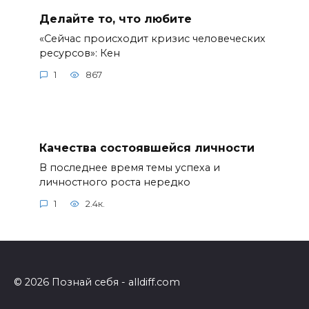
Делайте то, что любите
«Сейчас происходит кризис человеческих
ресурсов»: Кен
1
867
Качества состоявшейся личности
В последнее время темы успеха и
личностного роста нередко
1
2.4к.
© 2026 Познай себя - alldiff.com