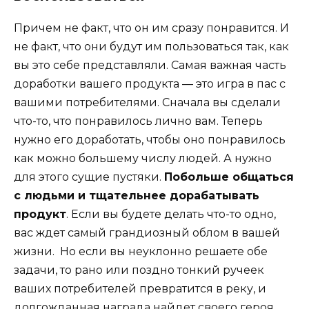
Причем не факт, что он им сразу понравится. И
не факт, что они будут им пользоваться так, как
вы это себе представляли. Самая важная часть
доработки вашего продукта — это игра в пас с
вашими потребителями. Сначала вы сделали
что-то, что понравилось лично вам. Теперь
нужно его доработать, чтобы оно понравилось
как можно большему числу людей. А нужно
для этого сущие пустяки.
Побольше общаться
с людьми и тщательнее дорабатывать
продукт
. Если вы будете делать что-то одно,
вас ждет самый грандиозный облом в вашей
жизни. Но если вы неуклонно решаете обе
задачи, то рано или поздно тонкий ручеек
ваших потребителей превратится в реку, и
долгожданная награда найдет своего героя.