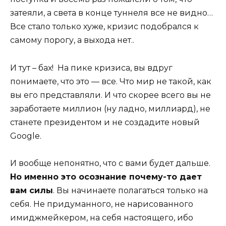
затеяли, а света в конце туннеля все не видно…
Все стало только хуже, кризис подобрался к
самому порогу, а выхода нет..
И тут – бах! На пике кризиса, вы вдруг
понимаете, что это — все. Что мир не такой, как
вы его представляли. И что скорее всего вы не
заработаете миллион (ну ладно, миллиард), не
станете президентом и не создадите новый
Google.
И вообще непонятно, что с вами будет дальше.
Но именно это осознание почему-то дает
вам силы
. Вы начинаете полагаться только на
себя. Не придуманного, не нарисованного
имиджмейкером, на себя настоящего, ибо