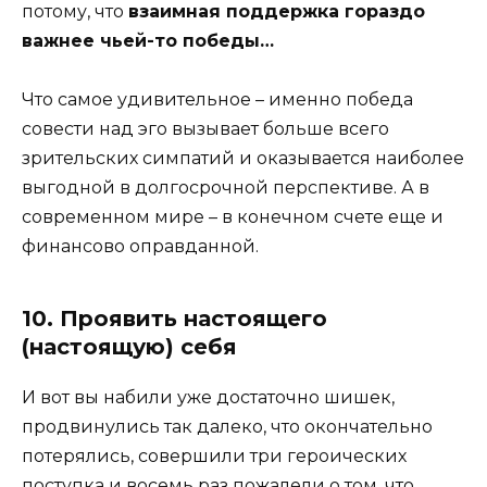
потому, что
взаимная поддержка гораздо
важнее чьей-то победы…
Что самое удивительное – именно победа
совести над эго вызывает больше всего
зрительских симпатий и оказывается наиболее
выгодной в долгосрочной перспективе. А в
современном мире – в конечном счете еще и
финансово оправданной.
10. Проявить настоящего
(настоящую) себя
И вот вы набили уже достаточно шишек,
продвинулись так далеко, что окончательно
потерялись, совершили три героических
поступка и восемь раз пожалели о том, что