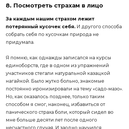
8. Посмотреть страхам в лицо
За каждым нашим страхом лежит
потерянный кусочек себя.
И другого способа
собрать себя по кусочкам природа не
придумала.
Я помню, как однажды записался на курсы
единоборств, где в одном из упражнений
участников стегали натуральной казацкой
нагайкой. Было жутко больно, знакомые
постоянно иронизировали на тему «садо-мазо».
Но, как оказалось позднее, только таким
способом я смог, наконец, избавиться от
панического страха боли, который сидел во
мне больше десяти лет после одного
несчастного случая. И заодно научился