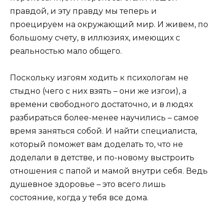
правдой, и эту правду мы теперь и
проецируем на окружающий мир. И живем, по
большому счету, в иллюзиях, имеющих с
реальностью мало общего.
Поскольку изгоям ходить к психологам не
стыдно (чего с них взять – они же изгои), а
времени свободного достаточно, и в людях
разбираться более-менее научились – самое
время заняться собой. И найти специалиста,
который поможет вам доделать то, что не
доделали в детстве, и по-новому выстроить
отношения с папой и мамой внутри себя. Ведь
душевное здоровье – это всего лишь
состояние, когда у тебя все дома.