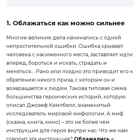
1. Облажаться как можно сильнее
Многие великие дела начинались с одной
непростительной ошибки. Ошибка срывает
человека с насиженного места, заставляет идти
вперед, бороться и искать, страдать и
меняться… Рано или поздно это приводит его к
обретению некого приза, с которым он и
возвращается к людям. Такова типовая схема
большинства героических историй, которую
описал Джозеф Кэмпбелл, знаменитый
исследователь мировой мифологии. А миф
(сказка, книга, кино) – это не более чем
инструкция для героя внутри нас. Что же нам
говорит эта инструкция?
Облажались –