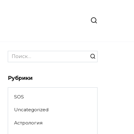
Search
for:
Рубрики
SOS
Uncategorized
Астрология