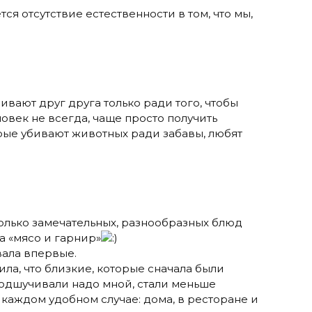
тся отсутствие естественности в том, что мы,
ивают друг друга только ради того, чтобы
ловек не всегда, чаще просто получить
рые убивают животных ради забавы, любят
сколько замечательных, разнообразных блюд
а «мясо и гарнир»
ала впервые.
ила, что близкие, которые сначала были
одшучивали надо мной, стали меньше
 каждом удобном случае: дома, в ресторане и