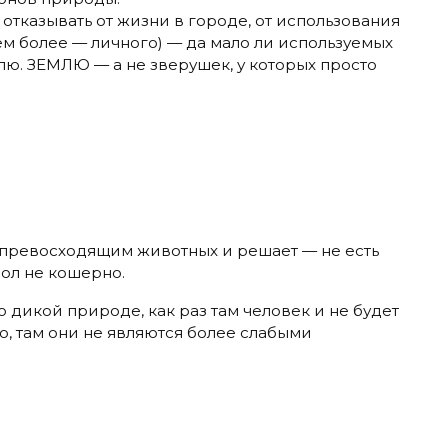
 отказывать от жизни в городе, от использования
ем более — личного) — да мало ли используемых
ю. ЗЕМЛЮ — а не зверушек, у которых просто
о превосходящим животных и решает — не есть
мол не кошерно.
но дикой природе, как раз там человек и не будет
, там они не являются более слабыми