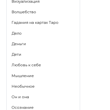
Визуализация
Волшебство
Гадания на картах Таро
Дело
Деньги
Дети
Любовь к себе
Мышление
Необычное
Он и она
Осознание