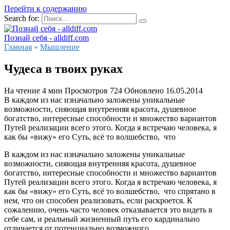
Перейти к содержанию
Search for:
Познай себя - alldiff.com
Главная
»
Мышление
Чудеса в твоих руках
На чтение
4 мин
Просмотров
724
Обновлено
16.05.2014
В каждом из нас изначально заложены уникальные
возможности, сияющая внутренняя красота, душевное
богатство, интересные способности и множество вариантов
Путей реализации всего этого. Когда я встречаю человека, я
как бы «вижу» его Суть, всё то волшебство, что
В каждом из нас изначально заложены уникальные
возможности, сияющая внутренняя красота, душевное
богатство, интересные способности и множество вариантов
Путей реализации всего этого. Когда я встречаю человека, я
как бы «вижу» его Суть, всё то волшебство, что спрятано в
нем, что он способен реализовать, если раскроется. К
сожалению, очень часто человек отказывается это видеть в
себе сам, и реальный жизненный путь его кардинально
отличается от потенциально возможного.