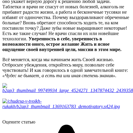
оно укажет верную дорогу к решению любой задачи.
Таблетки и врачи не спасут от новых болезней, алкоголь не
прибавит радости жизни, а работа и бесконечные тусовки не
избавят от одиночества. Почему выздоравливают обреченные
больные? Вновь обретают способность ходить те, на ком
поставили точку? Даже зубы новые выращивают некоторые!
Есть же такие случаи! Не врачи спасли их или новейшие
технологии.
Уверенность в себе, уверенность в
возможности оного, острое желание Жить и ясное
ощущение своей внутренней цели, миссии в этом мире.
Всё меняется, когда мы начинаем жить Своей жизнью.
Отбросьте убеждения, откройтесь миру, позвольте себе
чувствовать! И как говорилось в одной замечательной книге:
«Чудес не бывает, а есть та или иная степень знания».
Оцените статью