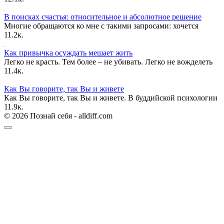
В поисках счастья: относительное и абсолютное решение
Многие обращаются ко мне с такими запросами: хочется
1
1.2к.
Как привычка осуждать мешает жить
Легко не красть. Тем более – не убивать. Легко не вожделеть
1
1.4к.
Как Вы говорите, так Вы и живете
Как Вы говорите, так Вы и живете. В буддийской психологии
1
1.9к.
© 2026 Познай себя - alldiff.com