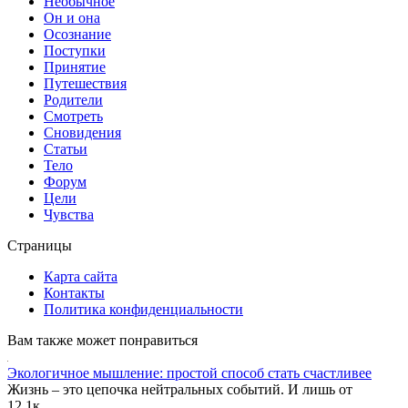
Необычное
Он и она
Осознание
Поступки
Принятие
Путешествия
Родители
Смотреть
Сновидения
Статьи
Тело
Форум
Цели
Чувства
Страницы
Карта сайта
Контакты
Политика конфиденциальности
Вам также может понравиться
Экологичное мышление: простой способ стать счастливее
Жизнь – это цепочка нейтральных событий. И лишь от
1
2.1к.