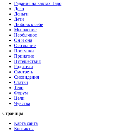
Гадания на картах Таро
Дело
Деньги
Дети
Любовь к себе
Мышление
Необычное
Он и она
Осознание
Поступки
Принятие
Путешествия
Родители
Смотреть
Сновидения
Статьи
Тело
Форум
Цели
Чувства
Страницы
Карта сайта
Контакты