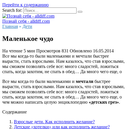
Перейти к содержанию
Search for:
Познай себя - alldiff.com
Главная
»
Дети
Маленькое чудо
На чтение
5 мин
Просмотров
831
Обновлено
16.05.2014
Все мы когда-то были маленькими и мечтали быстрее
вырасти, стать взрослыми. Нам казалось, что став взрослыми,
мы сможем позволять себе все: много сладостей, ложиться
спать, когда захотим, не спать в обед… Да много чего еще, о
Все мы когда-то были маленькими и
мечтали
быстрее
вырасти, стать взрослыми. Нам казалось, что став взрослыми,
мы сможем позволять себе все: много сладостей, ложиться
спать, когда захотим, не спать в обед… Да много чего еще, о
чем можно написать целую энциклопедию
«детских грез»
.
Содержание
Взрослые дети. Как исполнить желание?
Детские «хотелки» или как исполнить желание?