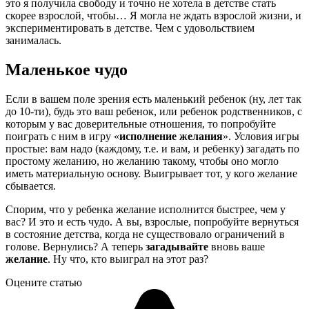
это я получила свободу и точно не хотела в детстве стать
скорее взрослой, чтобы… Я могла не ждать взрослой жизни, и
экспериментировать в детстве. Чем с удовольствием
занималась.
Маленькое чудо
Если в вашем поле зрения есть маленький ребенок (ну, лет так
до 10-ти), будь это ваш ребенок, или ребенок родственников, с
которым у вас доверительные отношения, то попробуйте
поиграть с ним в игру «
исполнение желания
». Условия игры
простые: вам надо (каждому, т.е. и вам, и ребенку) загадать по
простому желанию, но желанию такому, чтобы оно могло
иметь материальную основу. Выигрывает тот, у кого желание
сбывается.
Спорим, что у ребенка желание исполнится быстрее, чем у
вас? И это и есть чудо. А вы, взрослые, попробуйте вернуться
в состояние детства, когда не существовало ограничений в
голове. Вернулись? А теперь
загадывайте
вновь ваше
желание
. Ну что, кто выиграл на этот раз?
Оцените статью