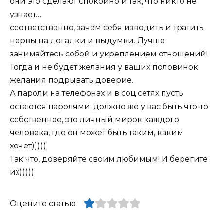
они это сделают спокойно и так, что никто не
узнает…
соответственно, зачем себя изводить и тратить
нервы на догадки и выдумки. Лучше
занимайтесь собой и укреплением отношений!
Тогда и не будет желания у ваших половинок
желания подрывать доверие.
А пароли на телефонах и в соц.сетях пусть
остаются паролями, должно же у вас быть что-то
собственное, это личный мирок каждого
человека, где он может быть таким, каким
хочет)))))
Так что, доверяйте своим любимым! И берегите
их)))))
Оцените статью