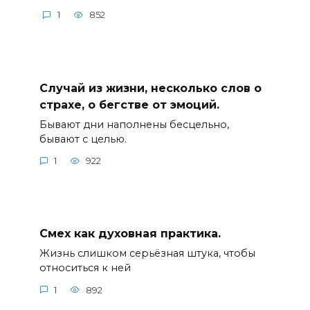
1
852
Случай из жизни, несколько слов о
страхе, о бегстве от эмоций.
Бывают дни наполнены бесцельно,
бывают с целью.
1
922
Смех как духовная практика.
Жизнь слишком серьёзная штука, чтобы
относиться к ней
1
892