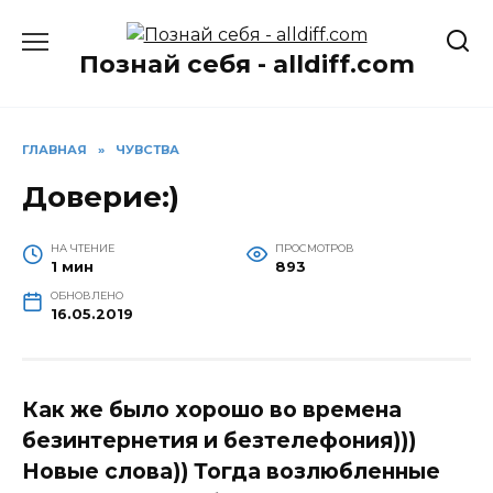
Перейти
к
Познай себя - alldiff.com
содержанию
ГЛАВНАЯ
»
ЧУВСТВА
Доверие:)
НА ЧТЕНИЕ
ПРОСМОТРОВ
1 мин
893
ОБНОВЛЕНО
16.05.2019
Как же было хорошо во времена
безинтернетия и безтелефония)))
Новые слова)) Тогда возлюбленные