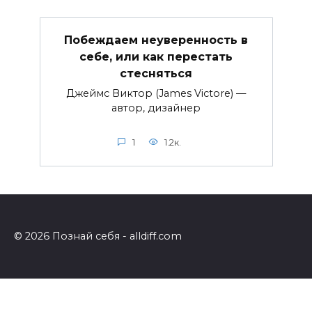
Побеждаем неуверенность в
себе, или как перестать
стесняться
Джеймс Виктор (James Victore) —
автор, дизайнер
1
1.2к.
© 2026 Познай себя - alldiff.com