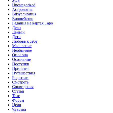
SOS
Uncategorized
Астрология
Визуализация
Волшебство
Гадания на картах Таро
Дело
Деньги
Дети
Любовь к себе
Мышление
Необычное
Он и она
Осознание
Поступки
Принятие
Путешествия
Родители
Смотреть
Сновидения
Статьи
Тело
Форум
Цели
Чувства