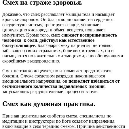
Смех на страже здоровья.
Доказано, что смех расслабляет мышцы тела и насыщает
кровь кислородом. Он благотворно влияет на сердечно-
сосудистую систему, тренирует сердце, усиливает
циркуляцию кислорода и обмен веществ, повышает
иммунитет. Кроме того, смех
снижает восприимчивость
человека к боли, действуя как естественное
болеутоляющее
. Благодаря смеху пациенты не только
забывают о своих страданиях, болезнях и тревогах, но и
насыщаются положительными эмоциями, способствующими
скорейшему выздоровлению.
Смех не только исцеляет, но и помогает предотвратить
болезни. Служа средством разрядки накопившегося
эмоционального напряжения, он
позволяет избавиться от
бесчисленного количества подавляемых эмоций
,
запускающих разрушительные процессы в теле.
Смех как духовная практика.
Признав целительные свойства смеха, специалисты по
медитации и инструкторы по йоге создают направления,
включающие в себя терапию смехом. Причина действенности