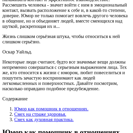
Рассмешить человека - значит войти с ним в эмоциональный
контакт, вызвать расположение к себе и, в какой-то степени,
доверие. Юмор не только помогает вовлечь другого человека
в общение, но и объединяет людей, вместе смеющихся над
шуткой, раскрепощая их и...
Жизнь слишком серьёзная штука, чтобы относиться к ней
слишком серьёзно.
Оскар Уайльд.
Некоторые люди считают, будто все значимые вещи должны
непременно совершаться с серьезным выражением лица. Тех
же, кто относится к жизни с юмором, любит повеселиться и
пошутить зачастую воспринимают как людей
легкомысленных и поверхностных. Давайте посмотрим,
насколько оправдано подобное предубеждение.
Содержание
Юмор как помощник в отношениях.
Смех на страже здоровья.
Смех как духовная практика.
Юмор как помощник в отношениях.