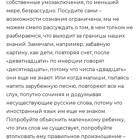
собственные умозаключения, по меньшей
мере, безрассудно. Посудите сами –
возможности сознания ограничены, мы не
можем смело рассуждать о том, в чем толком не
разбираемся, что выходит за границы наших
знаний. Замечали, например, забавную
картину, как дети, повторяя счет, после
«девятнадцати» по инерции говорят
«десятнадцать», потому что числа «двадцать»
они еще не знают. Или когда малыши, пытаясь
напеть зарубежную песню, повторяют все на
слух, попутно сочиняя и додумывая
несуществующие русские слова, потому что
иностранный язык им еще не знаком.
Попробуйте объяснить маленькому ребенку,
что этих слов не существует, попробуйте
втолковать ему правильное произношение –