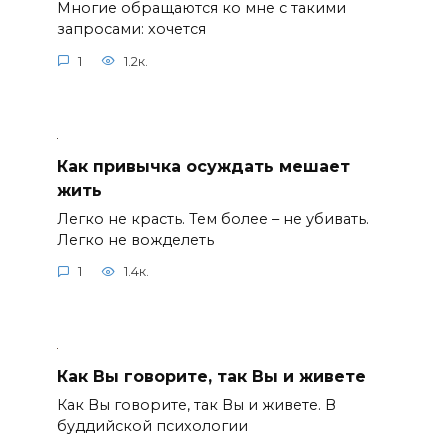
Многие обращаются ко мне с такими
запросами: хочется
1
1.2к.
Как привычка осуждать мешает
жить
Легко не красть. Тем более – не убивать.
Легко не вожделеть
1
1.4к.
Как Вы говорите, так Вы и живете
Как Вы говорите, так Вы и живете. В
буддийской психологии