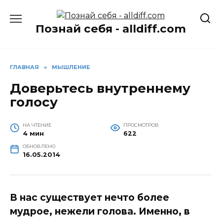
Перейти
к
Познай себя - alldiff.com
содержанию
ГЛАВНАЯ
»
МЫШЛЕНИЕ
Доверьтесь внутреннему
голосу
НА ЧТЕНИЕ
ПРОСМОТРОВ
4 мин
622
ОБНОВЛЕНО
16.05.2014
В нас существует нечто более
мудрое, нежели голова. Именно, в