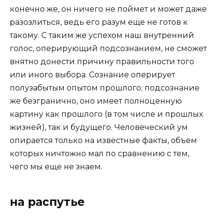
конечно же, он ничего не поймет и может даже
разозлиться, ведь его разум еще не готов к
такому. С таким же успехом наш внутренний
голос, оперирующий подсознанием, не сможет
внятно донести причину правильности того
или иного выбора. Сознание оперирует
полузабытым опытом прошлого; подсознание
же безгранично, оно имеет полноценную
картину как прошлого (в том числе и прошлых
жизней), так и будущего. Человеческий ум
опирается только на известные факты, объем
которых ничтожно мал по сравнению с тем,
чего мы еще не знаем.
на распутье