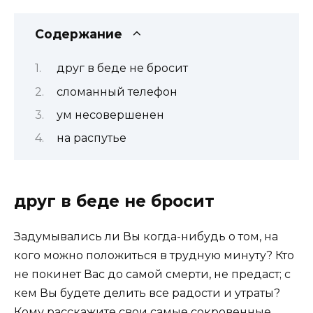
Содержание
друг в беде не бросит
сломанный телефон
ум несовершенен
на распутье
друг в беде не бросит
Задумывались ли Вы когда-нибудь о том, на
кого можно положиться в трудную минуту? Кто
не покинет Вас до самой смерти, не предаст; с
кем Вы будете делить все радости и утраты?
Кому расскажите свои самые сокровенные