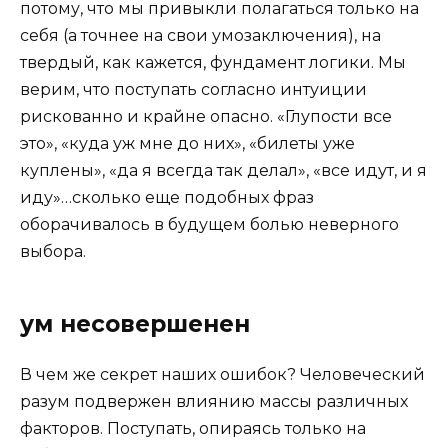
потому, что мы привыкли полагаться только на
себя (а точнее на свои умозаключения), на
твердый, как кажется, фундамент логики. Мы
верим, что поступать согласно интуиции
рискованно и крайне опасно. «Глупости все
это», «куда уж мне до них», «билеты уже
куплены», «да я всегда так делал», «все идут, и я
иду»…сколько еще подобных фраз
оборачивалось в будущем болью неверного
выбора.
ум несовершенен
В чем же секрет наших ошибок? Человеческий
разум подвержен влиянию массы различных
факторов. Поступать, опираясь только на