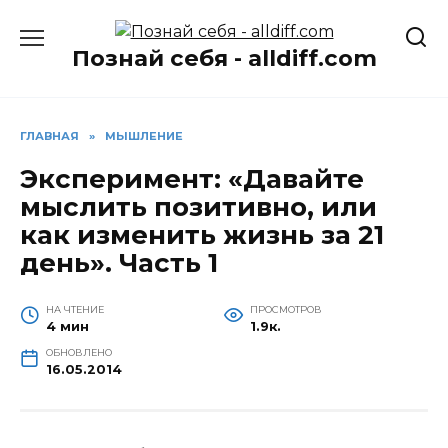
Перейти
к
Познай себя - alldiff.com
содержанию
ГЛАВНАЯ
»
МЫШЛЕНИЕ
Эксперимент: «Давайте
мыслить позитивно, или
как изменить жизнь за 21
день». Часть 1
НА ЧТЕНИЕ
ПРОСМОТРОВ
4 мин
1.9к.
ОБНОВЛЕНО
16.05.2014