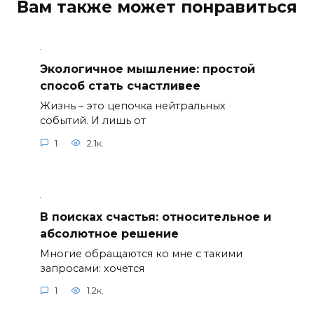
Вам также может понравиться
Экологичное мышление: простой
способ стать счастливее
Жизнь – это цепочка нейтральных
событий. И лишь от
1
2.1к.
В поисках счастья: относительное и
абсолютное решение
Многие обращаются ко мне с такими
запросами: хочется
1
1.2к.