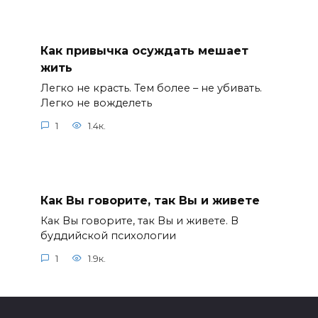
Как привычка осуждать мешает
жить
Легко не красть. Тем более – не убивать.
Легко не вожделеть
1
1.4к.
Как Вы говорите, так Вы и живете
Как Вы говорите, так Вы и живете. В
буддийской психологии
1
1.9к.