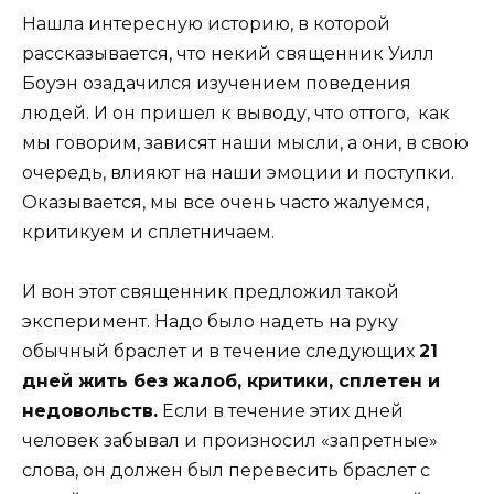
Нашла интересную историю, в которой
рассказывается, что некий священник Уилл
Боуэн озадачился изучением поведения
людей. И он пришел к выводу, что оттого, как
мы говорим, зависят наши мысли, а они, в свою
очередь, влияют на наши эмоции и поступки.
Оказывается, мы все очень часто жалуемся,
критикуем и сплетничаем.
И вон этот священник предложил такой
эксперимент. Надо было надеть на руку
обычный браслет и в течение следующих
21
дней жить без жалоб, критики, сплетен и
недовольств.
Если в течение этих дней
человек забывал и произносил «запретные»
слова, он должен был перевесить браслет с