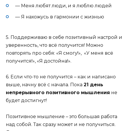
— Меня любят люди, и я люблю людей
— Я нахожусь в гармонии с жизнью
5. Поддерживаю в себе позитивный настрой и
уверенность, что всё получится! Можно
повторять про себя: «Я смогу!», «У меня всё
получится!», «Я достойна!».
6. Если что-то не получится – как и написано
выше, начну всё с начала. Пока
21 день
непрерывного позитивного мышления
не
будет достигнут!
Позитивное мышление – это большая работа
над собой. Так сразу может и не получиться.