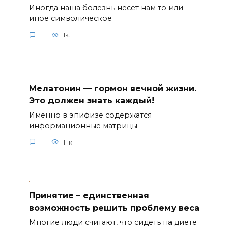
Иногда наша болезнь несет нам то или
иное символическое
1
1к.
Мелатонин — гормон вечной жизни.
Это должен знать каждый!
Именно в эпифизе содержатся
информационные матрицы
1
1.1к.
Принятие – единственная
возможность решить проблему веса
Многие люди считают, что сидеть на диете