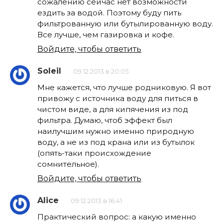
сожалению сейчас нет возможности
ездить за водой. Поэтому буду пить
фильтрованную или бутылированную воду.
Все лучше, чем газировка и кофе.
Войдите, чтобы ответить
Soleil
09.12.2013 в 20:05
Мне кажется, что лучше родниковую. Я вот
привожу с источника воду для питься в
чистом виде, а для кипячения из под
фильтра. Думаю, чтоб эффект был
наилучшим нужно именно природную
воду, а не из под крана или из бутылок
(опять-таки происхождение
сомнительное).
Войдите, чтобы ответить
Alice
09.12.2013 в 16:41
Практический вопрос: а какую именно