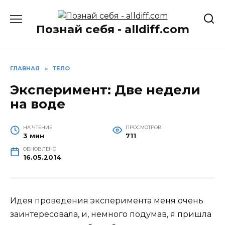
Перейти
к
Познай себя - alldiff.com
содержанию
ГЛАВНАЯ
»
ТЕЛО
Эксперимент: Две недели
на воде
НА ЧТЕНИЕ
ПРОСМОТРОВ
3 мин
711
ОБНОВЛЕНО
16.05.2014
Идея проведения эксперимента меня очень
заинтересовала, и, немного подумав, я пришла