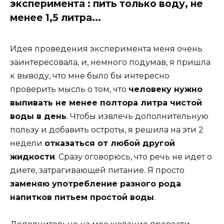
эксперимента : пить только воду, не
менее 1,5 литра...
Идея проведения эксперимента меня очень
заинтересовала, и, немного подумав, я пришла
к выводу, что мне было бы интересно
проверить мысль о том, что
человеку нужно
выпивать не менее полтора литра чистой
воды в день
. Чтобы извлечь дополнительную
пользу и добавить остроты, я решила на эти 2
недели
отказаться от любой другой
жидкости
. Сразу оговорюсь, что речь не идет о
диете, затрагивающей питание. Я просто
заменяю употребление разного рода
напитков питьем простой воды
.