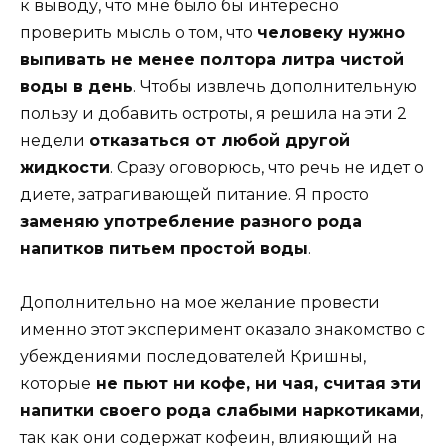
к выводу, что мне было бы интересно
проверить мысль о том, что
человеку нужно
выпивать не менее полтора литра чистой
воды в день
. Чтобы извлечь дополнительную
пользу и добавить остроты, я решила на эти 2
недели
отказаться от любой другой
жидкости
. Сразу оговорюсь, что речь не идет о
диете, затрагивающей питание. Я просто
заменяю употребление разного рода
напитков питьем простой воды
.
Дополнительно на мое желание провести
именно этот эксперимент оказало знакомство с
убеждениями последователей Кришны,
которые
не пьют ни кофе, ни чая, считая эти
напитки своего рода слабыми наркотиками
,
так как они содержат кофеин, влияющий на