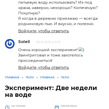
питьевую воду использовать? Из-под
крана, наверно, нехорошо? Кипячёную?
Покупную?
Я когда в деревню приезжаю — всегда
родниковую пью. И вкусно, и полезно.
Войдите, чтобы ответить
Soleil
09.12.2013 в 15:19
Очень хороший эксперимент!
Заинтриговал и тоже захотелось
присоединиться!
Войдите, чтобы ответить
ГЛАВНАЯ
»
ТЕЛО
»
ГЛАВНАЯ
»
ТЕЛО
Эксперимент: Две недели
на воде
НА ЧТЕНИЕ
ОБНОВЛЕНО