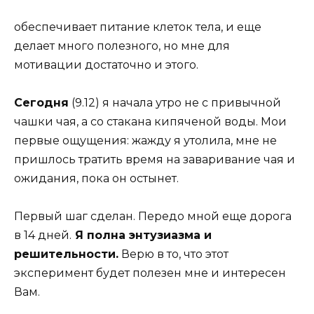
обеспечивает питание клеток тела, и еще
делает много полезного, но мне для
мотивации достаточно и этого.
Сегодня
(9.12) я начала утро не с привычной
чашки чая, а со стакана кипяченой воды. Мои
первые ощущения: жажду я утолила, мне не
пришлось тратить время на заваривание чая и
ожидания, пока он остынет.
Первый шаг сделан. Передо мной еще дорога
в 14 дней.
Я полна энтузиазма и
решительности.
Верю в то, что этот
эксперимент будет полезен мне и интересен
Вам.