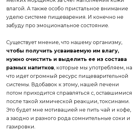
мелких морщинок за счет наполнения кожи
влагой. А также особо пристальное внимание
уделю системе пищеварения. И конечно не
забуду про эмоциональное состояние.
Существует мнение, что нашему организму,
чтобы получить усваиваемую им влагу,
нужно очистить и выделить ее из состава
разных напитков
, которые мы употребляем, на
что идет огромный ресурс пищеварительной
системы. Вдобавок к этому, нашей печени
потом приходится справляться с, оставшимися
после такой химической реакции, токсинами.
Это будет мне мотивацией не пить чай и кофе,
а заодно и разного рода сомнительные соки и
газировки.