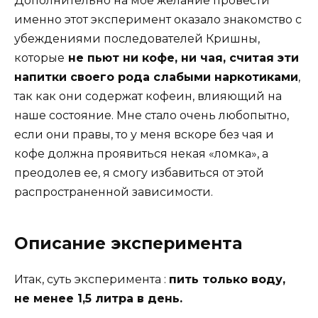
Дополнительно на мое желание провести
именно этот эксперимент оказало знакомство с
убеждениями последователей Кришны,
которые
не пьют ни кофе, ни чая, считая эти
напитки своего рода слабыми наркотиками
,
так как они содержат кофеин, влияющий на
наше состояние. Мне стало очень любопытно,
если они правы, то у меня вскоре без чая и
кофе должна проявиться некая «ломка», а
преодолев ее, я смогу избавиться от этой
распространенной зависимости.
Описание эксперимента
Итак, суть эксперимента :
пить только воду,
не менее 1,5 литра в день.