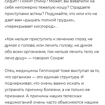
сидит? Ломит спину? Может, вы взвалили на
себя непомерно тяжелую ношу? Страдаете
приступами астмы? Подумайте, что или кто не
дает вам «дышать полной грудью»,
«перекрывает кислород»…
«Как нельзя приступить к лечению глаза, не
думая о голове, или лечить голову, не думая
обо всем организме, так нельзя лечить тело, не
леча душу»
— говорил Сократ.
Отец медицины Гиппократ тоже выступал за то,
что организм — это единая структура. И
подчеркивал, что очень важно искать и
устранять причину болезни, а не только ее
признаки. А причины наших телесных
недомоганий очень часто объясняются нашим