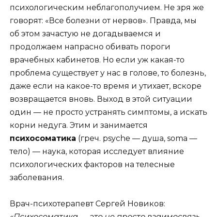
психологическим неблагополучием. Не зря же
говорят: «Все болезни от нервов». Правда, мы
об этом зачастую не догадываемся и
продолжаем напрасно обивать пороги
врачебных кабинетов. Но если уж какая-то
проблема существует у нас в голове, то болезнь,
даже если на какое-то время и утихает, вскоре
возвращается вновь. Выход в этой ситуации
один — не просто устранять симптомы, а искать
корни недуга. Этим и занимается
психосоматика
(греч. psyche — душа, soma —
тело) — наука, которая исследует влияние
психологических факторов на телесные
заболевания.
Врач-психотерапевт Сергей Новиков:
«Психосоматика — это не просто взаимосвязь