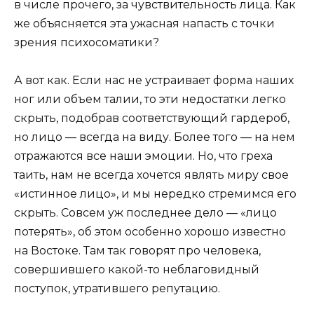
в числе прочего, за чувствительность лица. Как
же объясняется эта ужасная напасть с точки
зрения психосоматики?
А вот как. Если нас не устраивает форма наших
ног или объем талии, то эти недостатки легко
скрыть, подобрав соответствующий гардероб,
но лицо — всегда на виду. Более того — на нем
отражаются все наши эмоции. Но, что греха
таить, нам не всегда хочется являть миру свое
«истинное лицо», и мы нередко стремимся его
скрыть. Совсем уж последнее дело — «лицо
потерять», об этом особенно хорошо известно
на Востоке. Там так говорят про человека,
совершившего какой-то неблаговидный
поступок, утратившего репутацию.