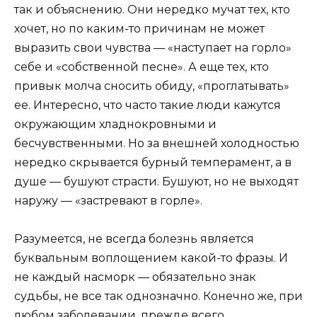
так и объяснению. Они нередко мучат тех, кто
хочет, но по каким-то причинам не может
выразить свои чувства — «наступает на горло»
себе и «собственной песне». А еще тех, кто
привык молча сносить обиду, «проглатывать»
ее. Интересно, что часто такие люди кажутся
окружающим хладнокровными и
бесчувственными. Но за внешней холодностью
нередко скрывается бурный темперамент, а в
душе — бушуют страсти. Бушуют, но не выходят
наружу — «застревают в горле».
Разумеется, не всегда болезнь является
буквальным воплощением какой-то фразы. И
не каждый насморк — обязательно знак
судьбы, не все так однозначно. Конечно же, при
любом заболевании, прежде всего,