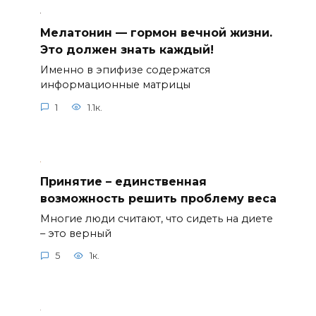
Мелатонин — гормон вечной жизни.
Это должен знать каждый!
Именно в эпифизе содержатся
информационные матрицы
1
1.1к.
Принятие – единственная
возможность решить проблему веса
Многие люди считают, что сидеть на диете
– это верный
5
1к.