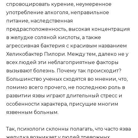
спровоцировать курение, неумеренное
употребление алкоголя, неправильное
питание, наследственная
предрасположенность, высокая концентрация
в желудке соляной кислоты, а также
агрессивная бактерия с красивым названием
Хеликобактер Пилори. Между тем, далеко не у
всех людей эти неблагоприятные факторы
вызывают болезнь. Почему так происходит?
Большинство ученых сходятся во мнении, что,
помимо всего прочего, не последнюю роль в
развитии язвы играют длительный стресс и
особенности характера, присущие многим
язвенным больным.
Так, психологи склонны полагать, что часто язва
желудка возникает у людей тревожных,