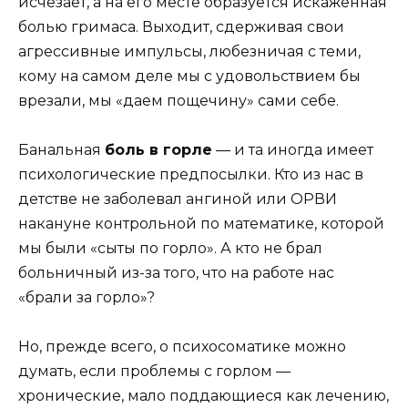
исчезает, а на его месте образуется искаженная
болью гримаса. Выходит, сдерживая свои
агрессивные импульсы, любезничая с теми,
кому на самом деле мы с удовольствием бы
врезали, мы «даем пощечину» сами себе.
Банальная
боль в горле
— и та иногда имеет
психологические предпосылки. Кто из нас в
детстве не заболевал ангиной или ОРВИ
накануне контрольной по математике, которой
мы были «сыты по горло». А кто не брал
больничный из-за того, что на работе нас
«брали за горло»?
Но, прежде всего, о психосоматике можно
думать, если проблемы с горлом —
хронические, мало поддающиеся как лечению,