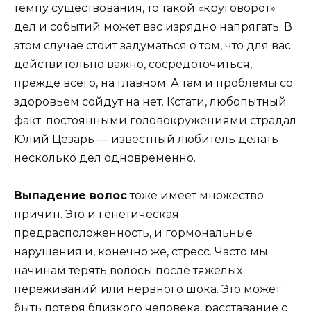
темпу существования, то такой «круговорот»
дел и событий может вас изрядно напрягать. В
этом случае стоит задуматься о том, что для вас
действительно важно, сосредоточиться,
прежде всего, на главном. А там и проблемы со
здоровьем сойдут на нет. Кстати, любопытный
факт: постоянными головокружениями страдал
Юлий Цезарь — известный любитель делать
несколько дел одновременно.
Выпадение волос
тоже имеет множество
причин. Это и генетическая
предрасположенность, и гормональные
нарушения и, конечно же, стресс. Часто мы
начинам терять волосы после тяжелых
переживаний или нервного шока. Это может
быть потеря близкого человека, расставание с