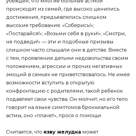
убежден, что многие больные астмой
происходят из семей, где высоко ценились
достижения, предъявлялись слишком
высокие требования. «Соберись!»;
«Постарайся!»; «Возьми себя в руки!»; «Смотри,
не подведи!» — эти и подобные призывы
слишком часто слышали они в детстве. Вместе
с тем, проявление детьми недовольства своим
положением, агрессии и прочих негативных
эмоций в семьях не приветствовалось. Не имея
возможности вступить в открытую
конфронтацию с родителями, такой ребенок
подавляет свои чувства. Он молчит, но его тело
говорит на языке симптомов бронхиальной
астмы, оно «плачет», прося о помощи.
Считается, что
язву желудка
может