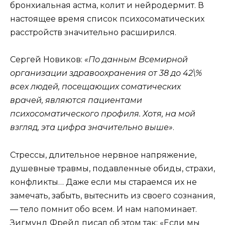
бронхиальная астма, колит и нейродермит. В
настоящее время список психосоматических
расстройств значительно расширился.
Сергей Новиков:
«По данным Всемирной
организации здравоохранения от 38 до 42\%
всех людей, посещающих соматических
врачей, являются пациентами
психосоматического профиля. Хотя, на мой
взгляд, эта цифра значительно выше»
.
Стрессы, длительное нервное напряжение,
душевные травмы, подавленные обиды, страхи,
конфликты… Даже если мы стараемся их не
замечать, забыть, вытеснить из своего сознания,
— тело помнит обо всем. И нам напоминает.
Зигмунд Фрейд писал об этом так: «Если мы