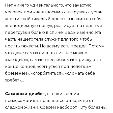
Нет ничего удивительного, что зачастую
человек при «невыносимых нагрузках», устав
«нести свой тяжелый крест», взвалив на себя
«неподъемную ношу», реагирует на нервные
перегрузки болью в спине. Ведь именно эта
часть нашего тела служит для того, чтобы
носить тяжести. Но всему есть предел. Потому
что даже самых сильных из нас можно
«заездить», самые «несгибаемые» рискуют, в
конце концов, «согнуться под нелегким
бременем», «сгорбатиться», «сломать себе
хребет»…
Сахарный диабет
, с точки зрения
психосоматики, появляется отнюдь не от
сладкой жизни. Совсем наоборот… Эту болезнь,