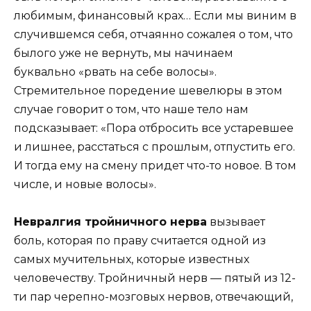
любимым, финансовый крах… Если мы виним в
случившемся себя, отчаянно сожалея о том, что
былого уже не вернуть, мы начинаем
буквально «рвать на себе волосы».
Стремительное поредение шевелюры в этом
случае говорит о том, что наше тело нам
подсказывает: «Пора отбросить все устаревшее
и лишнее, расстаться с прошлым, отпустить его.
И тогда ему на смену придет что-то новое. В том
числе, и новые волосы».
Невралгия тройничного нерва
вызывает
боль, которая по праву считается одной из
самых мучительных, которые известных
человечеству. Тройничный нерв — пятый из 12-
ти пар черепно-мозговых нервов, отвечающий,