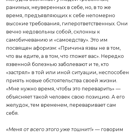
ранимых, неуверенных в себе, но, в то же
время, предъявляющих к себе непомерно
высокие требования, гиперответственных. Они
вечно недовольны собой, склонны к
самобичеванию и «самоедству». Это им
посвящен афоризм: «Причина язвы не в том,
что вы едите, а в том, что гложет вас». Нередко
язвенной болезнью заболевают и те, кто
«застрял» в той или иной ситуации, неспособен
приять новые обстоятельства своей жизни.
«Мне нужно время, чтобы это переварить» —
объясняет такой человек свою позицию. А его
желудок, тем временем, переваривает сам
себя.
«Меня от всего этого уже тошнит!»
— говорим