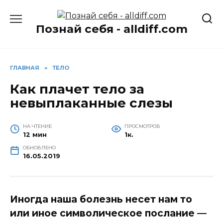
Перейти
к
Познай себя - alldiff.com
содержанию
ГЛАВНАЯ
»
ТЕЛО
Как плачет тело за
невыплаканные слезы
НА ЧТЕНИЕ
ПРОСМОТРОВ
12 мин
1к.
ОБНОВЛЕНО
16.05.2019
Иногда наша болезнь несет нам то
или иное символическое послание —