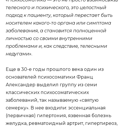
телесного и психического, это целостный
подход к пациенту, который перестает быть
носителем какого-то органа или симптома
заболевания, а становится полноценной
личностью со своими внутренними
проблемами и, как следствие, телесными
недугами»
.
Еще в 30-е годы прошлого века один из
основателей психосоматики Франц
Александер выделил группу из семи
классических психосоматических
заболеваний, так называемую «святую
семерку». В нее входили: эссенциальная
(первичная) гипертония, язвенная болезнь
желудка, ревматоидный артрит, гипертиреоз,