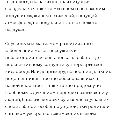
тогда, когда наша жизненная ситуация
складывается так, что мы ищем и не находим
«отдушины», живем в «тяжелой, гнетущей
атмосфере», не получая и «глотка свежего
воздуха»…
Спусковым механизмом развития этого
заболевания может послужить и
неблагоприятная обстановка на работе, где
перспективному сотруднику «перекрывают
кислород». Или, к примеру, нашествие дальних
родственников, прочно обосновавшихся в
нашей квартире, — так, что «не продохнуть».
Проблемы с дыханием нередко возникают и у
людей, близкие которых буквально «душат» их
своей заботой, особенно у детей, чьи родители
слишком уж крепко «сжимают их в своих