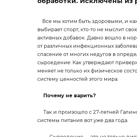
обработки. Исключены из р
Все мы хотим быть здоровыми, и кажд
выбирает спорт, кто-то не мыслит св
активных добавок. Давно вошло в нор
от различных инфекционных заболев
спасение от многих недугов в опред
сыроедение. Как утверждают приверж
меняет не только их физическое сост
систему ценностей этого мира.
Почему не варить?
Так и произошло с 27-летней Галин
системы питания вот уже два года.
— Сыроедение — это не только диета