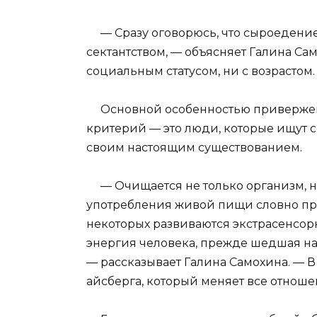
— Сразу оговорюсь, что сыроедение 
сектантством, — объясняет Галина Сам
социальным статусом, ни с возрастом.
Основной особенностью приверженц
критерий — это люди, которые ищут
своим настоящим существованием.
— Очищается не только организм, но
употребления живой пищи словно про
некоторых развиваются экстрасенсорн
энергия человека, прежде шедшая на
— рассказывает Галина Самохина. — 
айсберга, который меняет все отноше