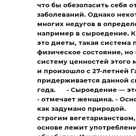
что бы обезопасить себя 
заболеваний. Однако неко
многих недугов в определ
например в сыроедение. 
это диеты, такая система 
физическое состояние, но
систему ценностей этого
и произошло с 27-летней 
придерживается данной с
года. - Сыроедение — это 
- отмечает женщина. - Осн
как задумано природой. 
строгим вегетарианством, 
основе лежит употреблен