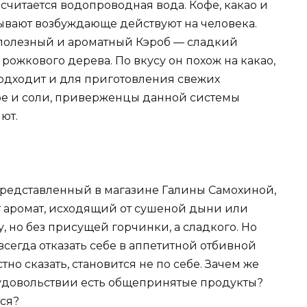
читается водопроводная вода. Кофе, какао и
азывают возбуждающе действуют на человека.
 полезный и ароматный Кэроб — сладкий
рожкового дерева. По вкусу он похож на какао,
подходит и для приготовления свежих
аре и соли, приверженцы данной системы
ют.
редставленный в магазине Галины Самохиной,
т аромат, исходящий от сушеной дыни или
, но без присущей горчинки, а сладкого. Но
всегда отказать себе в аппетитной отбивной
тно сказать, становится не по себе. Зачем же
 удовольствии есть общепринятые продукты?
ся?