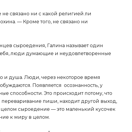
не связано ни с какой религией ли
охина. — Кроме того, не связано ни
ев сыроедения, Галина называет один
 себя, люди думающие и неудовлетворенные
 и душа. Люди, через некоторое время
буждаются. Появляется осознанность, у
ые способности. Это происходит потому, что
 переваривание пиши, находит другой выход,
В целом сыроедение — это маленький кусочек
ние к миру в целом.