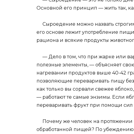
Основной его принцип — жить так, к
Сыроедение можно назвать строгим в
его основе лежит употребление пищи
рациона и всякие продукты животно
— Дело в том, что при жарке или ва
полезные элементы, — объясняет сво
нагревании продуктов выше 40-42 гр
позволяющие переваривать пищу без
как только вы сорвали свежее яблоко
— работают те самые энзимы. Если ябл
переваривать фрукт при помощи сил 
Почему же человек на протяжении с
обработанной пищей? По убеждению 