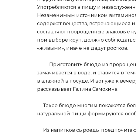
Употребляются в пищу и незаслуженно 
Незаменимым источником витаминов 
содержат вещества, встречающиеся и
составляют пророщенные злаковые кул
при выборе круп, должно соблюдатьс
«живыми», иначе не дадут ростков.
— Приготовить блюдо из пророщенны
замачивается в воде, и ставится в те
в влажной в посуде. И вот уже к вече
рассказывает Галина Самохина.
Такое блюдо многим покажется боле
натуральной пищи формируются осо
Из напитков сыроеды предпочитают в