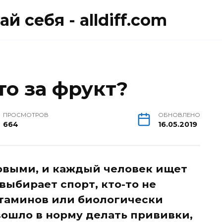
й себя - alldiff.com
то за фрукт?
ПРОСМОТРОВ
ОБНОВЛЕНО
664
16.05.2019
выми, и каждый человек ищет
 выбирает спорт, кто-то не
итаминов или биологически
вошло в норму делать прививки,