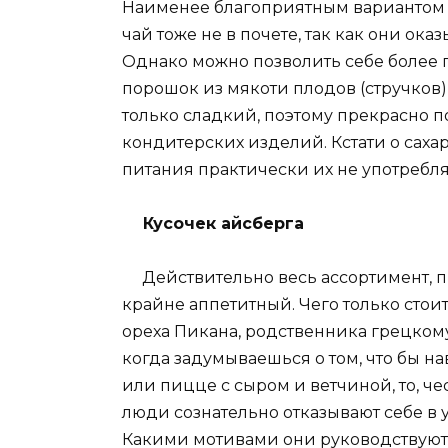
Наименее благоприятным вариантом с
чай тоже не в почете, так как они ок
Однако можно позволить себе более
порошок из мякоти плодов (стручков) 
только сладкий, поэтому прекрасно 
кондитерских изделий. Кстати о сах
питания практически их не употребля
Кусочек айсберга
Действительно весь ассортимент, п
крайне аппетитный. Чего только стои
ореха Пикана, родственника грецкому
когда задумываешься о том, что бы на
или пицце с сыром и ветчиной, то, чес
люди сознательно отказывают себе в
Какими мотивами они руководствуют