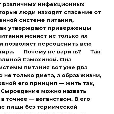
от различных инфекционных
торые люди находят спасение от
енной системе питания,
Как утверждают приверженцы
питания меняет не только их
 и позволяет переоценить всю
 мира. Почему не варить? Так
Галиной Самохиной. Она
истемы питания вот уже два
не только диета, а образ жизни,
овной его принцип — жить так,
Сыроедение можно назвать
а точнее — веганством. В его
ие пищи без термической