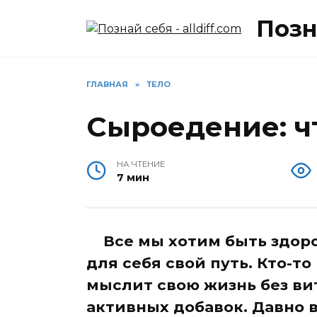
Перейти
Позна
к
содержанию
ГЛАВНАЯ
»
ТЕЛО
Сыроедение: ч
НА ЧТЕНИЕ
7 мин
Все мы хотим быть здоро
для себя свой путь. Кто-то
мыслит свою жизнь без в
активных добавок. Давно 