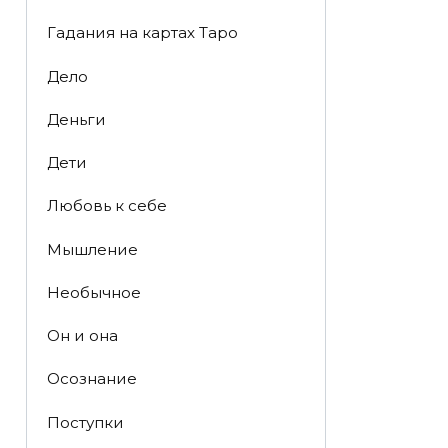
Гадания на картах Таро
Дело
Деньги
Дети
Любовь к себе
Мышление
Необычное
Он и она
Осознание
Поступки