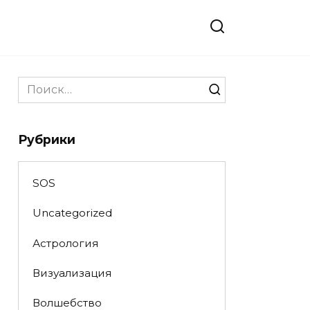
Search
for:
Рубрики
SOS
Uncategorized
Астрология
Визуализация
Волшебство