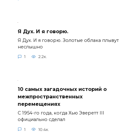
Я Дух. И я говорю.
Я Дух. И я говорю. Золотые облака плывут
неслышно
1
2.2к.
10 самых загадочных историй о
межпространственных
перемещениях
С 1954-го года, когда Хью Эверетт III
официально сделал
1
10.4к.