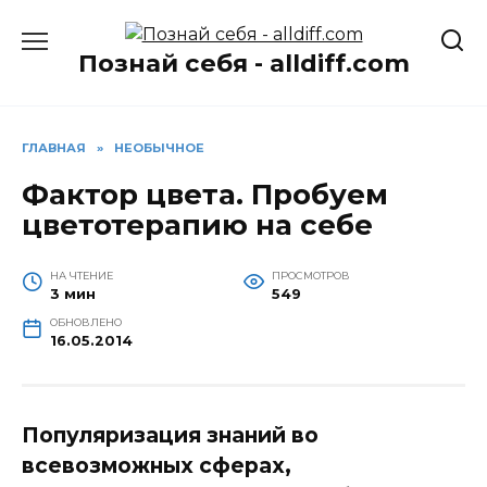
Перейти
к
Познай себя - alldiff.com
содержанию
ГЛАВНАЯ
»
НЕОБЫЧНОЕ
Фактор цвета. Пробуем
цветотерапию на себе
НА ЧТЕНИЕ
ПРОСМОТРОВ
3 мин
549
ОБНОВЛЕНО
16.05.2014
Популяризация знаний во
всевозможных сферах,