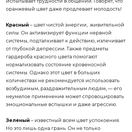
испытывает трудности в общении. Говорят, что
оранжевый цвет даже продлевает молодость!
Красный
– цвет чистой энергии, живительной
силы. Он активизирует функции нервной
системы, подталкивает к действию, излечивает
от глубокой депрессии. Также предметы
гардероба красного цвета помогают
нормализовать состояние кровеносной
системы. Однако этот цвет в больших
количествах не рекомендуется использовать
возбудимым, раздражительным людям, — его
неумелое применение может спровоцировать
эмоциональные вспышки и даже агрессию.
Зеленый
– известный всем цвет успокоения.
Но это лишь одна грань. Он не только