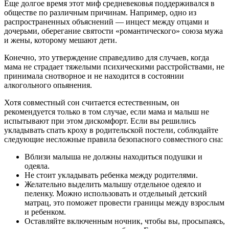
Еще долгое время этот миф средневековья поддерживался в
обществе по различным причинам. Например, одно из
распространенных объяснений — инцест между отцами и
дочерьми, оберегание святости «романтического» союза мужа
и жены, которому мешают дети.
Конечно, это утверждение справедливо для случаев, когда
мама не страдает тяжелыми психическими расстройствами, не
принимала снотворное и не находится в состоянии
алкогольного опьянения.
Хотя совместный сон считается естественным, он
рекомендуется только в том случае, если мама и малыш не
испытывают при этом дискомфорт. Если вы решились
укладывать спать кроху в родительской постели, соблюдайте
следующие несложные правила безопасного совместного сна:
Вблизи малыша не должны находиться подушки и
одеяла.
Не стоит укладывать ребенка между родителями.
Желательно выделить малышу отдельное одеяло и
пеленку. Можно использовать и отдельный детский
матрац, это поможет провести границы между взрослым
и ребенком.
Оставляйте включенным ночник, чтобы вы, просыпаясь,