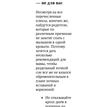
— не для вас
Несмотря на все
перечисленные
плюсы, конечно же,
найдутся родители,
которые по
различным причинам
не захотят спать с
малышом в одной
кровати. Поэтому
хочется дать
несколько
рекомендаций для
мамы, чтобы
раздельный ночной
сон все же не казался
обременительным в
плане ночных
вставаний и
кормлений:
Не отказывайте
крохе днем в
ношении на