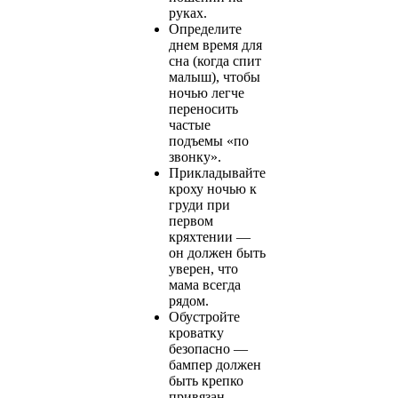
руках.
Определите
днем время для
сна (когда спит
малыш), чтобы
ночью легче
переносить
частые
подъемы «по
звонку».
Прикладывайте
кроху ночью к
груди при
первом
кряхтении —
он должен быть
уверен, что
мама всегда
рядом.
Обустройте
кроватку
безопасно —
бампер должен
быть крепко
привязан