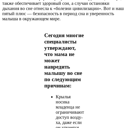
также обеспечивает здоровый сон, а случаи остановки
дыхания во сне отнесла к «болезни цивилизации». Вот и наш
пятый плюс — безопасность в период сна и уверенность
малыша в окружающем мире.
Сегодня многие
специалисты
утверждают,
что мама не
может
навредить
малышу во сне
по следующим
причинам:
Крылья
носика
младенца не
ограничивают
доступ возду­
ха, даже если
он уткнется