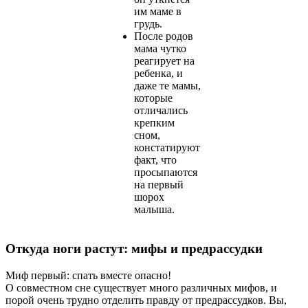
им маме в
грудь.
После родов
мама чутко
реагирует на
ребенка, и
даже те мамы,
которые
отличались
крепким
сном,
констатируют
факт, что
просыпаются
на первый
шорох
малыша.
Откуда ноги растут: мифы и предрассудки
Миф первый: спать вместе опасно!
О совместном сне существует много различных мифов, и
порой очень трудно отделить правду от предрассудков. Вы,