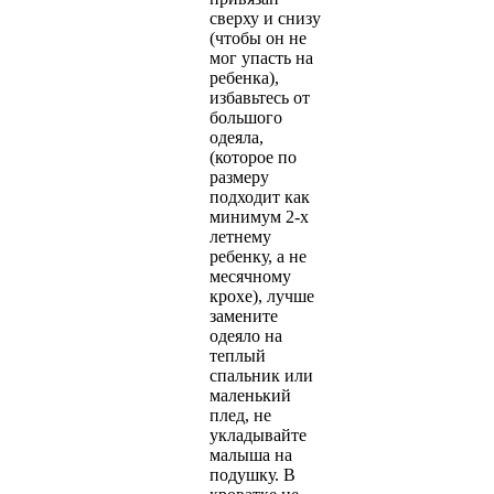
сверху и снизу
(чтобы он не
мог упасть на
ребенка),
избавьтесь от
большого
одеяла,
(которое по
размеру
подходит как
минимум 2-х
летнему
ребенку, а не
месячному
крохе), лучше
замените
одеяло на
теплый
спальник или
маленький
плед, не
укладывайте
малыша на
подушку. В