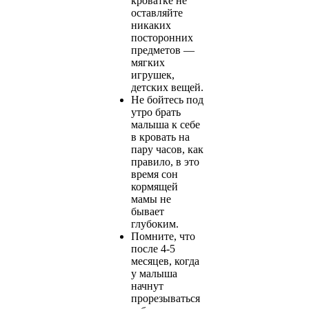
кроватке не
оставляйте
никаких
посторонних
предметов —
мягких
игрушек,
детских вещей.
Не бойтесь под
утро брать
малыша к себе
в кровать на
пару часов, как
правило, в это
время сон
кормящей
мамы не
бывает
глубоким.
Помните, что
после 4-5
месяцев, когда
у малыша
начнут
прорезываться