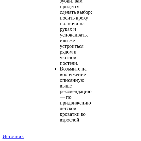
зубки, вам
придется
сделать выбор:
носить кроху
полночи на
руках и
успокаивать,
или же
устроиться
рядом в
уютной
постели.
Возьмите на
вооружение
описанную
выше
рекомендацию
— по
придвижению
детской
кроватки ко
взрослой.
Источник