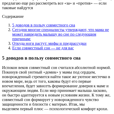
предлагаю еще раз рассмотреть все «за» и «против» — если
таковые найдутся
Содержание
5 доводов в пользу совместного сна
Сегодня многие специалисты утверждают, что мама не
может навредить малышу во сне по следующим
причинам:
Откуда ноги растут: мифы и предрассудки
Если совместный сон — не для вас
5 доводов в пользу совместного сна
Испокон веков совместный сон считался абсолютной нормой.
Покинув свой уютный «домик» у мамы под сердцем,
новорожденный стремится найти такое же уютное местечко в
новом мире, ведь от того, каковы будут его первые
впечатления, будет зависеть формирование доверия к маме и
окружающим людям. Если мир принимает малыша ласково,
он быстро адаптируется к новым условиям жизни. К тому же,
совместный сон формирует у новорожденного чувство
защищенности и близости с матерью. Итак, мы
выделяем первый плюс — психологический комфорт крохи.