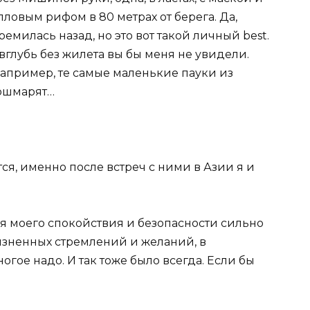
лловым рифом в 80 метрах от берега. Да,
ремилась назад, но это вот такой личный best.
вглубь без жилета вы бы меня не увидели.
например, те самые маленькие пауки из
кошмарят…
ся, именно после встреч с ними в Азии я и
рия моего спокойствия и безопасности сильно
жизненных стремлений и желаний, в
гое надо. И так тоже было всегда. Если бы