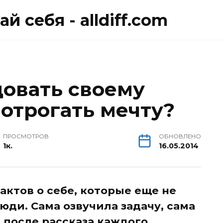
й себя - alldiff.com
довать своему
потрогать мечту?
ПРОСМОТРОВ
ОБНОВЛЕНО
1к.
16.05.2014
актов о себе, которые еще не
юди. Сама озвучила задачу, сама
, после рассказа каждого