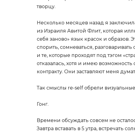
творцу.
Несколько месяцев назад я заключил
из Израиля Авитой Флит, которая иллю
себя заново» язык красок и образов. 
спорить, сомневаться, разговаривать
и те, которые проходят под тэгом «стр
отказалась, хотя и имею возможность 
контракту. Они заставляют меня думат
Так смыслы re-self обрели визуальные
Гонг.
Времени обсуждать совсем не осталос
Завтра вставать в 5 утра, встречать с