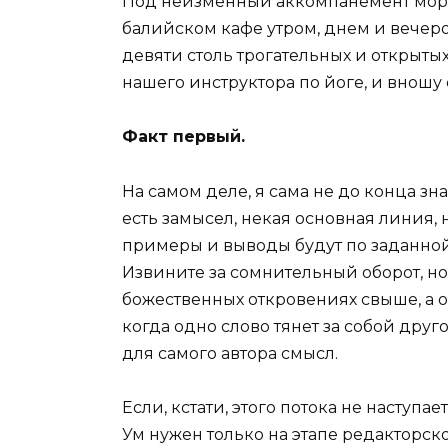
Под неизменный аккомпанемент морс
балийском кафе утром, днем и вечер
девяти столь трогательных и открыты
нашего инструктора по йоге, и вношу
Факт первый.
На самом деле, я сама не до конца зн
есть замысел, некая основная линия, 
примеры и выводы будут по заданной т
Извините за сомнительный оборот, но 
божественных откровениях свыше, а о
когда одно слово тянет за собой дру
для самого автора смысл.
Если, кстати, этого потока не наступае
Ум нужен только на этапе редакторско