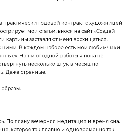
а практически годовой контракт с художницей
стрирует мои статьи, внося на сайт «Создай
Эти картины заставляют меня восхищаться,
 с ними. В каждом наборе есть мои любимчики
анные». Но ни от одной работы я пока не
отвергнуть несколько штук в месяц по
ь. Даже странные.
 образы.
ь. По плану вечерняя медитация и время сна.
олнце, которое так плавно и одновременно так