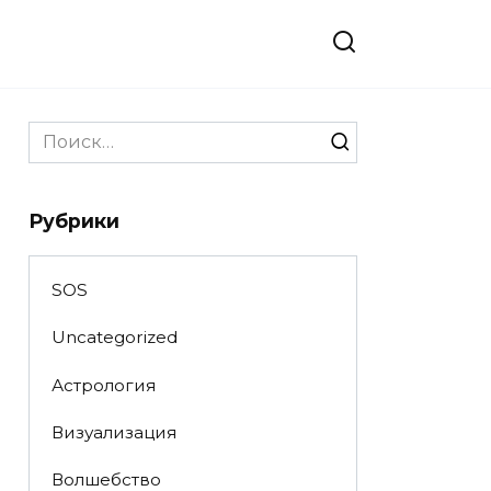
Search
for:
Рубрики
SOS
Uncategorized
Астрология
Визуализация
Волшебство