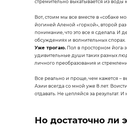
стремительно выкатывается из воды 
Вот, стоим мы все вместе в «собаке 
йогиней Аленой «горкой», второй раз 
понимание, что это все я сделала. И 
обсуждениях и волнительных спорах.
Уже трогаю.
Пол в просторном йога-з
удивительные души таких разных люд
личного преобразования и стремлени
Все реально и проще, чем кажется – 
Азии всегда со мной уже 8 лет. Воист
отдавать. Не цепляйся за результат. И
Но достаточно ли э