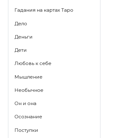
Гадания на картах Таро
Дело
Деньги
Дети
Любовь к себе
Мышление
Необычное
Он и она
Осознание
Поступки