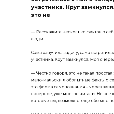
участника. Круг замкнулся
это не
— Расскажите несколько фактов о себ
люди.
Сама озвучила задачу, сама встретила
участника. Круг замкнулся. Моя очере
— Честно говоря, это не такая проста
мало-мальски любопытные факты о себе
это форма самопознания – через запис
наверное, уже многое читали. Но все 
которые вы, возможно, еще обо мне не