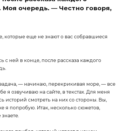
. Моя очередь. — Честно говоря,
е, которые еще не знают о вас собравшиеся
сь с ней в конце, после рассказа каждого
дь.
я задача, — начинаю, перекрикивая море, — все
 я озвучиваю на сайте, в текстах. Для меня
ь историй смотреть на них со стороны. Вы,
же я попробую. Итак, несколько сюжетов,
 знаете.