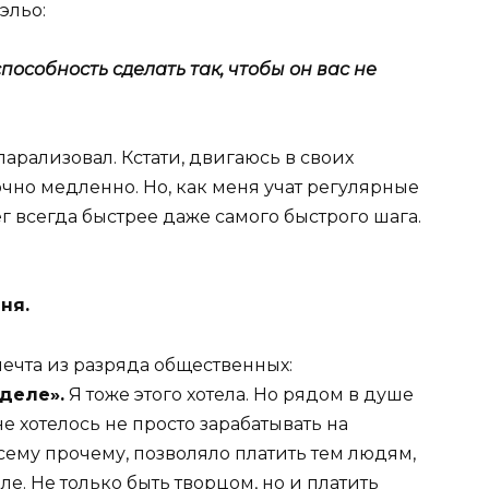
эльо:
 способность сделать так, чтобы он вас не
парализовал. Кстати, двигаюсь в своих
очно медленно. Но, как меня учат регулярные
 всегда быстрее даже самого быстрого шага.
ня.
мечта из разряда общественных:
деле».
Я тоже этого хотела. Но рядом в душе
е хотелось не просто зарабатывать на
всему прочему, позволяло платить тем людям,
е. Не только быть творцом, но и платить