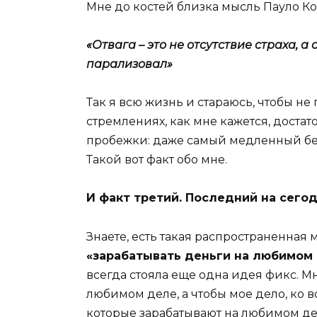
Мне до костей близка мысль Пауло Ко
«Отвага – это не отсутствие страха, а
парализовал»
Так я всю жизнь и стараюсь, чтобы не 
стремлениях, как мне кажется, достат
пробежки: даже самый медленный бег
Такой вот факт обо мне.
И факт третий. Последний на сегод
Знаете, есть такая распространенная 
«зарабатывать деньги на любимом 
всегда стояла еще одна идея фикс. Мн
любимом деле, а чтобы мое дело, ко 
которые зарабатывают на любимом дел