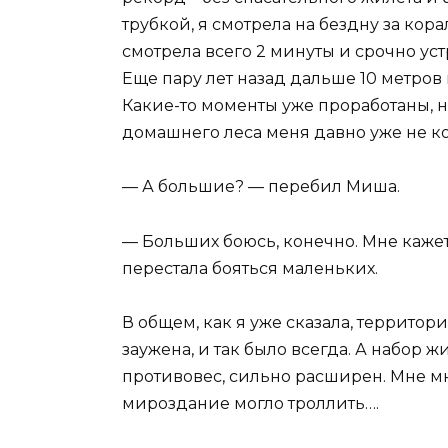
трубкой, я смотрела на бездну за кора
смотрела всего 2 минуты и срочно уст
Еще пару лет назад дальше 10 метров 
Какие-то моменты уже проработаны, 
домашнего леса меня давно уже не 
— А большие? — перебил Миша.
— Больших боюсь, конечно. Мне кажет
перестала бояться маленьких.
В общем, как я уже сказала, террито
заужена, и так было всегда. А набор 
противовес, сильно расширен. Мне мно
мироздание могло троллить….