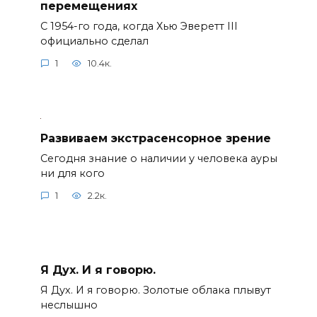
перемещениях
С 1954-го года, когда Хью Эверетт III
официально сделал
1
10.4к.
Развиваем экстрасенсорное зрение
Сегодня знание о наличии у человека ауры
ни для кого
1
2.2к.
Я Дух. И я говорю.
Я Дух. И я говорю. Золотые облака плывут
неслышно