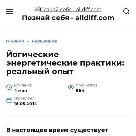
Перейти
к
Познай себя - alldiff.com
содержанию
ГЛАВНАЯ
»
НЕОБЫЧНОЕ
Йогические
энергетические практики:
реальный опыт
НА ЧТЕНИЕ
ПРОСМОТРОВ
4 мин
584
ОБНОВЛЕНО
16.05.2014
В настоящее время существует