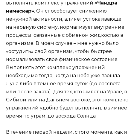
выполнять комплекс упражнений
«Чандра
намаскар»
. Он способствует снижению
ненужной активности, влияет успокаивающе
на нервную систему, нормализует внутренние
процессы, связанные с обменом жидкостью в
организме. В моем случае – мне нужно было
«остудить» свой организм, чтобы быстрее
нормализовать свое физическое состояние.
Выполнять этот комплекс упражнений
необходимо тогда, когда на небе уже взошла
Луна либо в темное время суток (до рассвета
или после заката). Для тех, кто живет на Урале, в
Сибири или на Дальнем востоке, этот комплекс
упражнений удобно будет выполнять в зимнее
время по утрам, до восхода Солнца.
В течение первой недели, с того момента, как я