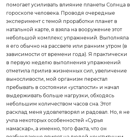
помогает усиливать влияние планеты Солнца в
гороскопе человека. Проводя очередные
эксперимент с темой проработки планет в
натальной карте, я взяла на вооружение этот
небольшой комплекс упражнений. Выполняла
я его обычно на рассвете или ранним утром (в
зависимости от времени года). Я практически
в первую неделю выполнения упражнений
отметила прилив жизненных сил, увеличение
выносливости, мой организм перестал
пребывать в состоянии «усталости» и начал
выдерживать больше нагрузки, обходясь
небольшим количеством часов сна. Этот
расклад меня удовлетворял и радовал. Но, я не
учла некоторых особенностей «Сурья
намаскар», а именно, того факта, что он
возбуждающе влияет на людей конституции