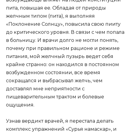
пита, повышая ее. Обладая от природы
желчным типом (пита), я выполняя
«Поклонение Солнцу», повысила свою пииту
до критического уровня. В связи с чем попала
в больницу. И врачи долго не могли понять,
почему при правильном рационе и режиме
питания, мой желчный пузырь ведет себя
крайне странно: он находился в постоянном
возбужденном состоянии, все время
сокращался и выбрасывал желчь, чем
доставлял мне неприятности с
пищеварительным трактом и болевые
ощущения.
Узнав вердикт врачей, я перестала делать
комплекс упражнений «Сурья намаскар», и