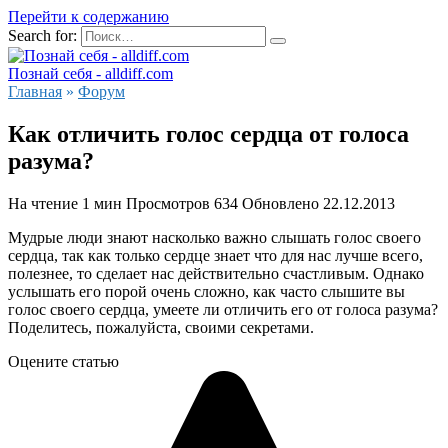
Перейти к содержанию
Search for:
Познай себя - alldiff.com
Главная
»
Форум
Как отличить голос сердца от голоса
разума?
На чтение
1 мин
Просмотров
634
Обновлено
22.12.2013
Мудрые люди знают насколько важно слышать голос своего
сердца, так как только сердце знает что для нас лучше всего,
полезнее, то сделает нас действительно счастливым. Однако
услышать его порой очень сложно, как часто слышите вы
голос своего сердца, умеете ли отличить его от голоса разума?
Поделитесь, пожалуйста, своими секретами.
Оцените статью