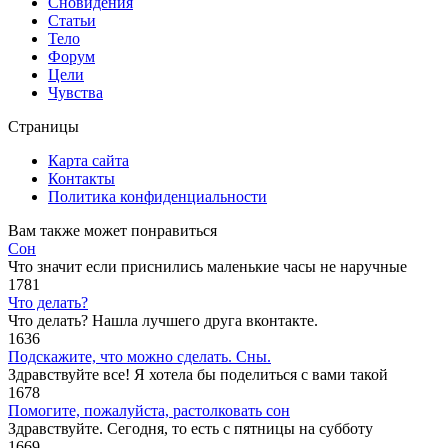
Сновидения
Статьи
Тело
Форум
Цели
Чувства
Страницы
Карта сайта
Контакты
Политика конфиденциальности
Вам также может понравиться
Сон
Что значит если приснились маленькие часы не наручные
1
781
Что делать?
Что делать? Нашла лучшего друга вконтакте.
1
636
Подскажите, что можно сделать. Сны.
Здравствуйте все! Я хотела бы поделиться с вами такой
1
678
Помогите, пожалуйста, растолковать сон
Здравствуйте. Сегодня, то есть с пятницы на субботу
1
669