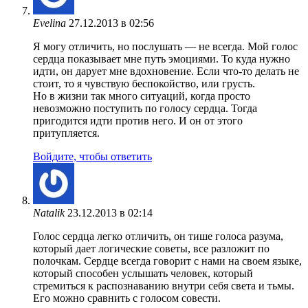
Evelina
27.12.2013 в 02:56
Я могу отличить, но послушать — не всегда. Мой голос
сердца показывает мне путь эмоциями. То куда нужно
идти, он дарует мне вдохновение. Если что-то делать не
стоит, то я чувствую беспокойство, или грусть.
Но в жизни так много ситуаций, когда просто
невозможно поступить по голосу сердца. Тогда
пригодится идти против него. И он от этого
притупляется.
Войдите, чтобы ответить
Natalik
23.12.2013 в 02:14
Голос сердца легко отличить, он тише голоса разума,
который дает логические советы, все разложит по
полочкам. Сердце всегда говорит с нами на своем языке,
который способен услышать человек, который
стремиться к распознаванию внутри себя света и тьмы.
Его можно сравнить с голосом совести.