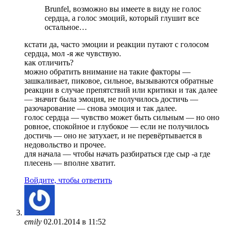
Brunfel, возможно вы имеете в виду не голос
сердца, а голос эмоций, который глушит все
остальное…
кстати да, часто эмоции и реакции путают с голосом
сердца, мол -я же чувствую.
как отличить?
можно обратить внимание на такие факторы —
зашкаливает, пиковое, сильное, вызываются обратные
реакции в случае препятствий или критики и так далее
— значит была эмоция, не получилось достичь —
разочарование — снова эмоция и так далее.
голос сердца — чувство может быть сильным — но оно
ровное, спокойное и глубокое — если не получилось
достичь — оно не затухает, и не перевёртывается в
недовольство и прочее.
для начала — чтобы начать разбираться где сыр -а где
плесень — вполне хватит.
Войдите, чтобы ответить
emily
02.01.2014 в 11:52