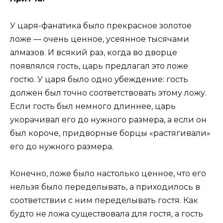
У царя-фанатика было прекрасное золотое
ложе — очень ценное, усеянное тысячами
алмазов. И всякий раз, когда во дворце
появлялся гость, царь предлагал это ложе
гостю. У царя было одно убеждение: гость
должен был точно соответствовать этому ложу.
Если гость был немного длиннее, царь
укорачивал его до нужного размера, а если он
был короче, придворные борцы «растягивали»
его до нужного размера.
Конечно, ложе было настолько ценное, что его
нельзя было переделывать, а приходилось в
соответствии с ним переделывать гостя. Как
будто не ложа существовала для гостя, а гость