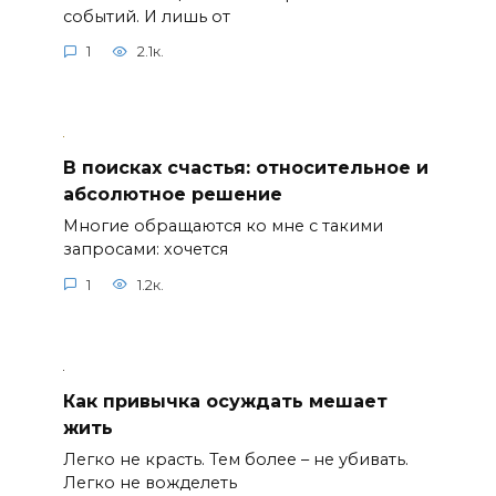
событий. И лишь от
1
2.1к.
В поисках счастья: относительное и
абсолютное решение
Многие обращаются ко мне с такими
запросами: хочется
1
1.2к.
Как привычка осуждать мешает
жить
Легко не красть. Тем более – не убивать.
Легко не вожделеть