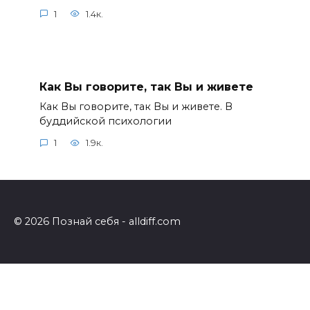
1
1.4к.
Как Вы говорите, так Вы и живете
Как Вы говорите, так Вы и живете. В
буддийской психологии
1
1.9к.
© 2026 Познай себя - alldiff.com