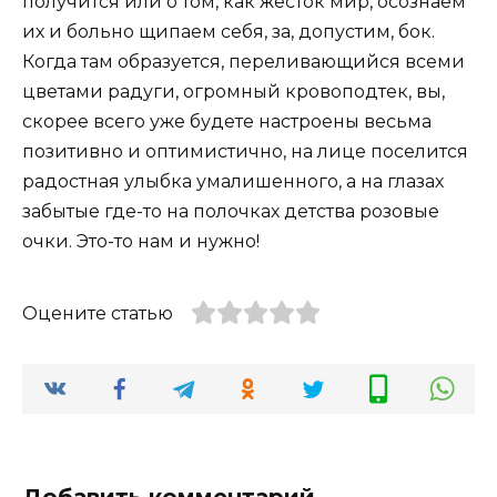
получится или о том, как жесток мир, осознаем
их и больно щипаем себя, за, допустим, бок.
Когда там образуется, переливающийся всеми
цветами радуги, огромный кровоподтек, вы,
скорее всего уже будете настроены весьма
позитивно и оптимистично, на лице поселится
радостная улыбка умалишенного, а на глазах
забытые где-то на полочках детства розовые
очки. Это-то нам и нужно!
Оцените статью