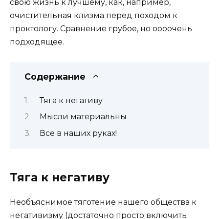
свою жизнь к лучшему, как, например,
очистительная клизма перед походом к
проктологу. Сравнение грубое, но оооочень
подходящее.
Содержание
Тяга к негативу
Мысли материальны
Все в наших руках!
Тяга к негативу
Необъяснимое тяготение нашего общества к
негативизму (достаточно просто включить