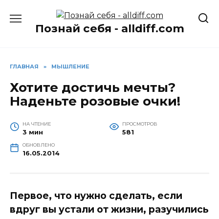
Перейти
к
Познай себя - alldiff.com
содержанию
ГЛАВНАЯ
»
МЫШЛЕНИЕ
Хотите достичь мечты?
Наденьте розовые очки!
НА ЧТЕНИЕ
ПРОСМОТРОВ
3 мин
581
ОБНОВЛЕНО
16.05.2014
Первое, что нужно сделать, если
вдруг вы устали от жизни, разучились