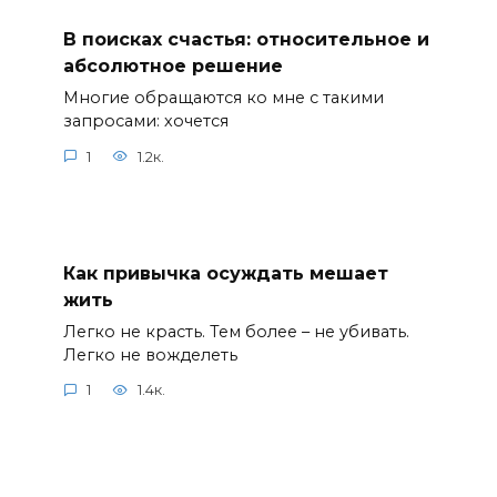
В поисках счастья: относительное и
абсолютное решение
Многие обращаются ко мне с такими
запросами: хочется
1
1.2к.
Как привычка осуждать мешает
жить
Легко не красть. Тем более – не убивать.
Легко не вожделеть
1
1.4к.