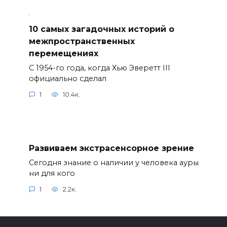
10 самых загадочных историй о
межпространственных
перемещениях
С 1954-го года, когда Хью Эверетт III
официально сделал
1
10.4к.
Развиваем экстрасенсорное зрение
Сегодня знание о наличии у человека ауры
ни для кого
1
2.2к.