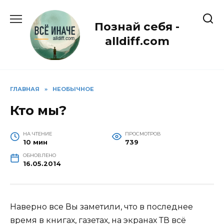
Перейти
к
Познай себя -
содержанию
alldiff.com
ГЛАВНАЯ
»
НЕОБЫЧНОЕ
Кто мы?
НА ЧТЕНИЕ
ПРОСМОТРОВ
10 мин
739
ОБНОВЛЕНО
16.05.2014
Наверно все Вы заметили, что в последнее
время в книгах, газетах, на экранах ТВ всё