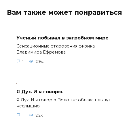
Вам также может понравиться
Ученый побывал в загробном мире
Сенсационные откровения физика
Владимира Ефремова
1
2.9к.
Я Дух. И я говорю.
Я Дух. И я говорю. Золотые облака плывут
неслышно
1
2.2к.