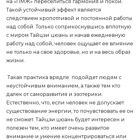
на «ПМЖ» переселиться гармония и покой.
Такой устойчивый эффект является
следствием кропотливой и постоянной работы
над собой. Только соприкоснувшись вплотную
с миром Тайцзи цюань и начав ежедневную
работу над собой, человек ощущает ее влияние
не только на свое здоровье, но и на весь образ
жизни.
Такая практика врядле
подойдет людям с
неустойчивым вниманием, а также тем кто
далек от саморазвития и эзотерики.
Естественно, что, если человек не допускает
существование энергии, то почувствовать ее он
не сможет. Тайцзи цюань будет интересен и
полезен тем, кто имеет очень развитое
внимание и умение концентрироваться или