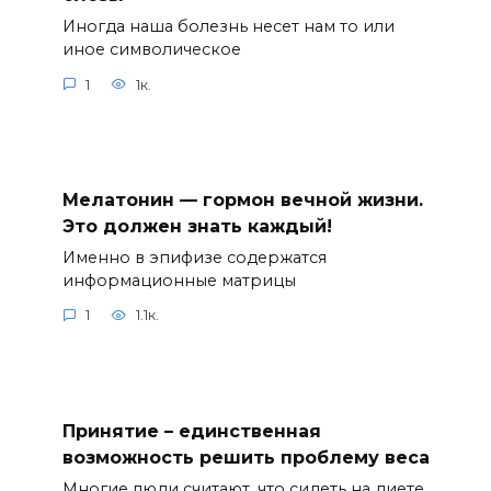
Иногда наша болезнь несет нам то или
иное символическое
1
1к.
Мелатонин — гормон вечной жизни.
Это должен знать каждый!
Именно в эпифизе содержатся
информационные матрицы
1
1.1к.
Принятие – единственная
возможность решить проблему веса
Многие люди считают, что сидеть на диете