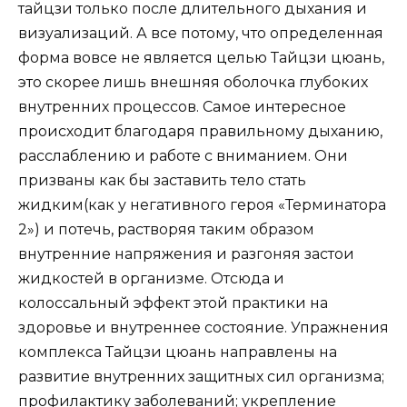
тайцзи только после длительного дыхания и
визуализаций. А все потому, что определенная
форма вовсе не является целью Тайцзи цюань,
это скорее лишь внешняя оболочка глубоких
внутренних процессов. Самое интересное
происходит благодаря правильному дыханию,
расслаблению и работе с вниманием. Они
призваны как бы заставить тело стать
жидким(как у негативного героя «Терминатора
2») и потечь, растворяя таким образом
внутренние напряжения и разгоняя застои
жидкостей в организме. Отсюда и
колоссальный эффект этой практики на
здоровье и внутреннее состояние. Упражнения
комплекса Тайцзи цюань направлены на
развитие внутренних защитных сил организма;
профилактику заболеваний; укрепление