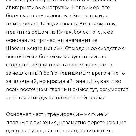
альтернативые нагрузки. Например, все
большую популярность в Киеве и мире
приобретает Тайцзи цюань. Это старинная
практика родом из Китая, более того, к ее
основанию причастны знаменитые
Шаолиньские монахи. Отсюда и ее сходство с
восточными боевыми искусствами – со
стороны Тайцзи цюань напоминает не то
замедленный бой с невидимым врагом, не то
загадочный, но красивый танец. Но, как и во
всем восточном, главный смысл тут, разумеется,
кроется отнюдь не во внешней форме.
Основная часть тренировки – мягкие и
плавные движения, незаметно перетекающие
одно в другое, как правило, начинаются в