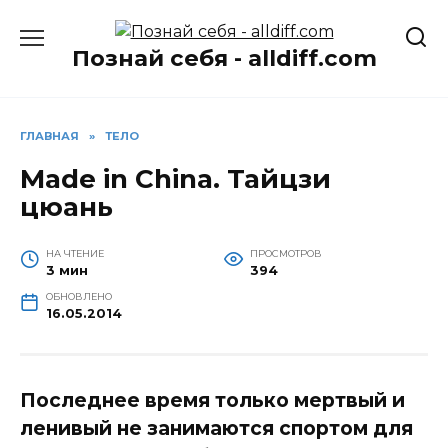
Перейти
к
Познай себя - alldiff.com
содержанию
ГЛАВНАЯ
»
ТЕЛО
Made in China. Тайцзи
цюань
НА ЧТЕНИЕ
ПРОСМОТРОВ
3 мин
394
ОБНОВЛЕНО
16.05.2014
Последнее время только мертвый и
ленивый не занимаются спортом для