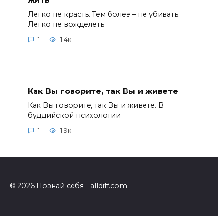
Легко не красть. Тем более – не убивать.
Легко не вожделеть
1
1.4к.
Как Вы говорите, так Вы и живете
Как Вы говорите, так Вы и живете. В
буддийской психологии
1
1.9к.
© 2026 Познай себя - alldiff.com