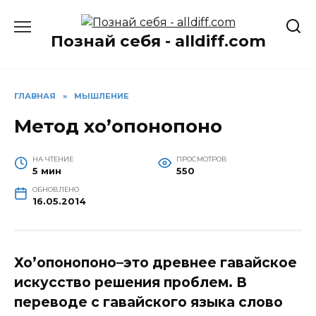
Перейти
к
Познай себя - alldiff.com
содержанию
ГЛАВНАЯ
»
МЫШЛЕНИЕ
Метод хо’опонопоно
НА ЧТЕНИЕ
ПРОСМОТРОВ
5 мин
550
ОБНОВЛЕНО
16.05.2014
Хо’опонопоно–это древнее гавайское
искусство решения проблем. В
переводе с гавайского языка слово