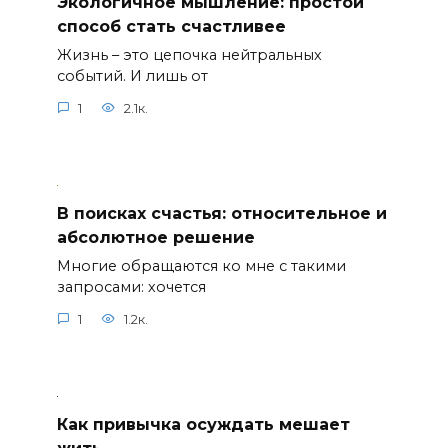
Экологичное мышление: простой
способ стать счастливее
Жизнь – это цепочка нейтральных
событий. И лишь от
1
2.1к.
В поисках счастья: относительное и
абсолютное решение
Многие обращаются ко мне с такими
запросами: хочется
1
1.2к.
Как привычка осуждать мешает
жить