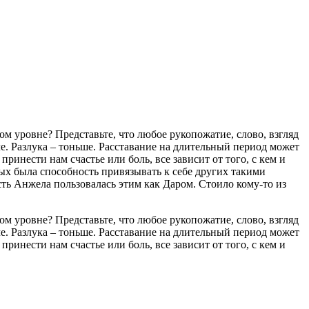
ом уровне? Представьте, что любое рукопожатие, слово, взгляд
че. Разлука – тоньше. Расставание на длительный период может
принести нам счастье или боль, все зависит от того, с кем и
ых была способность привязывать к себе других такими
сть Анжела пользовалась этим как Даром. Стоило кому-то из
ом уровне? Представьте, что любое рукопожатие, слово, взгляд
че. Разлука – тоньше. Расставание на длительный период может
принести нам счастье или боль, все зависит от того, с кем и