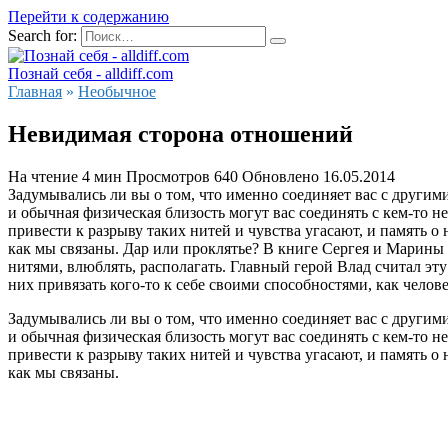
Перейти к содержанию
Search for:
Познай себя - alldiff.com
Главная
»
Необычное
Невидимая сторона отношений
На чтение
4 мин
Просмотров
640
Обновлено
16.05.2014
Задумывались ли вы о том, что именно соединяет вас с другими
и обычная физическая близость могут вас соединять с кем-то н
привести к разрыву таких нитей и чувства угасают, и память о 
как мы связаны. Дар или проклятье? В книге Сергея и Марины 
нитями, влюблять, располагать. Главный герой Влад считал эт
них привязать кого-то к себе своими способностями, как человек
Задумывались ли вы о том, что именно соединяет вас с другими
и обычная физическая близость могут вас соединять с кем-то н
привести к разрыву таких нитей и чувства угасают, и память о 
как мы связаны.