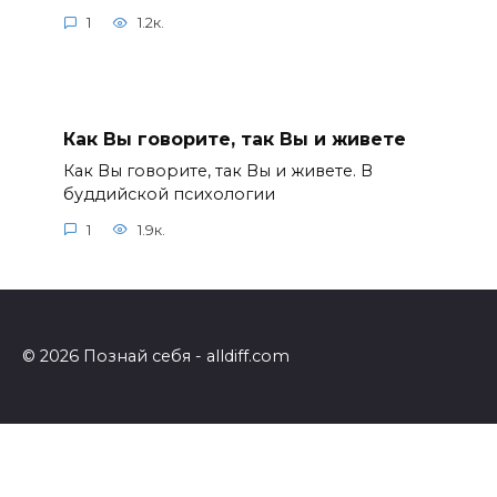
1
1.2к.
Как Вы говорите, так Вы и живете
Как Вы говорите, так Вы и живете. В
буддийской психологии
1
1.9к.
© 2026 Познай себя - alldiff.com