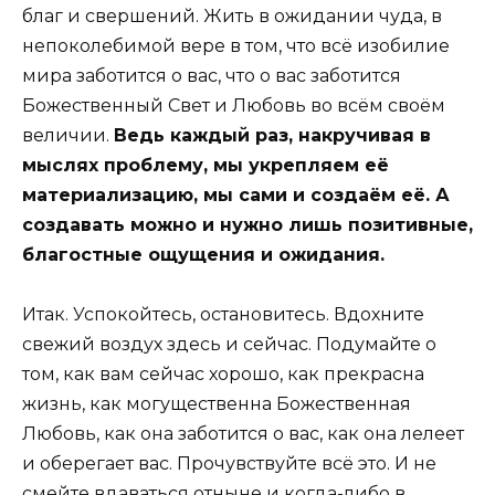
благ и свершений. Жить в ожидании чуда, в
непоколебимой вере в том, что всё изобилие
мира заботится о вас, что о вас заботится
Божественный Свет и Любовь во всём своём
величии.
Ведь каждый раз, накручивая в
мыслях проблему, мы укрепляем её
материализацию, мы сами и создаём её. А
создавать можно и нужно лишь позитивные,
благостные ощущения и ожидания.
Итак. Успокойтесь, остановитесь. Вдохните
свежий воздух здесь и сейчас. Подумайте о
том, как вам сейчас хорошо, как прекрасна
жизнь, как могущественна Божественная
Любовь, как она заботится о вас, как она лелеет
и оберегает вас. Прочувствуйте всё это. И не
смейте вдаваться отныне и когда-либо в