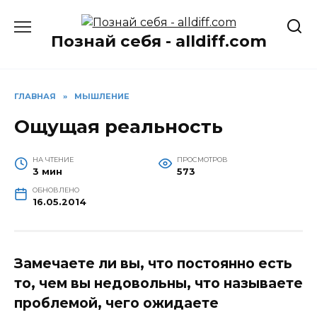
Перейти
к
Познай себя - alldiff.com
содержанию
ГЛАВНАЯ
»
МЫШЛЕНИЕ
Ощущая реальность
НА ЧТЕНИЕ
ПРОСМОТРОВ
3 мин
573
ОБНОВЛЕНО
16.05.2014
Замечаете ли вы, что постоянно есть
то, чем вы недовольны, что называете
проблемой, чего ожидаете