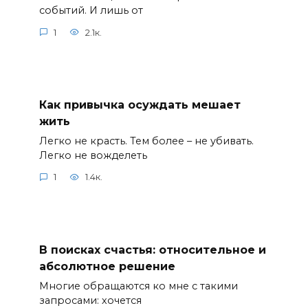
событий. И лишь от
1
2.1к.
Как привычка осуждать мешает
жить
Легко не красть. Тем более – не убивать.
Легко не вожделеть
1
1.4к.
В поисках счастья: относительное и
абсолютное решение
Многие обращаются ко мне с такими
запросами: хочется