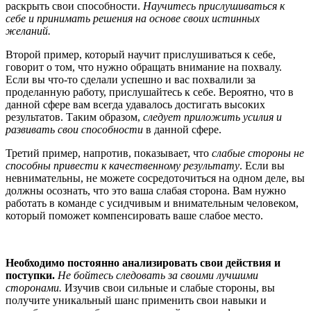
раскрыть свои способности.
Научитесь прислушиваться к
себе и принимать решения на основе своих истинных
желаний.
Второй пример, который научит прислушиваться к себе,
говорит о том, что нужно обращать внимание на похвалу.
Если вы что-то сделали успешно и вас похвалили за
проделанную работу, прислушайтесь к себе. Вероятно, что в
данной сфере вам всегда удавалось достигать высоких
результатов. Таким образом,
следует приложить усилия и
развивать свои способности
в данной сфере.
Третий пример, напротив, показывает, что
слабые стороны не
способны привести к качественному результату
. Если вы
невнимательны, не можете сосредоточиться на одном деле, вы
должны осознать, что это ваша слабая сторона. Вам нужно
работать в команде с усидчивым и внимательным человеком,
который поможет компенсировать ваше слабое место.
Необходимо постоянно анализировать свои действия и
поступки.
Не бойтесь следовать за своими лучшими
сторонами.
Изучив свои сильные и слабые стороны, вы
получите уникальный шанс применить свои навыки и