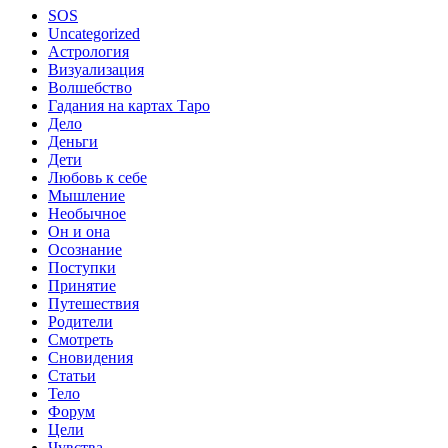
SOS
Uncategorized
Астрология
Визуализация
Волшебство
Гадания на картах Таро
Дело
Деньги
Дети
Любовь к себе
Мышление
Необычное
Он и она
Осознание
Поступки
Принятие
Путешествия
Родители
Смотреть
Сновидения
Статьи
Тело
Форум
Цели
Чувства