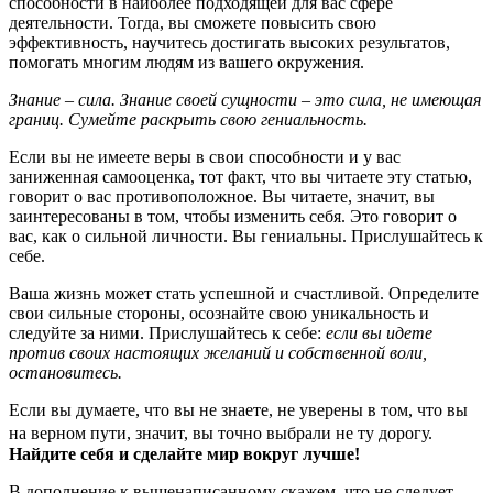
способности в наиболее подходящей для вас сфере
деятельности. Тогда, вы сможете повысить свою
эффективность, научитесь достигать высоких результатов,
помогать многим людям из вашего окружения.
Знание – сила. Знание своей сущности – это сила, не имеющая
границ. Сумейте раскрыть свою гениальность.
Если вы не имеете веры в свои способности и у вас
заниженная самооценка, тот факт, что вы читаете эту статью,
говорит о вас противоположное. Вы читаете, значит, вы
заинтересованы в том, чтобы изменить себя. Это говорит о
вас, как о сильной личности. Вы гениальны. Прислушайтесь к
себе.
Ваша жизнь может стать успешной и счастливой. Определите
свои сильные стороны, осознайте свою уникальность и
следуйте за ними. Прислушайтесь к себе:
если вы идете
против своих настоящих желаний и собственной воли,
остановитесь.
Если вы думаете, что вы не знаете, не уверены в том, что вы
на верном пути, значит, вы точно выбрали не ту дорогу.
Найдите себя и сделайте мир вокруг лучше!
В дополнение к вышенаписанному скажем, что не следует