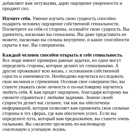
добавляют вам энтузиазма, дарят ощущение уверенности и
придают сил.
Изучите себя.
Умение изучать свою сущность способно
подарить человеку ощущение собственной гениальности.
Посмотрите на себя со стороны, осознайте свою сущность. Вы
удивитесь, насколько вы гениальны. Вы даже представить не
можете, насколько вы сильны внутренне, и какие способности
скрыты в вас. Вы совершенны.
Каждый человек способен открыть в себе гениальность.
Все люди имеют примерно равные задатки, но одни могут
определить стороны, которые делают их гениальными. А
другие проживают всю жизнь, с осознанием собственной
серости и никчемности. Необходимо научиться исследовать
свои желания и стремления. Осознав свое совершенство, вы
станете уважать свою личность и по-настоящему научитесь
любить себя. К вам придет ощущение, благодаря которому вы
сможете справиться с любыми задачами. Знание своей
сущности делает вас сильнее, так как вы обеспечены
информацией, которая позволяет вам применять свои сильные
стороны в тех сферах, где вам обеспечен успех. Если вы
определите путь, который вам предназначен, вы станете очень
сильными.
Вы сможете прожить по-настоящему
счастливую и успешную жизнь.