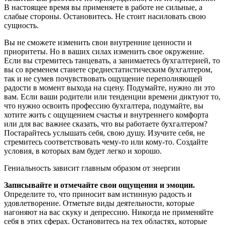
В настоящее время вы применяете в работе не сильные, а
слабые стороны. Остановитесь. Не стоит насиловать свою
сущность.
Вы не сможете изменить свои внутренние ценности и
приоритеты. Но в ваших силах изменить свое окружение.
Если вы стремитесь танцевать, а занимаетесь бухгалтерией, то
вы со временем станете среднестатистическим бухгалтером,
так и не сумев почувствовать ощущение переполняющей
радости в момент выхода на сцену. Подумайте, нужно ли это
вам. Если ваши родители или тенденции времени диктуют то,
что нужно освоить профессию бухгалтера, подумайте, вы
хотите жить с ощущением счастья и внутреннего комфорта
или для вас важнее сказать, что вы работаете бухгалтером?
Постарайтесь услышать себя, свою душу. Изучите себя, не
стремитесь соответствовать чему-то или кому-то. Создайте
условия, в которых вам будет легко и хорошо.
Гениальность зависит главным образом от энергии
Записывайте и отмечайте свои ощущения и эмоции.
Определите то, что приносит вам истинную радость и
удовлетворение. Отметьте виды деятельности, которые
нагоняют на вас скуку и депрессию. Никогда не применяйте
себя в этих сферах. Остановитесь на тех областях, которые