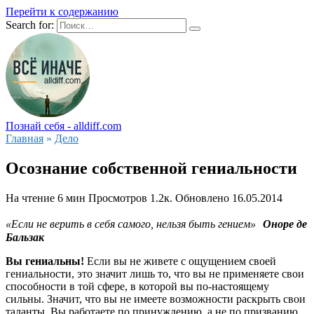
Перейти к содержанию
Search for:
Познай себя - alldiff.com
Главная
»
Дело
Осознание собственной гениальности
На чтение
6 мин
Просмотров
1.2к.
Обновлено
16.05.2014
«Если не верить в себя самого, нельзя быть гением»
Оноре де
Бальзак
Вы гениальны!
Если вы не живете с ощущением своей
гениальности, это значит лишь то, что вы не применяете свои
способности в той сфере, в которой вы по-настоящему
сильны. Значит, что вы не имеете возможности раскрыть свои
таланты. Вы работаете по принуждению, а не по призванию.