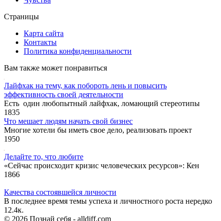
Страницы
Карта сайта
Контакты
Политика конфиденциальности
Вам также может понравиться
Лайфхак на тему, как побороть лень и повысить
эффективность своей деятельности
Есть один любопытный лайфхак, ломающий стереотипы
1
835
Что мешает людям начать свой бизнес
Многие хотели бы иметь свое дело, реализовать проект
1
950
Делайте то, что любите
«Сейчас происходит кризис человеческих ресурсов»: Кен
1
866
Качества состоявшейся личности
В последнее время темы успеха и личностного роста нередко
1
2.4к.
© 2026 Познай себя - alldiff.com