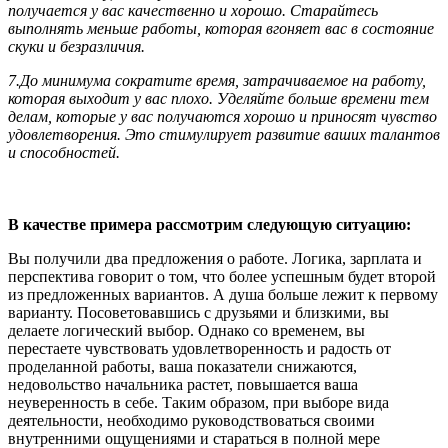
получается у вас качественно и хорошо. Старайтесь
выполнять меньше работы, которая вгоняет вас в состояние
скуки и безразличия.
7.
До минимума сократите время, затрачиваемое на работу,
которая выходит у вас плохо. Уделяйте больше времени тем
делам, которые у вас получаются хорошо и приносят чувство
удовлетворения. Это стимулирует развитие ваших талантов
и способностей.
В качестве примера рассмотрим следующую ситуацию:
Вы получили два предложения о работе. Логика, зарплата и
перспектива говорит о том, что более успешным будет второй
из предложенных вариантов. А душа больше лежит к первому
варианту. Посоветовавшись с друзьями и близкими, вы
делаете логический выбор. Однако со временем, вы
перестаете чувствовать удовлетворенность и радость от
проделанной работы, ваша показатели снижаются,
недовольство начальника растет, повышается ваша
неуверенность в себе. Таким образом, при выборе вида
деятельности, необходимо руководствоваться своими
внутренними ощущениями и стараться в полной мере