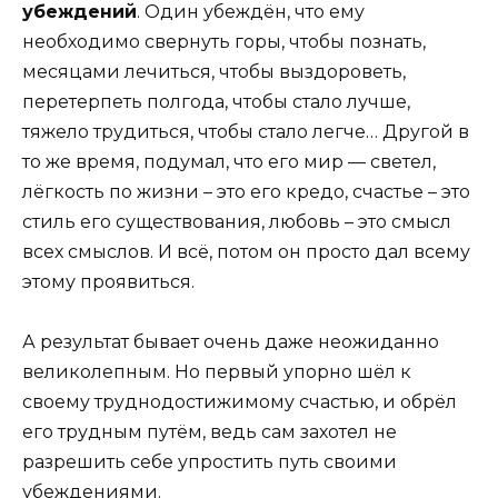
убеждений
. Один убеждён, что ему
необходимо свернуть горы, чтобы познать,
месяцами лечиться, чтобы выздороветь,
перетерпеть полгода, чтобы стало лучше,
тяжело трудиться, чтобы стало легче… Другой в
то же время, подумал, что его мир — светел,
лёгкость по жизни – это его кредо, счастье – это
стиль его существования, любовь – это смысл
всех смыслов. И всё, потом он просто дал всему
этому проявиться.
А результат бывает очень даже неожиданно
великолепным. Но первый упорно шёл к
своему труднодостижимому счастью, и обрёл
его трудным путём, ведь сам захотел не
разрешить себе упростить путь своими
убеждениями.