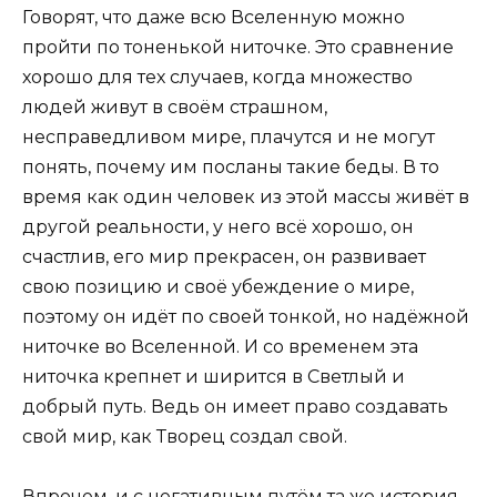
Говорят, что даже всю Вселенную можно
пройти по тоненькой ниточке. Это сравнение
хорошо для тех случаев, когда множество
людей живут в своём страшном,
несправедливом мире, плачутся и не могут
понять, почему им посланы такие беды. В то
время как один человек из этой массы живёт в
другой реальности, у него всё хорошо, он
счастлив, его мир прекрасен, он развивает
свою позицию и своё убеждение о мире,
поэтому он идёт по своей тонкой, но надёжной
ниточке во Вселенной. И со временем эта
ниточка крепнет и ширится в Светлый и
добрый путь. Ведь он имеет право создавать
свой мир, как Творец создал свой.
Впрочем, и с негативным путём та же история,