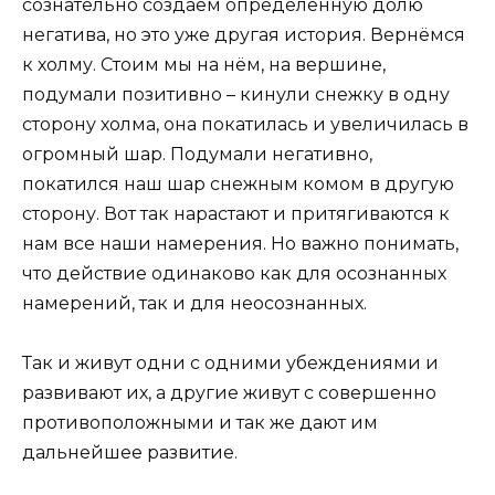
сознательно создаём определённую долю
негатива, но это уже другая история. Вернёмся
к холму. Стоим мы на нём, на вершине,
подумали позитивно – кинули снежку в одну
сторону холма, она покатилась и увеличилась в
огромный шар. Подумали негативно,
покатился наш шар снежным комом в другую
сторону. Вот так нарастают и притягиваются к
нам все наши намерения. Но важно понимать,
что действие одинаково как для осознанных
намерений, так и для неосознанных.
Так и живут одни с одними убеждениями и
развивают их, а другие живут с совершенно
противоположными и так же дают им
дальнейшее развитие.