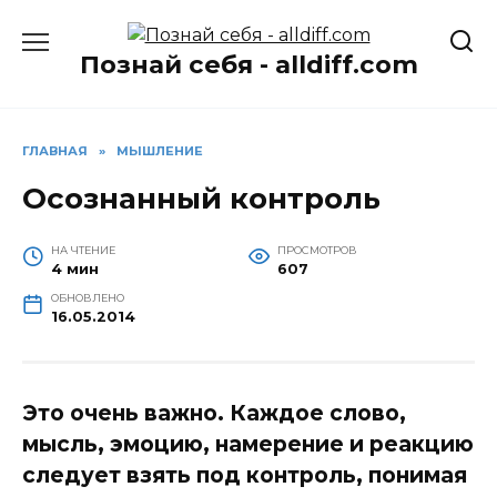
Перейти
к
Познай себя - alldiff.com
содержанию
ГЛАВНАЯ
»
МЫШЛЕНИЕ
Осознанный контроль
НА ЧТЕНИЕ
ПРОСМОТРОВ
4 мин
607
ОБНОВЛЕНО
16.05.2014
Это очень важно. Каждое слово,
мысль, эмоцию, намерение и реакцию
следует взять под контроль, понимая