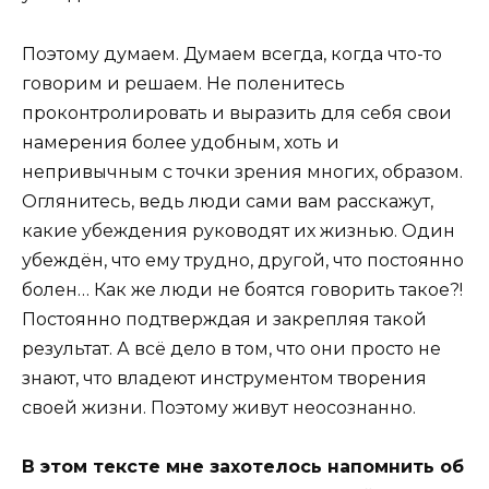
Поэтому думаем. Думаем всегда, когда что-то
говорим и решаем. Не поленитесь
проконтролировать и выразить для себя свои
намерения более удобным, хоть и
непривычным с точки зрения многих, образом.
Оглянитесь, ведь люди сами вам расскажут,
какие убеждения руководят их жизнью. Один
убеждён, что ему трудно, другой, что постоянно
болен… Как же люди не боятся говорить такое?!
Постоянно подтверждая и закрепляя такой
результат. А всё дело в том, что они просто не
знают, что владеют инструментом творения
своей жизни. Поэтому живут неосознанно.
В этом тексте мне захотелось напомнить об