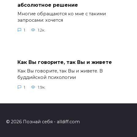
абсолютное решение
Многие обращаются ко мне с такими
запросами: хочется
1
1.2к.
Как Вы говорите, так Вы и живете
Как Вы говорите, так Вы и живете. В
буддийской психологии
1
1.9к.
© 2026 Познай себя - alldiff.com