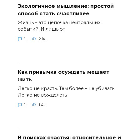
Экологичное мышление: простой
способ стать счастливее
Жизнь – это цепочка нейтральных
событий. И лишь от
1
2.1к.
Как привычка осуждать мешает
жить
Легко не красть. Тем более – не убивать.
Легко не вожделеть
1
1.4к.
В поисках счастья: относительное и