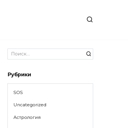
Search
for:
Рубрики
SOS
Uncategorized
Астрология