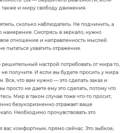
я также и миру свободу движения.
тель, сколько наблюдатель. Не подчинить, а
о намерение. Смотрясь в зеркало, нужно
 свое отношение и направленность мыслей.
не пытаться ухватить отражение.
о решительный настрой потребовать от мира то,
 не получите. И если вы будете просить у мира
ем. Все, что вам нужно — это сделать заказ и
ы просто не даете ему это сделать, потому что
тесь. Мир в таком случае тоже что-то просит,
ршенно безукоризненно отражает ваше
кало. Необходимо прочувствовать это.
я вас комфортным, прямо сейчас. Это зыбкое,