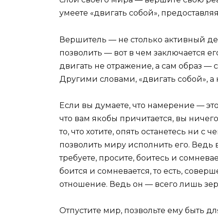
умеете «двигать собой», предоставля
Вершитель — не столько активный дея
позволить — вот в чем заключается ег
двигать не отражение, а сам образ —
Другими словами, «двигать собой», а 
Если вы думаете, что намерение — эт
что вам якобы причитается, вы ничего
то, что хотите, опять останетесь ни с ч
позволить миру исполнить его. Ведь в
требуете, просите, боитесь и сомневае
боится и сомневается, то есть, сове
отношение. Ведь он — всего лишь зер
Отпустите мир, позвольте ему быть дл