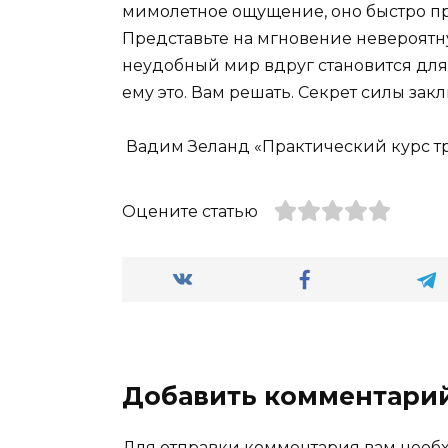
мимолетное ощущение, оно быстро пр
Представьте на мгновение невероятн
неудобный мир вдруг становится для
ему это. Вам решать. Секрет силы закл
Вадим Зеланд «Практический курс т
Оцените статью
Добавить комментари
Для отправки комментария вам нео