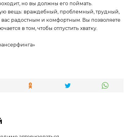
оходит, но вы должны его поймать.
ую вещь: враждебный, проблемный, трудный,
 вас радостным и комфортным. Вы позволяете
ючается в том, чтобы отпустить хватку.
рансерфинга»
й
бходимо
авторизоваться
.