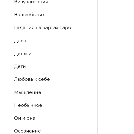
Визуализация
Волшебство
Гадания на картах Таро
Дело
Деньги
Дети
Любовь к себе
Мышление
Необычное
Он и она
Осознание