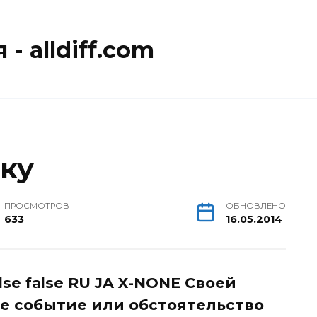
- alldiff.com
тку
ПРОСМОТРОВ
ОБНОВЛЕНО
633
16.05.2014
alse false RU JA X-NONE Своей
е событие или обстоятельство