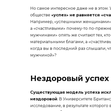
Но самое интересное даже не в этом.
обществе
«успех» не равняется «сч
Например, «успешными женщинами» 
а «счастливыми» почему-то по-прежн
мужчинами» опять же считают тех, кто
материальными благами, а «счастлив
когда вы в последний раз слышали, ч
мужчиной»?
Нездоровый успех
Существующая модель успеха искл
нездоровой
. В Университете Брита
исследование, в результате которого