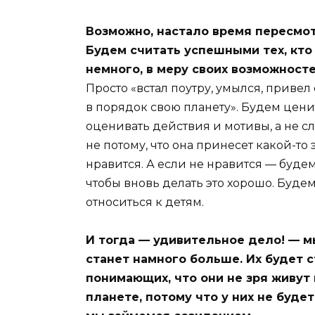
Возможно, настало время пересмо
Будем считать успешными тех, кт
немного, в меру своих возможносте
Просто «встал поутру, умылся, привел
в порядок свою планету». Будем цени
оценивать действия и мотивы, а не с
не потому, что она принесет какой-то 
нравится. А если не нравится — будем
чтобы вновь делать это хорошо. Буд
относиться к детям.
И тогда — удивительное дело! — м
станет намного больше. Их будет с
понимающих, что они не зря живут 
планете, потому что у них не буде