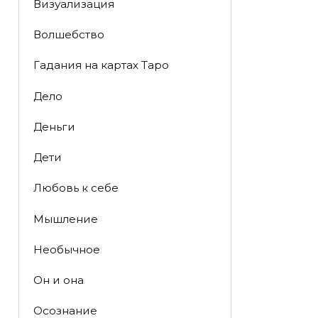
Визуализация
Волшебство
Гадания на картах Таро
Дело
Деньги
Дети
Любовь к себе
Мышление
Необычное
Он и она
Осознание