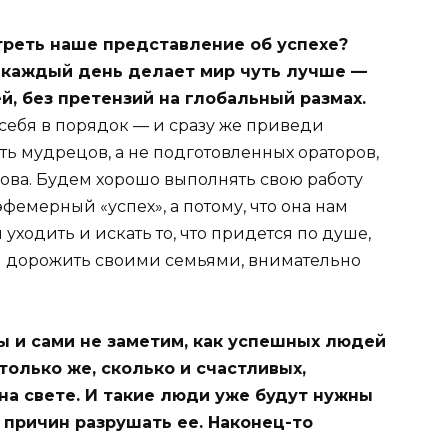
треть наше представление об успехе?
о каждый день делает мир чуть лучше —
й, без претензий на глобальный размах.
 себя в порядок — и сразу же приведи
ть мудрецов, а не подготовленных ораторов,
лова. Будем хорошо выполнять свою работу
эфемерный «успех», а потому, что она нам
 уходить и искать то, что придется по душе,
ем дорожить своими семьями, внимательно
ы и сами не заметим, как успешных людей
только же, сколько и счастливых,
на свете. И такие люди уже будут нужны
т причин разрушать ее. Наконец-то