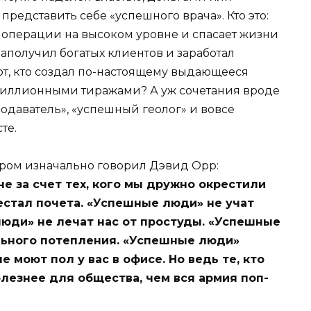
редставить себе «успешного врача». Кто это:
е операции на высоком уровне и спасает жизни
 заполучил богатых клиентов и заработал
от, кто создал по-настоящему выдающееся
 миллионными тиражами? А уж сочетания вроде
даватель», «успешный геолог» и вовсе
те.
тором изначально говорил Дэвид Орр:
не за счет тех, кого мы дружно окрестили
стал почета. «Успешные люди» не учат
юди» не лечат нас от простуды. «Успешные
льного потепления. «Успешные люди»
е моют пол у вас в офисе. Но ведь те, кто
олезнее для общества, чем вся армия поп-