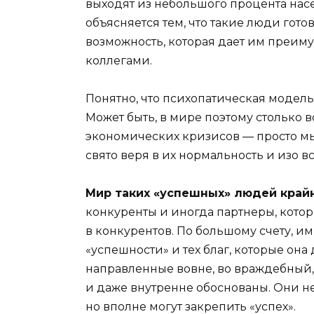
выходят из небольшого процента насе
объясняется тем, что такие люди гото
возможность, которая дает им преи
коллегами.
Понятно, что психопатическая модель
Может быть, в мире поэтому столько 
экономических кризисов — просто мы
свято веря в их нормальность и изо в
Мир таких «успешных» людей край
конкуренты и иногда партнеры, кото
в конкурентов. По большому счету, и
«успешности» и тех благ, которые она
направленные вовне, во враждебный
и даже внутренне обоснованы. Они не 
но вполне могут закрепить «успех».