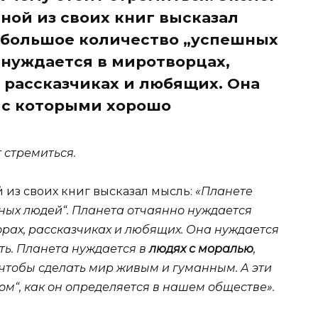
ной из своих книг высказал
 большое количество „успешных
 нуждается в миротворцах,
, рассказчиках и любящих. Она
 с которыми хорошо
т стремиться.
 из своих книг высказал мысль:
«Планете
ных людей“. Планета отчаянно нуждается
орах, рассказчиках и любящих. Она нуждается
ть. Планета нуждается в
людях с моралью
,
 чтобы сделать мир живым и гуманным. А эти
ом“, как он определяется в нашем обществе».