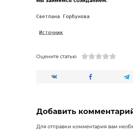
мы займемся созиданием.
Светлана Горбунова
Источник
Оцените статью
Добавить комментари
Для отправки комментария вам нео