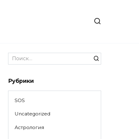
Search
for:
Рубрики
SOS
Uncategorized
Астрология