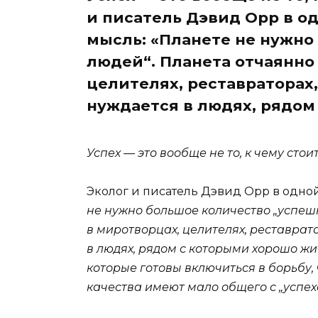
и писатель Дэвид Орр в од
мысль: «Планете не нужно
людей“. Планета отчаянно
целителях, реставраторах
нуждается в людях, рядом
Успех — это вообще не то, к чему стои
Эколог и писатель Дэвид Орр в одной
не нужно большое количество „успеш
в миротворцах, целителях, реставрат
в людях, рядом с которыми хорошо жи
которые готовы включиться в борьбу,
качества имеют мало общего с „успех