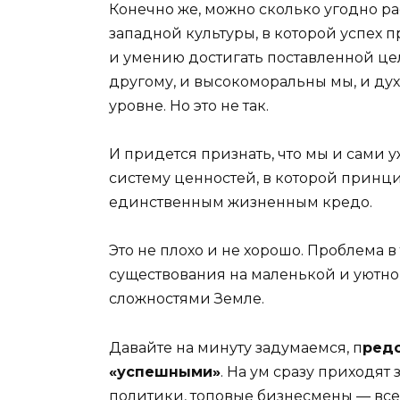
Конечно же, можно сколько угодно ра
западной культуры, в которой успех
и умению достигать поставленной цели
другому, и высокоморальны мы, и дух
уровне. Но это не так.
И придется признать, что мы и сами 
систему ценностей, в которой принци
единственным жизненным кредо.
Это не плохо и не хорошо. Проблема в
существования на маленькой и уютно
сложностями Земле.
Давайте на минуту задумаемся, п
редс
«успешными»
. На ум сразу приходят
политики, топовые бизнесмены — все 