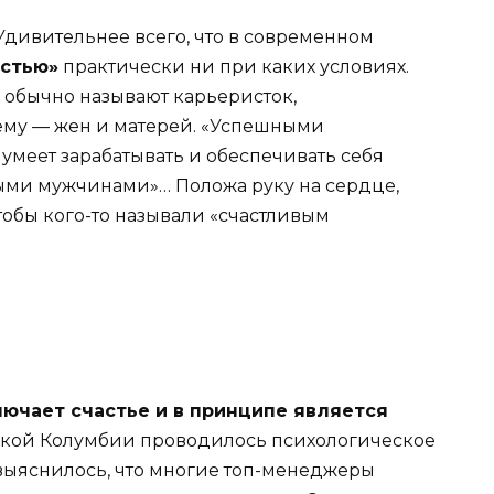
 Удивительнее всего, что в современном
астью»
практически ни при каких условиях.
обычно называют карьеристок,
ему — жен и матерей. «Успешными
 умеет зарабатывать и обеспечивать себя
ыми мужчинами»… Положа руку на сердце,
тобы кого-то называли «счастливым
ючает счастье и в принципе является
нской Колумбии проводилось психологическое
 выяснилось, что многие топ-менеджеры