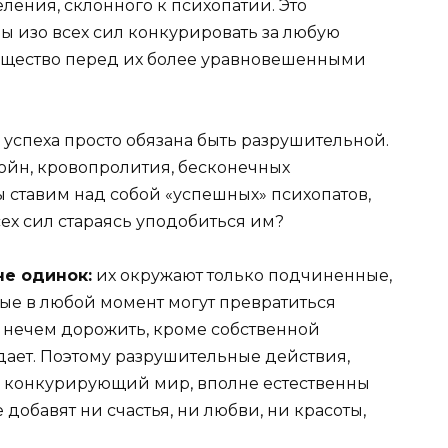
ления, склонного к психопатии. Это
вы изо всех сил конкурировать за любую
мущество перед их более уравновешенными
 успеха просто обязана быть разрушительной.
войн, кровопролития, бесконечных
 ставим над собой «успешных» психопатов,
сех сил стараясь уподобиться им?
не одинок:
их окружают только подчиненные,
рые в любой момент могут превратиться
м нечем дорожить, кроме собственной
 дает. Поэтому разрушительные действия,
, конкурирующий мир, вполне естественны
добавят ни счастья, ни любви, ни красоты,