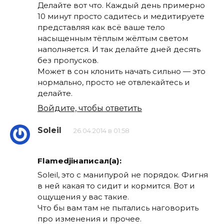
Делайте вот что. Каждый день примерно
10 минут просто садитесь и медитируете
представляя как всё ваше тело
насыщенным тёплым жёлтым светом
наполняется. И так делайте дней десять
без пропусков.
Может в сон клонить начать сильно — это
нормально, просто не отвлекайтесь и
делайте.
Войдите, чтобы ответить
Soleil
26.04.2014 в 01:58
Flamedjiнаписал(а):
Soleil, это с манипурой не порядок. Фигня
в ней какая то сидит и кормится. Вот и
ощущения у вас такие.
Что бы вам там не пытались наговорить
про изменения и прочее.