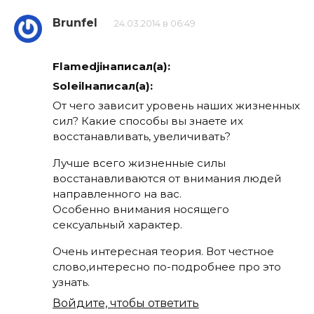
Brunfel
24.03.2014 в 06:49
Flamedjiнаписал(а):
Soleilнаписал(а):
От чего зависит уровень наших жизненных
сил? Какие способы вы знаете их
восстанавливать, увеличивать?
Лучше всего жизненные силы
восстанавливаются от внимания людей
направленного на вас.
Особенно внимания носящего
сексуальный характер.
Очень интересная теория. Вот честное
слово,интересно по-подробнее про это
узнать.
Войдите, чтобы ответить