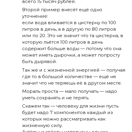
всего 15 тысяч рублей.
Второй пример внесёт ещё одно
уточнение:
если вода вливается в цистерну по 100
литров в день, а в другую по 80 литров
или по 20. Это не значит что та цистерна, в
которую льётся 100 литров в день
содержит больше воды — потому что она
может иметь дырочки, а может попросту
быть дырявой.
Так же и с жизненной энергией — получая
где то в большой количестве — ещё не
значит что не теряешь её в другом месте.
Мораль проста — мало получать — надо
уметь сохранять и не терять.
Скажем так — человеку для жизни пусть
будет надо 7 компонентов каждый из
которых можно рассматривать как
жизненную силу.
Актёры и звёзды наполнены одним