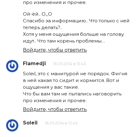
про изменения и прочее.
Ой-ёй.. О_О
Спасибо за информацию.. Что только с ней
теперь делать?..
Хотя у меня ощущения больше на голову
идут.. Что там корень проблемы…
Войдите, чтобы ответить
Flamedji
16.05.2014 в 13:43
Soleil, это с манипурой не порядок. Фигня
в ней какая то сидит и кормится. Вот и
ощущения у вас такие.
Что бы вам там не пытались наговорить
про изменения и прочее.
Войдите, чтобы ответить
Soleil
16.05.2014 в 13:43