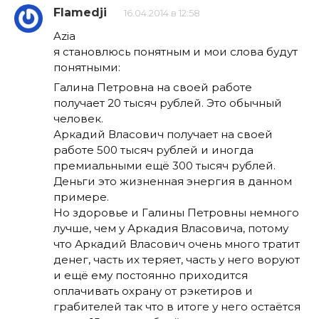
Flamedji
16.04.2014 в 12:58
Azia
я становлюсь понятным и мои слова будут
понятными:
Галина Петровна на своей работе
получает 20 тысяч рублей. Это обычный
человек.
Аркадий Власович получает на своей
работе 500 тысяч рублей и иногда
премиальными ещё 300 тысяч рублей.
Деньги это жизненная энергия в данном
примере.
Но здоровье и Галины Петровны немного
лучше, чем у Аркадия Власовича, потому
что Аркадий Власович очень много тратит
денег, часть их теряет, часть у него воруют
и ещё ему постоянно приходится
оплачивать охрану от рэкетиров и
грабителей так что в итоге у него остаётся