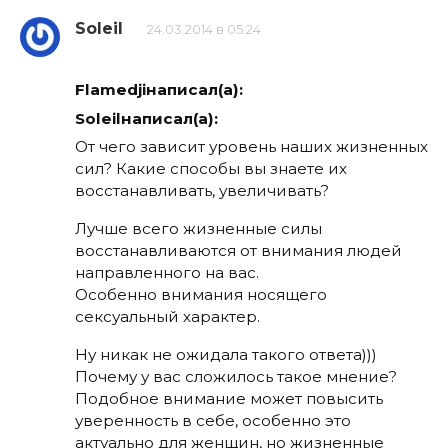
Soleil
24.03.2014 в 05:24
Flamedjiнаписал(а):
Soleilнаписал(а):
От чего зависит уровень наших жизненных
сил? Какие способы вы знаете их
восстанавливать, увеличивать?
Лучше всего жизненные силы
восстанавливаются от внимания людей
направленного на вас.
Особенно внимания носящего
сексуальный характер.
Ну никак не ожидала такого ответа)))
Почему у вас сложилось такое мнение?
Подобное внимание может повысить
уверенность в себе, особенно это
актуально для женщин, но жизненные