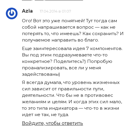
Azia
17.04.2014 в 01:07
Ого! Вот это уже понятней! Тут тогда сам
собой напрашивается вопрос — как не
потерять то, что имеешь? Как сохранить? И
получаемое направить во благо.
Еще заинтересовала идея 7 компонентов.
Вы под этим подразумеваете что-то
конкретное? Поделитесь?) Попробую
проанализировать, все ли у меня
задействованы)
Я всегда думала, что уровень жизненных
сил зависит от правильности пути,
деятельности. Что бы не в противовес
желаниям и целям. И когда этих сил мало,
то это типа индикатора — что-то в жизни
идет не так, не туда.
Войдите, чтобы ответить