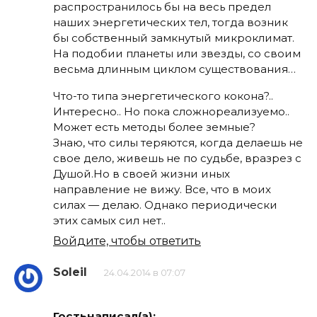
распространилось бы на весь предел
наших энергетических тел, тогда возник
бы собственный замкнутый микроклимат.
На подобии планеты или звезды, со своим
весьма длинным циклом существования…
Что-то типа энергетического кокона?..
Интересно.. Но пока сложнореализуемо..
Может есть методы более земные?
Знаю, что силы теряются, когда делаешь не
свое дело, живешь не по судьбе, вразрез с
Душой.Но в своей жизни иных
направление не вижу. Все, что в моих
силах — делаю. Однако периодически
этих самых сил нет..
Войдите, чтобы ответить
Soleil
24.04.2014 в 07:07
Гостьнаписал(а):