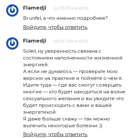
Flamedji
24.03.2014 в 06:52
Brunfel, а что именно подробнее?
Войдите, чтобы ответить
Flamedji
24.03.2014 в 06:51
Soleil, ну уверенность связана с
состоянием наполненности жизненной
энергией.
А если не думалось — проверьте мою
версию на практике и поймёте о чём я.
Идите туда — где вас смогут созерцать
многие — кто будет находиться на волне
сексуального желания и вы увидите что
будет происходить с вами и вашей
энергетикой.
Я даже больше скажу — так можно
вылечить некоторые болезни. ))
Войдите, чтобы ответить