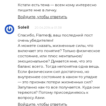
Кстати есть тема — всем кому интересно
пишите мне в личку.
Войдите, чтобы ответить
Soleil
20.04.2014 в 01:38
Спасибо, Flamedji, ваш последний пост
очень убедителен!
А можете сказать, жизненные силы, что
включает это понятие? Только физическое
состояние, или плюс ментальное/
эмоциональное? Думается мне, что это
баланс всего.. Тогда непонятна одна вещь.
Если физическим сил достаточно, но
внутреннее состояние в каком-то упадке
— это признак потери жизненных сил?
Запутанно как-то все получается.. Куда они
теряются? Потому присоединяюсь к
вопросу Азии.
Войдите, чтобы ответить