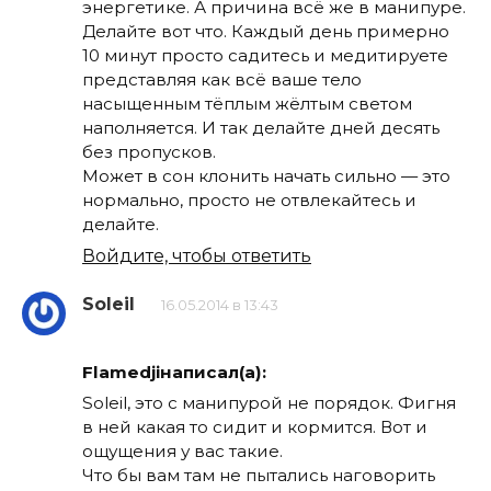
энергетике. А причина всё же в манипуре.
Делайте вот что. Каждый день примерно
10 минут просто садитесь и медитируете
представляя как всё ваше тело
насыщенным тёплым жёлтым светом
наполняется. И так делайте дней десять
без пропусков.
Может в сон клонить начать сильно — это
нормально, просто не отвлекайтесь и
делайте.
Войдите, чтобы ответить
Soleil
16.05.2014 в 13:43
Flamedjiнаписал(а):
Soleil, это с манипурой не порядок. Фигня
в ней какая то сидит и кормится. Вот и
ощущения у вас такие.
Что бы вам там не пытались наговорить