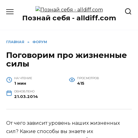
Перейти
к
Познай себя - alldiff.com
содержанию
ГЛАВНАЯ
»
ФОРУМ
Поговорим про жизненные
силы
НА ЧТЕНИЕ
ПРОСМОТРОВ
1 мин
415
ОБНОВЛЕНО
21.03.2014
От чего зависит уровень наших жизненных
сил? Какие способы вы знаете их