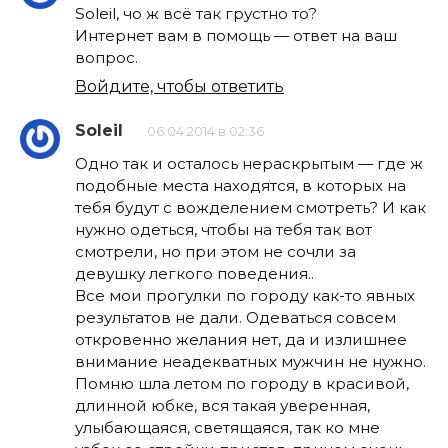
Soleil, чо ж всё так грустно то?
Интернет вам в помощь — ответ на ваш
вопрос.
Войдите, чтобы ответить
Soleil
06.04.2014 в 02:36
Одно так и осталось нераскрытым — где ж
подобные места находятся, в которых на
тебя будут с вожделением смотреть? И как
нужно одеться, чтобы на тебя так вот
смотрели, но при этом не сочли за
девушку легкого поведения..
Все мои прогулки по городу как-то явных
результатов не дали. Одеваться совсем
откровенно желания нет, да и излишнее
внимание неадекватных мужчин не нужно.
Помню шла летом по городу в красивой,
длинной юбке, вся такая уверенная,
улыбающаяся, светящаяся, так ко мне