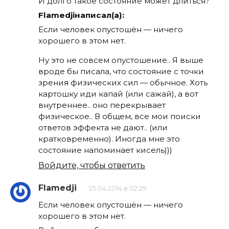
И долго такое состояние может длиться?
Flamedjiнаписал(а):
Если человек опустошён — ничего
хорошего в этом нет.
Ну это не совсем опустошение.. Я выше
вроде бы писала, что состояние с точки
зрения физических сил — обычное. Хоть
картошку иди капай (или сажай), а вот
внутреннее.. оно перекрывает
физическое.. В общем, все мои поиски
ответов эффекта не дают.. (или
кратковременно). Иногда мне это
состояние напоминает кисель)))
Войдите, чтобы ответить
Flamedji
25.04.2014 в 02:29
Если человек опустошён — ничего
хорошего в этом нет.