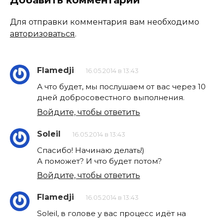
Добавить комментарий
Для отправки комментария вам необходимо
авторизоваться
.
Flamedji
16.05.2014 в 13:43
А что будет, мы послушаем от вас через 10
дней добросовестного выполнения.
Войдите, чтобы ответить
Soleil
16.05.2014 в 13:43
Спасибо! Начинаю делать!)
А поможет? И что будет потом?
Войдите, чтобы ответить
Flamedji
16.05.2014 в 13:43
Soleil, в голове у вас процесс идёт на