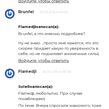
Войдите, чтобы ответить
Brunfel
26.03.2014 в 04:42
Flamedjiнаписал(а):
Brunfel, а что именно подробнее?
Ну не знаю….просто мне кажется, что это
скорее придает какую-то уверенность в
себе, но не поднимает жизненные силы)
Войдите, чтобы ответить
Flamedji
24.03.2014 в 08:08
Soleilнаписал(а):
Flamedji, любопытно. При случае
понаблюдаю)
По теме. Вчера спросила знакомого, тоже