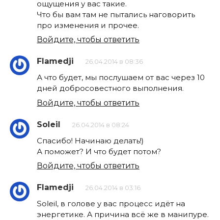
ощущения у вас такие.
Что бы вам там не пытались наговорить
про изменения и прочее.
Войдите, чтобы ответить
Flamedji
26.04.2014 в 08:36
А что будет, мы послушаем от вас через 10
дней добросовестного выполнения.
Войдите, чтобы ответить
Soleil
26.04.2014 в 08:24
Спасибо! Начинаю делать!)
А поможет? И что будет потом?
Войдите, чтобы ответить
Flamedji
26.04.2014 в 03:16
Soleil, в голове у вас процесс идёт на
энергетике. А причина всё же в манипуре.