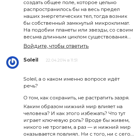
создать общее поле, которое цельно
распространилось бы на весь предел
наших энергетических тел, тогда возник
бы собственный замкнутый микроклимат.
На подобии планеты или звезды, со своим
весьма длинным циклом существования…
Войдите, чтобы ответить
Soleil
22.04.2014 в 11:51
Soleil, а о каком именно вопросе идёт
речь?
О том, как сохранить, не растратить зазря.
Каким образом нижний мир влияет на
человека? И как этого избежать? Что тут
играет ключевую роль? Вроде бы живем,
никого не трогаем, а раз — и нижний мир
оказывается повлиял.. Ни с того, ни с сего…