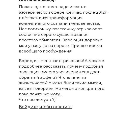
Полагаю, что ответ надо искать в
эзотерической сфере. Сейчас, после 2012г.
идёт активная трансформация
коллективного сознания человечества.
Нас потихоньку-полегоньку отрывают от
состояния серого существования
простого обывателя. Эволюция дорогие
мои у нас уже на пороге. Пришло время
всеобщего пробуждения!
Борис, вы меня заинтриговали! А можете
подробнее рассказать, почему подобная
эволюция вместо увеличения сил дает
обратный эффект? Что влияет на
жизненность? У меня были такие мысли,
как вы говорите.. Но чего-то конкретного
пока понять не могу..
Что посоветуете?)
Войдите, чтобы ответить