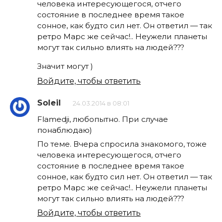
человека интересующегося, отчего
состояние в последнее время такое
сонное, как будто сил нет. Он ответил — так
ретро Марс же сейчас!.. Неужели планеты
могут так сильно влиять на людей???
Значит могут )
Войдите, чтобы ответить
Soleil
24.03.2014 в 08:01
Flamedji, любопытно. При случае
понаблюдаю)
По теме. Вчера спросила знакомого, тоже
человека интересующегося, отчего
состояние в последнее время такое
сонное, как будто сил нет. Он ответил — так
ретро Марс же сейчас!.. Неужели планеты
могут так сильно влиять на людей???
Войдите, чтобы ответить