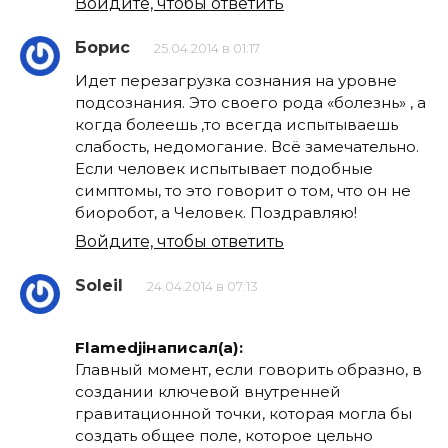
Войдите, чтобы ответить
Борис
25.04.2014 в 01:17
Идет перезагрузка сознания на уровне
подсознания. Это своего рода «болезнь» , а
когда болеешь ,то всегда испытываешь
слабость, недомогание. Всё замечательно.
Если человек испытывает подобные
симптомы, то это говорит о том, что он не
биоробот, а Человек. Поздравляю!
Войдите, чтобы ответить
Soleil
24.04.2014 в 07:13
Flamedjiнаписал(а):
Главный момент, если говорить образно, в
создании ключевой внутренней
гравитационной точки, которая могла бы
создать общее поле, которое цельно