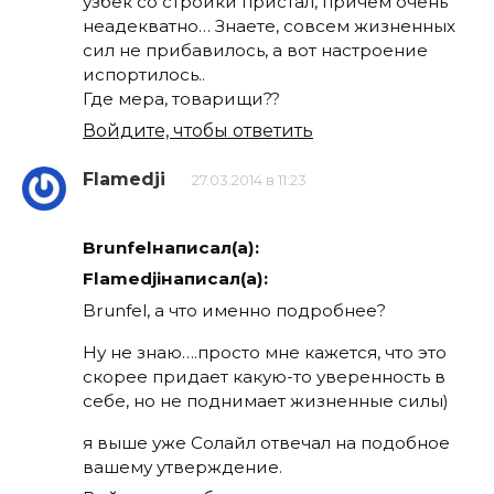
узбек со стройки пристал, причем очень
неадекватно… Знаете, совсем жизненных
сил не прибавилось, а вот настроение
испортилось..
Где мера, товарищи??
Войдите, чтобы ответить
Flamedji
27.03.2014 в 11:23
Brunfelнаписал(а):
Flamedjiнаписал(а):
Brunfel, а что именно подробнее?
Ну не знаю….просто мне кажется, что это
скорее придает какую-то уверенность в
себе, но не поднимает жизненные силы)
я выше уже Солайл отвечал на подобное
вашему утверждение.