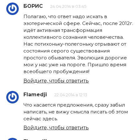
БОРИС
24.04.2014 в 03:45
Полагаю, что ответ надо искать в
эзотерической сфере. Сейчас, после 2012г.
идёт активная трансформация
коллективного сознания человечества.
Нас потихоньку-полегоньку отрывают от
состояния серого существования
простого обывателя. Эволюция дорогие
мои у нас уже на пороге. Пришло время
всеобщего пробуждения!
Войдите, чтобы ответить
Flamedji
22.04.2014 в 12:13
Что касается предложения, сразу забыл
написать, не вижу смысла писать об этом
сейчас здесь.
Войдите, чтобы ответить