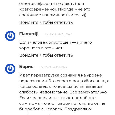
ответов эффекта не дают.. (или
кратковременно). Иногда мне это
состояние напоминает кисель)))
Войдите, чтобы ответить
Flamedji
16.05.2014 в 13:43
Если человек опустошён — ничего
хорошего в этом нет.
Войдите, чтобы ответить
Борис
16.05.2014 в 13:43
Идет перезагрузка сознания на уровне
подсознания. Это своего рода «болезнь» , а
когда болеешь ,то всегда испытываешь
слабость, недомогание. Всё замечательно.
Если человек испытывает подобные
симптомы, то это говорит о том, что он не
биоробот, а Человек. Поздравляю!