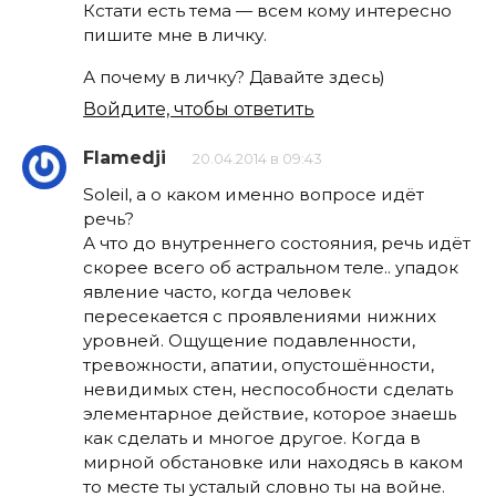
Кстати есть тема — всем кому интересно
пишите мне в личку.
А почему в личку? Давайте здесь)
Войдите, чтобы ответить
Flamedji
20.04.2014 в 09:43
Soleil, а о каком именно вопросе идёт
речь?
А что до внутреннего состояния, речь идёт
скорее всего об астральном теле.. упадок
явление часто, когда человек
пересекается с проявлениями нижних
уровней. Ощущение подавленности,
тревожности, апатии, опустошённости,
невидимых стен, неспособности сделать
элементарное действие, которое знаешь
как сделать и многое другое. Когда в
мирной обстановке или находясь в каком
то месте ты усталый словно ты на войне.