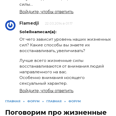
силы…
Войдите, чтобы ответить
Flamedji
22.03.2014 в 01:17
Soleilнаписал(а):
От чего зависит уровень наших жизненных
сил? Какие способы вы знаете их
восстанавливать, увеличивать?
Лучше всего жизненные силы
восстанавливаются от внимания людей
направленного на вас.
Особенно внимания носящего
сексуальный характер.
Войдите, чтобы ответить
ГЛАВНАЯ
»
ФОРУМ
»
ГЛАВНАЯ
»
ФОРУМ
Поговорим про жизненные