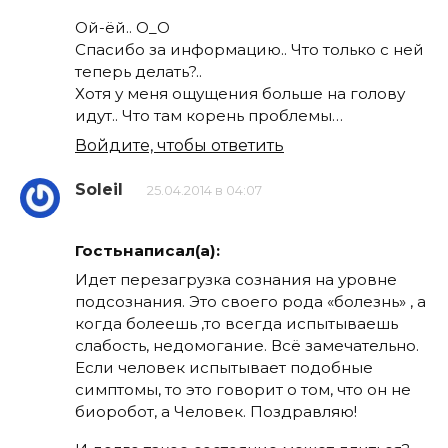
Ой-ёй.. О_О
Спасибо за информацию.. Что только с ней
теперь делать?..
Хотя у меня ощущения больше на голову
идут.. Что там корень проблемы…
Войдите, чтобы ответить
Soleil
25.04.2014 в 04:07
Гостьнаписал(а):
Идет перезагрузка сознания на уровне
подсознания. Это своего рода «болезнь» , а
когда болеешь ,то всегда испытываешь
слабость, недомогание. Всё замечательно.
Если человек испытывает подобные
симптомы, то это говорит о том, что он не
биоробот, а Человек. Поздравляю!