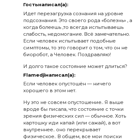
Гостьнаписал(а):
Идет перезагрузка сознания на уровне
подсознания. Это своего рода «болезнь» , а
когда болеешь ,то всегда испытываешь
слабость, недомогание. Всё замечательно.
Если человек испытывает подобные
симптомы, то это говорит о том, что он не
биоробот, а Человек. Поздравляю!
И долго такое состояние может длиться?
Flamedjiнаписал(а):
Если человек опустошён — ничего
хорошего в этом нет.
Ну это не совсем опустошение.. Я выше
вроде бы писала, что состояние с точки
зрения физических сил — обычное. Хоть
картошку иди капай (или сажай), а вот
внутреннее.. оно перекрывает
физическое.. В общем, все мои поиски