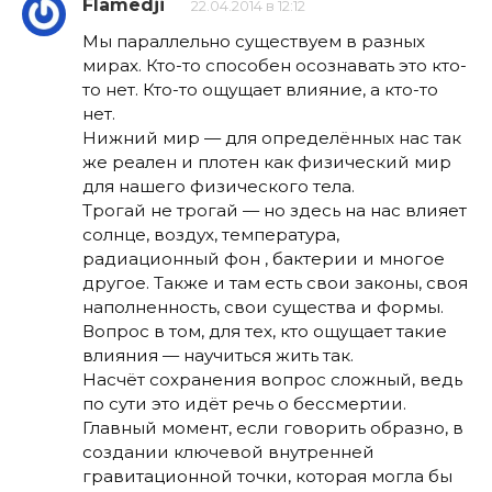
Flamedji
22.04.2014 в 12:12
Мы параллельно существуем в разных
мирах. Кто-то способен осознавать это кто-
то нет. Кто-то ощущает влияние, а кто-то
нет.
Нижний мир — для определённых нас так
же реален и плотен как физический мир
для нашего физического тела.
Трогай не трогай — но здесь на нас влияет
солнце, воздух, температура,
радиационный фон , бактерии и многое
другое. Также и там есть свои законы, своя
наполненность, свои существа и формы.
Вопрос в том, для тех, кто ощущает такие
влияния — научиться жить так.
Насчёт сохранения вопрос сложный, ведь
по сути это идёт речь о бессмертии.
Главный момент, если говорить образно, в
создании ключевой внутренней
гравитационной точки, которая могла бы