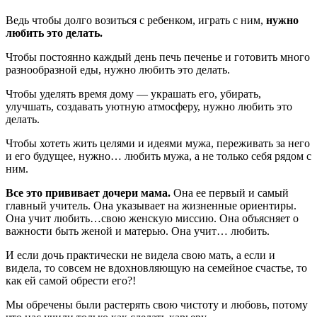
Ведь чтобы долго возиться с ребенком, играть с ним,
нужно
любить это делать.
Чтобы постоянно каждый день печь печенье и готовить много
разнообразной еды, нужно любить это делать.
Чтобы уделять время дому — украшать его, убирать,
улучшать, создавать уютную атмосферу, нужно любить это
делать.
Чтобы хотеть жить целями и идеями мужа, переживать за него
и его будущее, нужно… любить мужа, а не только себя рядом с
ним.
Все это прививает дочери мама.
Она ее первый и самый
главный учитель. Она указывает на жизненные ориентиры.
Она учит любить…свою женскую миссию. Она объясняет о
важности быть женой и матерью. Она учит… любить.
И если дочь практически не видела свою мать, а если и
видела, то совсем не вдохновляющую на семейное счастье, то
как ей самой обрести его?!
Мы обречены были растерять свою чистоту и любовь, потому