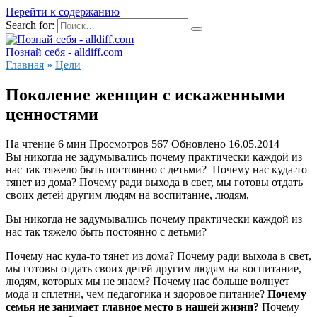
Перейти к содержанию
Search for:
Познай себя - alldiff.com
Главная
»
Цели
Поколение женщин с искаженными
ценностями
На чтение
6 мин
Просмотров
567
Обновлено
16.05.2014
Вы никогда не задумывались почему практически каждой из
нас так тяжело быть постоянно с детьми? Почему нас куда-то
тянет из дома? Почему ради выхода в свет, мы готовы отдать
своих детей другим людям на воспитание, людям,
Вы никогда не задумывались почему практически каждой из
нас так тяжело быть постоянно с детьми?
Почему нас куда-то тянет из дома? Почему ради выхода в свет,
мы готовы отдать своих детей другим людям на воспитание,
людям, которых мы не знаем? Почему нас больше волнует
мода и сплетни, чем педагогика и здоровое питание?
Почему
семья не занимает главное место в нашей жизни?
Почему