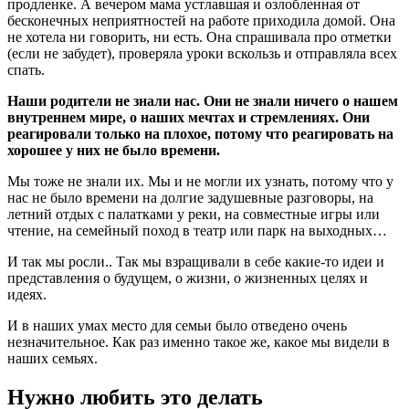
продленке. А вечером мама устлавшая и озлобленная от
бесконечных неприятностей на работе приходила домой. Она
не хотела ни говорить, ни есть. Она спрашивала про отметки
(если не забудет), проверяла уроки вскользь и отправляла всех
спать.
Наши родители не знали нас. Они не знали ничего о нашем
внутреннем мире, о наших мечтах и стремлениях. Они
реагировали только на плохое, потому что реагировать на
хорошее у них не было времени.
Мы тоже не знали их. Мы и не могли их узнать, потому что у
нас не было времени на долгие задушевные разговоры, на
летний отдых с палатками у реки, на совместные игры или
чтение, на семейный поход в театр или парк на выходных…
И так мы росли.. Так мы взращивали в себе какие-то идеи и
представления о будущем, о жизни, о жизненных целях и
идеях.
И в наших умах место для семьи было отведено очень
незначительное. Как раз именно такое же, какое мы видели в
наших семьях.
Нужно любить это делать