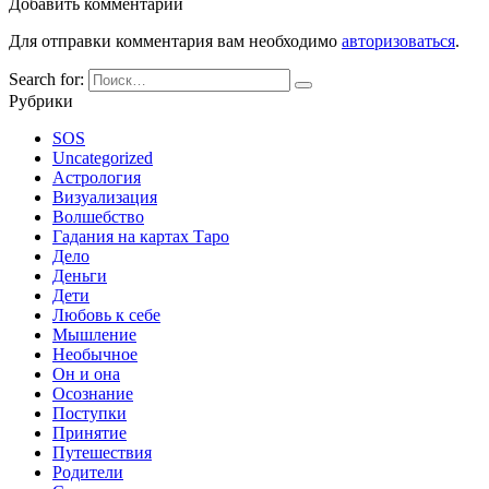
Добавить комментарий
Для отправки комментария вам необходимо
авторизоваться
.
Search for:
Рубрики
SOS
Uncategorized
Астрология
Визуализация
Волшебство
Гадания на картах Таро
Дело
Деньги
Дети
Любовь к себе
Мышление
Необычное
Он и она
Осознание
Поступки
Принятие
Путешествия
Родители