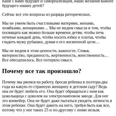
наше с вами будущее и самореализация, наши желания важнее
будущего наших детей?
Сейчас все эти вопросы из разряда риторических.
Мы не умеем быть счастливыми матерями, женами,
хозяйками, женщинами… Мы не видим смысла в том, чтобы
посвящать как можно больше времени детям, чтобы печь
печенье каждый день, чтобы носить юбки и платья, чтобы
гладить мужу рубашки, думая о его жизненной цели…
Мы не видим в этом ценности, важности. Семья,
материнство, преданность, жертвенность, женственность…
Все обесценилось. Все потеряло смысл.
Почему все так произошло?
Почему мы рвемся на работу, бросая ребенка в полтора-два
года на какую-то странную женщину в детском саду? Ведь
она не будет любить его. Она будет обращаться с ним как
цокольщица с цоколем на электроламповом заводе. Для нее
это конвейер. Она не будет даже пытаться увидеть личность в
этом ребенке. Она будет давить на него, требуя быть как все,
потому что у нее таких 25 и по-другому с ними нельзя.