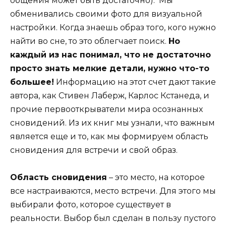
общения может быть достаточно). Мы
обменивались своими фото для визуальной
настройки. Когда знаешь образ того, кого нужно
найти во сне, то это облегчает поиск.
Но
каждый из нас понимал, что не достаточно
просто знать мелкие детали, нужно что-то
большее!
Информацию на этот счет дают такие
автора, как Стивен Лаберж, Карлос Кстанеда, и
прочие первооткрыватели мира осознанных
сновидений. Из их книг мы узнали, что важным
является еще и то, как мы формируем область
сновидения для встречи и свой образ.
Область сновидения
– это место, на которое
все настраиваются, место встречи. Для этого мы
выбирали фото, которое существует в
реальности. Выбор был сделан в пользу пустого