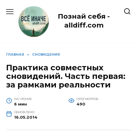
Перейти
к
Познай себя -
содержанию
alldiff.com
ГЛАВНАЯ
»
СНОВИДЕНИЯ
Практика совместных
сновидений. Часть первая:
за рамками реальности
НА ЧТЕНИЕ
ПРОСМОТРОВ
6 мин
490
ОБНОВЛЕНО
16.05.2014