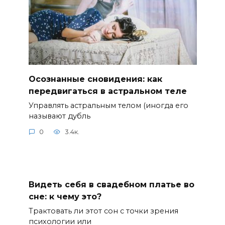
Осознанные сновидения: как
передвигаться в астральном теле
Управлять астральным телом (иногда его
называют дубль
0
3.4к.
Видеть себя в свадебном платье во
сне: к чему это?
Трактовать ли этот сон с точки зрения
психологии или