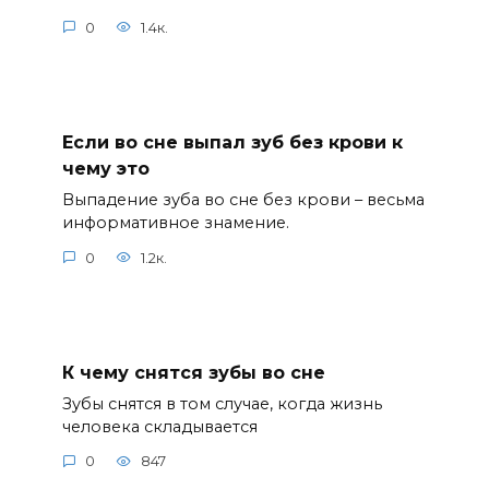
0
1.4к.
Если во сне выпал зуб без крови к
чему это
Выпадение зуба во сне без крови – весьма
информативное знамение.
0
1.2к.
К чему снятся зубы во сне
Зубы снятся в том случае, когда жизнь
человека складывается
0
847