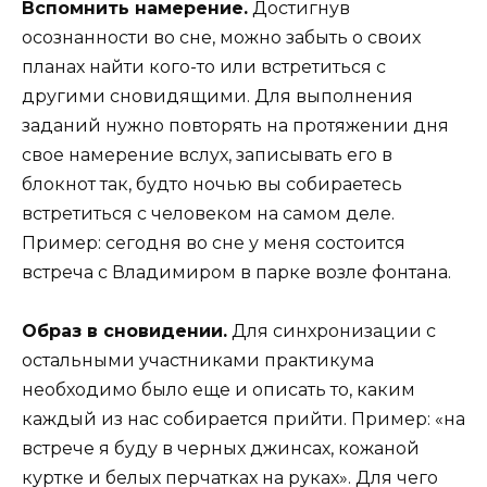
Вспомнить намерение.
Достигнув
осознанности во сне, можно забыть о своих
планах найти кого-то или встретиться с
другими сновидящими. Для выполнения
заданий нужно повторять на протяжении дня
свое намерение вслух, записывать его в
блокнот так, будто ночью вы собираетесь
встретиться с человеком на самом деле.
Пример: сегодня во сне у меня состоится
встреча с Владимиром в парке возле фонтана.
Образ в сновидении.
Для синхронизации с
остальными участниками практикума
необходимо было еще и описать то, каким
каждый из нас собирается прийти. Пример: «на
встрече я буду в черных джинсах, кожаной
куртке и белых перчатках на руках». Для чего