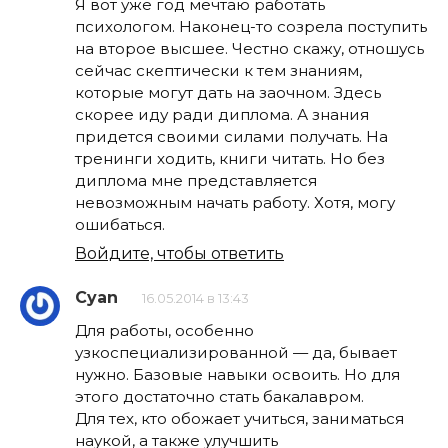
Я вот уже год мечтаю работать
психологом. Наконец-то созрела поступить
на второе высшее. Честно скажу, отношусь
сейчас скептически к тем знаниям,
которые могут дать на заочном. Здесь
скорее иду ради диплома. А знания
придется своими силами получать. На
тренинги ходить, книги читать. Но без
диплома мне представляется
невозможным начать работу. Хотя, могу
ошибаться.
Войдите, чтобы ответить
Cyan
16.05.2014 в 13:43
Для работы, особенно
узкоспециализированной — да, бывает
нужно. Базовые навыки освоить. Но для
этого достаточно стать бакалавром.
Для тех, кто обожает учиться, заниматься
наукой, а также улучшить