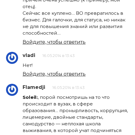
отец).
Сейчас все куплено… ВО превратилось в
бизнес. Для галочки, для статуса, но никак
не для повышения знаний или развития
способностей…
Войдите, чтобы ответить
vladi
16.05.2014 в 13:43
Нет!
Войдите, чтобы ответить
Flamedji
16.05.2014 в 13:43
Soleil:
, порой посмотришь на то что
происходит в вузах, в сфере
образования… пронырливость, коррупция,
лицемерие, двойные стандарты,
самодурство — неплохая школа
выживания, в которой учат подчиняться