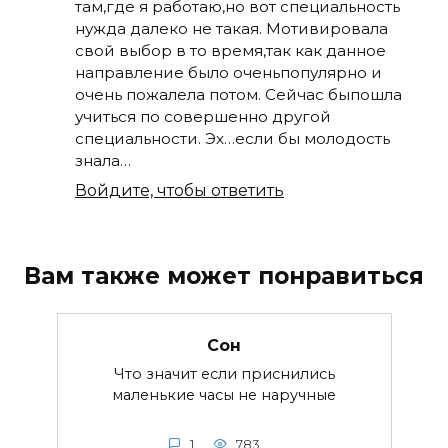
там,где я работаю,но вот специальность
нужда далеко не такая. Мотивировала
свой выбор в то время,так как данное
направление было оченьпопулярно и
очень пожалела потом. Сейчас быпошла
учиться по совершенно другой
специальности. Эх…если бы молодость
знала…
Войдите, чтобы ответить
Вам также может понравиться
Сон
Что значит если приснились
маленькие часы не наручные
1
783