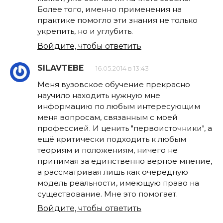
Более того, именно применения на
практике помогло эти знания не только
укрепить, но и углубить.
Войдите, чтобы ответить
SILAVTEBE
16.05.2014 в 13:43
Меня вузовское обучение прекрасно
научило находить нужную мне
информацию по любым интересующим
меня вопросам, связанным с моей
профессией. И ценить "первоисточники", а
ещё критически подходить к любым
теориям и положениям, ничего не
принимая за единственно верное мнение,
а рассматривая лишь как очередную
модель реальности, имеющую право на
существование. Мне это помогает.
Войдите, чтобы ответить