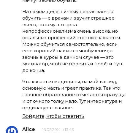
начнут заочно обучать…
На самом деле, ничему нельзя заочно
обучить — с врачами звучит страшнее
всего, потому что цена
непрофессионализма очень высока, но
остальных профессий это тоже касается.
Можно обучиться самостоятельно, если
есть хороший навык самообучения, а
заочные курсы в данном случае — это
мотиватор, чтоб не бросить и пройти путь
до конца.
Что касается медицины, на мой взгляд,
основную часть играет практика. Так что
заочное образование отметается сразу, да
и от очного толку мало. Тут интернатура и
ординатура главное.
Войдите, чтобы ответить
Alice
16.05.2014 в 13:43