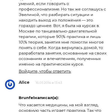
умений, если говорить о
профессионализме. Но так же соглашусь с
Эвелиной, что разбирать ситуации и
находить выход из положения — это
гораздо ценнее. Вот, я была на курсах в
Москве по танцевально-двигательной
терапии, которые 90\% практика и лишь
10\% теория, занятия мне помогли многое
понять о себе. Когда вернулась домой, то
разработала занятия, основанные на своих
осознаниях и впечатлениях, полученных
именно на практическом курсе.
Войдите, чтобы ответить
Alice
16.05.2014 в 13:43
Brunfelнаписал(а):
Что касается медицины, на мой взгляд,
основную часть играет практика. Так что