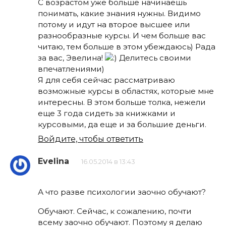
С возрастом уже больше начинаешь
понимать, какие знания нужны. Видимо
потому и идут на второе высшее или
разнообразные курсы. И чем больше вас
читаю, тем больше в этом убеждаюсь) Рада
за вас, Эвелина!
Делитесь своими
впечатлениями)
Я для себя сейчас рассматриваю
возможные курсы в областях, которые мне
интересны. В этом больше толка, нежели
еще 3 года сидеть за книжками и
курсовыми, да еще и за большие деньги.
Войдите, чтобы ответить
Evelina
16.05.2014 в 13:43
А что разве психологии заочно обучают?
Обучают. Сейчас, к сожалению, почти
всему заочно обучают. Поэтому я делаю