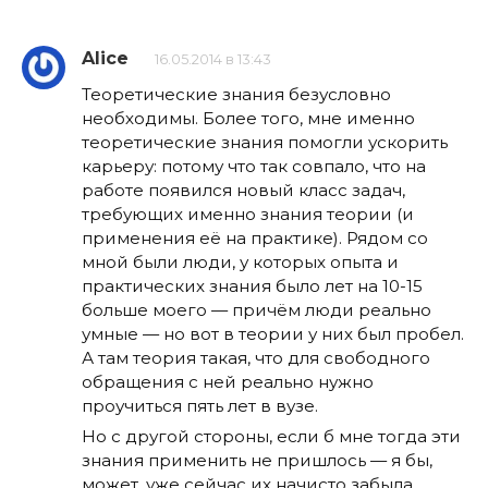
Alice
16.05.2014 в 13:43
Теоретические знания безусловно
необходимы. Более того, мне именно
теоретические знания помогли ускорить
карьеру: потому что так совпало, что на
работе появился новый класс задач,
требующих именно знания теории (и
применения её на практике). Рядом со
мной были люди, у которых опыта и
практических знания было лет на 10-15
больше моего — причём люди реально
умные — но вот в теории у них был пробел.
А там теория такая, что для свободного
обращения с ней реально нужно
проучиться пять лет в вузе.
Но с другой стороны, если б мне тогда эти
знания применить не пришлось — я бы,
может, уже сейчас их начисто забыла.