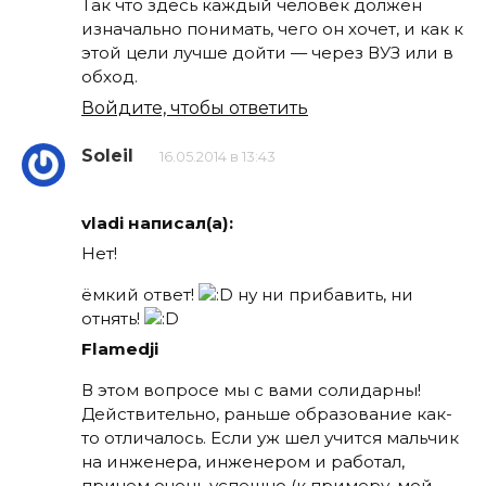
Так что здесь каждый человек должен
изначально понимать, чего он хочет, и как к
этой цели лучше дойти — через ВУЗ или в
обход.
Войдите, чтобы ответить
Soleil
16.05.2014 в 13:43
vladi написал(а):
Нет!
ёмкий ответ!
ну ни прибавить, ни
отнять!
Flamedji
В этом вопросе мы с вами солидарны!
Действительно, раньше образование как-
то отличалось. Если уж шел учится мальчик
на инженера, инженером и работал,
причем очень успешно (к примеру, мой