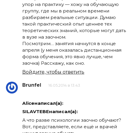
упор на практику — хожу на обучающую
группу, где мы в реальном времени
разбираем реальные ситуации. Думаю
такой практический опыт ценнее тех
теоретических знаний, которые могут дать
в вузе на заочном.
Посмотрим… занятия начнутся в конце
апреля (у меня оказалась дистанционная
форма обучения, это явно лучше, чем
заочка) Расскажу, как оно.
Войдите, чтобы ответить
Brunfel
16.05.2014 в 13:43
Aliceнаписал(а):
SILAVTEBEнаписал(а):
А что разве психологии заочно обучают?
Вот, представляете, если ещё и врачей