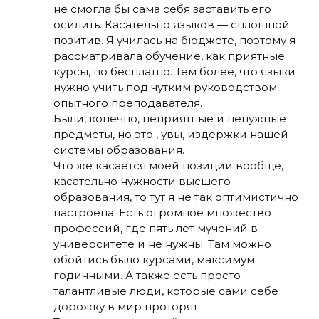
не смогла бы сама себя заставить его
осилить. Касательно языков — сплошной
позитив. Я училась на бюджете, поэтому я
рассматривала обучение, как приятные
курсы, но бесплатно. Тем более, что языки
нужно учить под чутким руководством
опытного преподавателя.
Были, конечно, неприятные и ненужные
предметы, но это , увы, издержки нашей
системы образования.
Что же касается моей позиции вообще,
касательно нужности высшего
образования, то тут я не так оптимистично
настроена. Есть огромное множество
профессий, где пять лет мучений в
университете и не нужны. Там можно
обойтись было курсами, максимум
годичными. А также есть просто
талантливые люди, которые сами себе
дорожку в мир проторят.