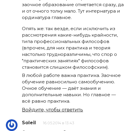
заочное образование отметается сразу, да
и от очного толку мало. Тут интернатура и
ординатура главное.
Опять же: так везде, если исключить из
рассмотрения какие-нибудь крайности,
типа профессиональных философов
(впрочем, для них практика и теория
настолько трудноразличимы, что спор о
"практических занятиях" философов
становится слишком философским).
В любой работе важна практика. Заочное
обучение равносильно самообучению.
Очное обучение — даёт знания и
дополнительные навыки. Но главное —
всё равно практика.
Войдите, чтобы ответить
Soleil
16.05.2014 в 13:43