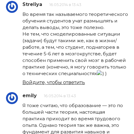
Streliya
16.05.2014 в 13:43
Во время так называемого теоретического
обучения студентов учат размышлять и
делать выводы, это тоже полезно.
Не тем, что смоделированные ситуации
(задачи) будут такими же, как в жизни/
работе, а тем, что студент, поднаторев в
течение 5-6 лет в мозгокрутстве, будет
способен применить свой мозг в рабочей
практике (конечно, я могу говорить только
о технических специальностях
)
Войдите, чтобы ответить
emily
16.05.2014 в 13:43
Я тоже считаю, что образование — это по
большей части теория, настоящая
практика приходит во время трудового
опыта. Однако теория так же важна, это
фундамент для развития навыков и