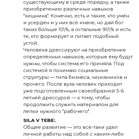
существующему в среде порядку, а также
приобретению различных навыков
"хищника". Конечно, есть и такие, кто умён
и усерден и у них всё иначе, но дай бог
таких больше 10\%, а остальные 90\% и есть
те, кто формирует и питает подобный
устой.
Человека дрессируют на приобретение
определённых навыков, которые ему будут
нужны, чтобы система его приняла. Под
системой я понимаю социальные
структуры — типа бизнеса, чиновников и
прочего. После вуза человек приходит
уже подготовленным своеобразной 5-6
летней дрессурой — к тому, чтобы
продолжить служить материалом для
лепки нужного "рабочего".
SILA V TEBE:
,
Общее развитие — это всё-таки удел
личной работы над собой с каким-либо