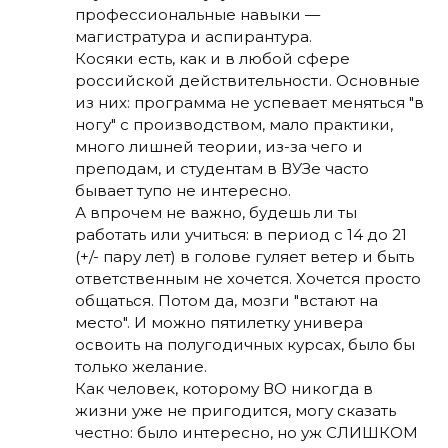
профессиональные навыки —
магистратура и аспирантура.
Косяки есть, как и в любой сфере
российской действительности. Основные
из них: программа не успевает меняться "в
ногу" с производством, мало практики,
много лишней теории, из-за чего и
преподам, и студентам в ВУЗе часто
бывает тупо не интересно.
А впрочем не важно, будешь ли ты
работать или учиться: в период с 14 до 21
(+/- пару лет) в голове гуляет ветер и быть
ответственным не хочется. Хочется просто
общаться. Потом да, мозги "встают на
место". И можно пятилетку универа
освоить на полугодичных курсах, было бы
только желание.
Как человек, которому ВО никогда в
жизни уже не пригодится, могу сказать
честно: было интересно, но уж СЛИШКОМ