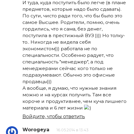
И туда, куда поступить было легче (в плане
предметов, которые надо было сдавать).
По сути, чисто ради того, что бы было это
самое Высшее. Родители, помню, очень
гордились, что я сама, без денег,
поступила в престижный ВУЗ )))) Но толку-
то.. Никогда не видела себя
экономистом))) работала не по
специальности. Особенно радует, что
специальность "менеджер", а под
менеджерами сейчас кого только не
подразумевают. Обычно это офисные
продавцы)))
А вообще, я думаю, что нужные знания
можно и на курсах получить. Там все
короче и продуктивнее, чем куча лишнего
материала и 6 лет жизни
Войдите, чтобы ответить
Worogeya
16.05.2014 в 13:43