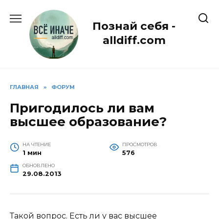
Перейти
к
Познай себя -
содержанию
alldiff.com
ГЛАВНАЯ
»
ФОРУМ
Пригодилось ли вам
высшее образование?
НА ЧТЕНИЕ
ПРОСМОТРОВ
1 мин
576
ОБНОВЛЕНО
29.08.2013
Такой вопрос. Есть ли у вас высшее