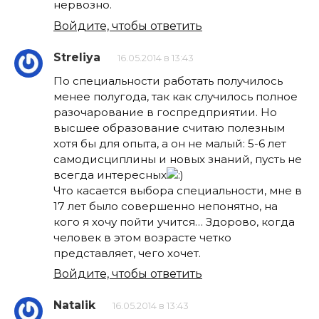
нервозно.
Войдите, чтобы ответить
Streliya
16.05.2014 в 13:43
По специальности работать получилось
менее полугода, так как случилось полное
разочарование в госпредприятии. Но
высшее образование считаю полезным
хотя бы для опыта, а он не малый: 5-6 лет
самодисциплины и новых знаний, пусть не
всегда интересных
Что касается выбора специальности, мне в
17 лет было совершенно непонятно, на
кого я хочу пойти учится… Здорово, когда
человек в этом возрасте четко
представляет, чего хочет.
Войдите, чтобы ответить
Natalik
16.05.2014 в 13:43