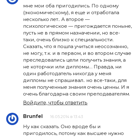
мне мои оба пригодились. По одному
(экономическому), я еще и отработала
несколько лет.. А второе —
психологическое — пригождается поныне,
пусть не в прямом назначении, но все-
таки, очень близко к специальности.
Сказать, что я пошла учиться неосознанно,
не могу, т.к. и в первом, и во втором случае
преследовались цели получить знания, а
не которчки или дипломы… Правда, ни
один работодатель никогда у меня
дипломы не спрашивал.. но все-таки, для
меня полученные знания очень ценны. И я
очень благодарна своим преподавателям.
Войдите, чтобы ответить
Brunfel
16.05.2014 в 13:43
Ну как сказать. Оно вроде бы и
пригодилось, потому как высшее нужно