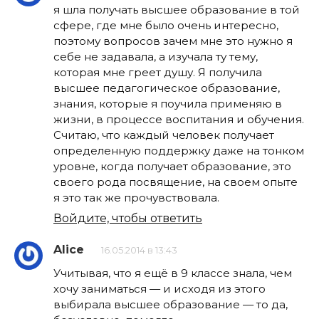
я шла получать высшее образование в той
сфере, где мне было очень интересно,
поэтому вопросов зачем мне это нужно я
себе не задавала, а изучала ту тему,
которая мне греет душу. Я получила
высшее педагогическое образование,
знания, которые я поучила применяю в
жизни, в процессе воспитания и обучения.
Считаю, что каждый человек получает
определенную поддержку даже на тонком
уровне, когда получает образование, это
своего рода посвящение, на своем опыте
я это так же прочувствовала.
Войдите, чтобы ответить
Alice
16.05.2014 в 13:43
Учитывая, что я ещё в 9 классе знала, чем
хочу заниматься — и исходя из этого
выбирала высшее образование — то да,