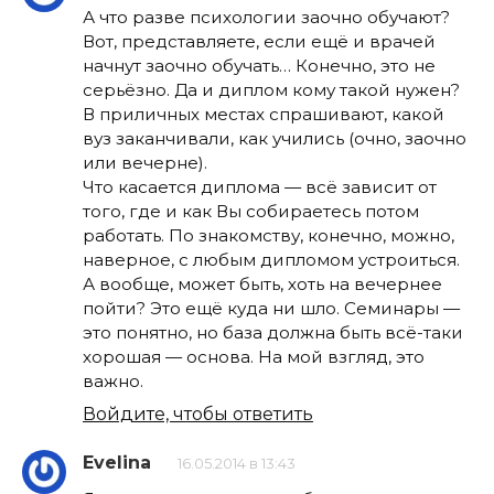
А что разве психологии заочно обучают?
Вот, представляете, если ещё и врачей
начнут заочно обучать… Конечно, это не
серьёзно. Да и диплом кому такой нужен?
В приличных местах спрашивают, какой
вуз заканчивали, как учились (очно, заочно
или вечерне).
Что касается диплома — всё зависит от
того, где и как Вы собираетесь потом
работать. По знакомству, конечно, можно,
наверное, с любым дипломом устроиться.
А вообще, может быть, хоть на вечернее
пойти? Это ещё куда ни шло. Семинары —
это понятно, но база должна быть всё-таки
хорошая — основа. На мой взгляд, это
важно.
Войдите, чтобы ответить
Evelina
16.05.2014 в 13:43