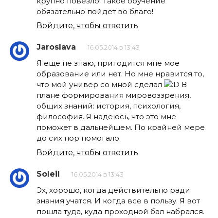
крупно повезло! Такое обучение
обязательно пойдет во благо!
Войдите, чтобы ответить
Jaroslava
16.05.2014 в 13:43
Я еще не знаю, пригодится мне мое
образование или нет. Но мне нравится то,
что мой универ со мной сделал
В
плане формирования мировоззрения,
общих знаний: история, психология,
философия. Я надеюсь, что это мне
поможет в дальнейшем. По крайней мере
до сих пор помогало.
Войдите, чтобы ответить
Soleil
16.05.2014 в 13:43
Эх, хорошо, когда действительно ради
знания учатся. И когда все в пользу. Я вот
пошла туда, куда проходной бал набрался.