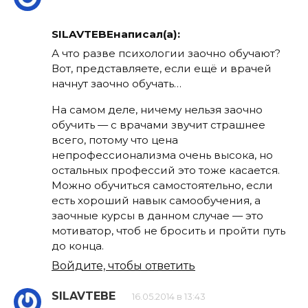
SILAVTEBEнаписал(а):
А что разве психологии заочно обучают?
Вот, представляете, если ещё и врачей
начнут заочно обучать…
На самом деле, ничему нельзя заочно
обучить — с врачами звучит страшнее
всего, потому что цена
непрофессионализма очень высока, но
остальных профессий это тоже касается.
Можно обучиться самостоятельно, если
есть хороший навык самообучения, а
заочные курсы в данном случае — это
мотиватор, чтоб не бросить и пройти путь
до конца.
Войдите, чтобы ответить
SILAVTEBE
16.05.2014 в 13:43