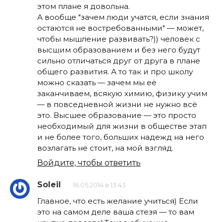
этом плане я довольна.
А вообще "зачем люди учатся, если знания
остаются не востребованными" — может,
чтобы мышление развивать?)) человек с
высшим образованием и без него будут
сильно отличаться друг от друга в плане
общего развития. А то так и про школу
можно сказать — зачем мы её
заканчиваем, всякую химию, физику учим
— в повседневной жизни не нужно всё
это. Высшее образование — это просто
необходимый для жизни в обществе этап
и не более того, больших надежд на него
возлагать не стоит, на мой взгляд.
Войдите, чтобы ответить
Soleil
16.05.2014 в 13:43
Главное, что есть желание учиться) Если
это на самом деле ваша стезя — то вам